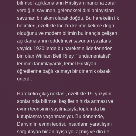
bilimsel açıklamaların Hristiyan inancına zarar
verdiğini savunan, geleneksel dini anlayışları
savunan bir akım olarak doğdu. Bu hareketin ilk
belirtileri, özellikle İncil’in kelime kelime doğru
olduğunu ve modern bilimin bu inançla çelişen
açıklamalarını reddetmeyi savunan yazılarla
yayıldı. 1920’lerde bu hareketin liderlerinden
biri olan William Bell Riley, “fundamentalist”
terimini tanımlayarak, temel Hristiyan
öğretilerine bağlı kalmayı bir dinamik olarak
önerdi.
Hareketin çıkış noktası, özellikle 19. yüzyılın
sonlarında bilimsel keşiflerin hızla artması ve
evrim teorisinin yayılmasıyla toplumda bir
kutuplaşma yaşanmasıydı. Bu dönemde,
Darwin’in evrim teorisi, insanların yaratılışını
sorgulayan bir anlayışa yol açmış ve din ile