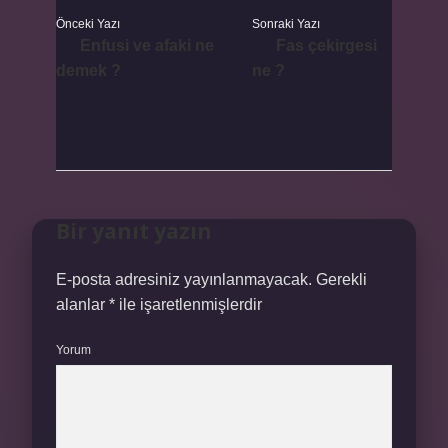
Önceki Yazı
Sonraki Yazı
Enfusi ve afaki ne
Fas çekirgesi
demek ?
ne ?
Bir yanıt yazın
E-posta adresiniz yayınlanmayacak.
Gerekli
alanlar
*
ile işaretlenmişlerdir
Yorum