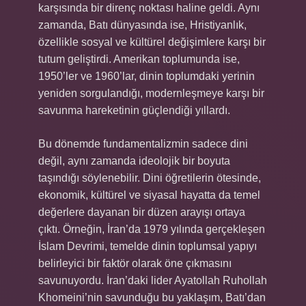
karşısında bir direnç noktası haline geldi. Aynı
zamanda, Batı dünyasında ise, Hristiyanlık,
özellikle sosyal ve kültürel değişimlere karşı bir
tutum geliştirdi. Amerikan toplumunda ise,
1950’ler ve 1960’lar, dinin toplumdaki yerinin
yeniden sorgulandığı, modernleşmeye karşı bir
savunma hareketinin güçlendiği yıllardı.
Bu dönemde fundamentalizmin sadece dini
değil, aynı zamanda ideolojik bir boyuta
taşındığı söylenebilir. Dini öğretilerin ötesinde,
ekonomik, kültürel ve siyasal hayatta da temel
değerlere dayanan bir düzen arayışı ortaya
çıktı. Örneğin, İran’da 1979 yılında gerçekleşen
İslam Devrimi, temelde dinin toplumsal yapıyı
belirleyici bir faktör olarak öne çıkmasını
savunuyordu. İran’daki lider Ayatollah Ruhollah
Khomeini’nin savunduğu bu yaklaşım, Batı’dan