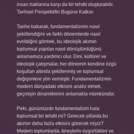
insan haklarına karşı da bir tehdit oluşturabilir.
Tarihsel Perspektifin Bugüne Katkısı
Tarihe bakarak, fundamentalizmin nasıl
şekillendiğini ve farklı dönemlerde nasıl
evrildiğini görmek, bu ideolojik akımın
toplumsal yapıları nasıl dönüştürdüğünü
anlamamıza yardımcı olur. Dini, kültürel ve
ideolojik çatışmalar, her dönemin kendine özgü
koşulları altında şekillenmiş ve toplumsal
değişimlere yön vermiştir. Fundamentalizmin
modern dünyadaki etkisini analiz etmek,
geçmişin dinamiklerini anlamakla mümkündür.
Peki, günümüzde fundamentalizm hala
toplumsal bir tehdit mi? Gelecek yıllarda bu
akımın daha fazla etkisini görecek miyiz?
Modern toplumlarda, bireylerin özgürlükleri ve