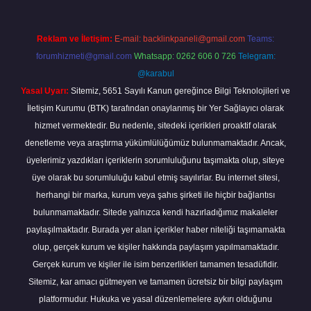
Reklam ve İletişim:
E-mail:
backlinkpaneli@gmail.com
Teams:
forumhizmeti@gmail.com
Whatsapp: 0262 606 0 726
Telegram:
@karabul
Yasal Uyarı:
Sitemiz, 5651 Sayılı Kanun gereğince Bilgi Teknolojileri ve
İletişim Kurumu (BTK) tarafından onaylanmış bir Yer Sağlayıcı olarak
hizmet vermektedir. Bu nedenle, sitedeki içerikleri proaktif olarak
denetleme veya araştırma yükümlülüğümüz bulunmamaktadır. Ancak,
üyelerimiz yazdıkları içeriklerin sorumluluğunu taşımakta olup, siteye
üye olarak bu sorumluluğu kabul etmiş sayılırlar. Bu internet sitesi,
herhangi bir marka, kurum veya şahıs şirketi ile hiçbir bağlantısı
bulunmamaktadır. Sitede yalnızca kendi hazırladığımız makaleler
paylaşılmaktadır. Burada yer alan içerikler haber niteliği taşımamakta
olup, gerçek kurum ve kişiler hakkında paylaşım yapılmamaktadır.
Gerçek kurum ve kişiler ile isim benzerlikleri tamamen tesadüfidir.
Sitemiz, kar amacı gütmeyen ve tamamen ücretsiz bir bilgi paylaşım
platformudur. Hukuka ve yasal düzenlemelere aykırı olduğunu