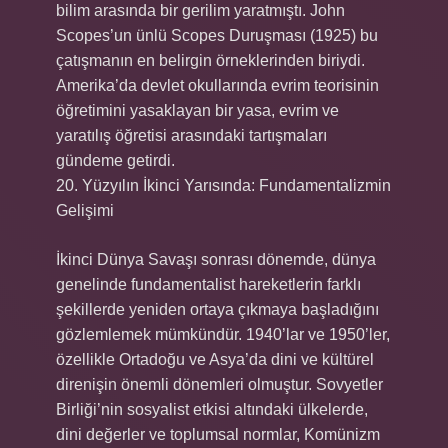
bilim arasında bir gerilim yaratmıştı. John
Scopes’un ünlü Scopes Duruşması (1925) bu
çatışmanın en belirgin örneklerinden biriydi.
Amerika’da devlet okullarında evrim teorisinin
öğretimini yasaklayan bir yasa, evrim ve
yaratılış öğretisi arasındaki tartışmaları
gündeme getirdi.
20. Yüzyılın İkinci Yarısında: Fundamentalizmin
Gelişimi
İkinci Dünya Savaşı sonrası dönemde, dünya
genelinde fundamentalist hareketlerin farklı
şekillerde yeniden ortaya çıkmaya başladığını
gözlemlemek mümkündür. 1940’lar ve 1950’ler,
özellikle Ortadoğu ve Asya’da dini ve kültürel
direnişin önemli dönemleri olmuştur. Sovyetler
Birliği’nin sosyalist etkisi altındaki ülkelerde,
dini değerler ve toplumsal normlar, Komünizm