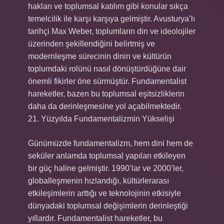
hakları ve toplumsal katılım gibi konular sıkça
temelcilik ile karşı karşıya gelmiştir. Avusturya’lı
tarihçi Max Weber, toplumların din ve ideolojiler
üzerinden şekillendiğini belirtmiş ve
modernleşme sürecinin dinin ve kültürün
toplumdaki rolünü nasıl dönüştürdüğüne dair
önemli fikirler öne sürmüştür. Fundamentalist
hareketler, bazen bu toplumsal eşitsizliklerin
daha da derinleşmesine yol açabilmektedir.
21. Yüzyılda Fundamentalizmin Yükselişi
Günümüzde fundamentalizm, hem dini hem de
seküler anlamda toplumsal yapıları etkileyen
bir güç haline gelmiştir. 1990’lar ve 2000’ler,
globalleşmenin hızlandığı, kültürlerarası
etkileşimlerin arttığı ve teknolojinin etkisiyle
dünyadaki toplumsal değişimlerin derinleştiği
yıllardır. Fundamentalist hareketler, bu