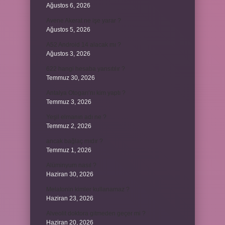
Ağustos 6, 2026
Avene Akerat ne işe yarar ?
Ağustos 5, 2026
A52 Android 14 alacak mı ?
Ağustos 3, 2026
622 hangi hesaba yansıtılır ?
Temmuz 30, 2026
Antalya Otogarı’nı kim yaptı ?
Temmuz 3, 2026
Yeşil elmanın adı ne ?
Temmuz 2, 2026
ancak bağlaç mıdır ?
Temmuz 1, 2026
Alüminyum nasıl ?
Haziran 30, 2026
Melatonin kimler kullanamaz ?
Haziran 23, 2026
Alveolit doktora gitmeden geçer mi ?
Haziran 20, 2026