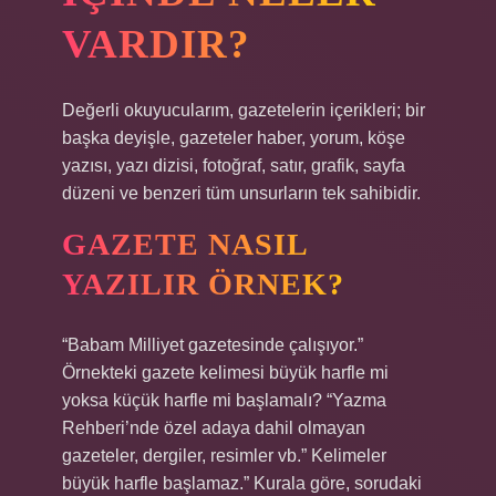
VARDIR?
Değerli okuyucularım, gazetelerin içerikleri; bir
başka deyişle, gazeteler haber, yorum, köşe
yazısı, yazı dizisi, fotoğraf, satır, grafik, sayfa
düzeni ve benzeri tüm unsurların tek sahibidir.
GAZETE NASIL
YAZILIR ÖRNEK?
“Babam Milliyet gazetesinde çalışıyor.”
Örnekteki gazete kelimesi büyük harfle mi
yoksa küçük harfle mi başlamalı? “Yazma
Rehberi’nde özel adaya dahil olmayan
gazeteler, dergiler, resimler vb.” Kelimeler
büyük harfle başlamaz.” Kurala göre, sorudaki