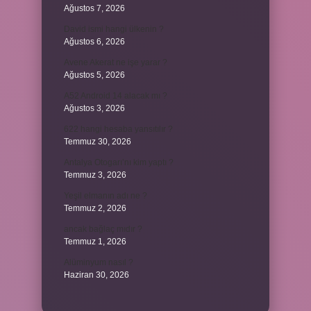
Ağustos 7, 2026
David ismi hangi ülkenin ?
Ağustos 6, 2026
Avene Akerat ne işe yarar ?
Ağustos 5, 2026
A52 Android 14 alacak mı ?
Ağustos 3, 2026
622 hangi hesaba yansıtılır ?
Temmuz 30, 2026
Antalya Otogarı’nı kim yaptı ?
Temmuz 3, 2026
Yeşil elmanın adı ne ?
Temmuz 2, 2026
ancak bağlaç mıdır ?
Temmuz 1, 2026
Alüminyum nasıl ?
Haziran 30, 2026