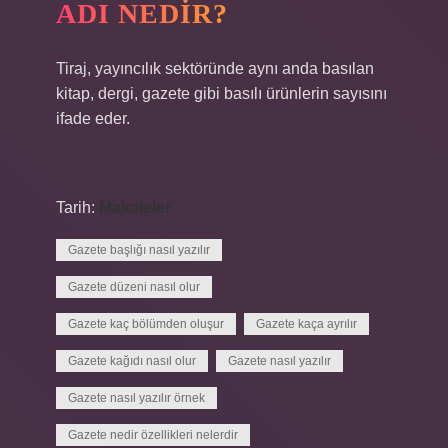
ADI NEDIR?
Tiraj, yayıncılık sektöründe aynı anda basılan
kitap, dergi, gazete gibi basılı ürünlerin sayısını
ifade eder.
Tarih:
Makaleler
Gazete başlığı nasıl yazılır
Gazete düzeni nasıl olur
Gazete kaç bölümden oluşur
Gazete kaça ayrılır
Gazete kağıdı nasıl olur
Gazete nasıl yazılır
Gazete nasıl yazılır örnek
Gazete nedir özellikleri nelerdir