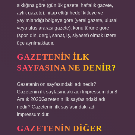
sıklığına göre (günlük gazete, haftalık gazete,
aylık gazete), hitap ettiği hedef kitleye ve
yayımlandığı bölgeye göre (yerel gazete, ulusal
veya uluslararası gazete), konu türüne göre
(spor, din, dergi, sanat, iş, siyaset) olmak üzere
üçe ayrılmaktadır.
GAZETENIN ILK
SAYFASINA NE DENIR?
Gazetenin ön sayfasındaki adı nedir?
Gazetenin ilk sayfasındaki adı Impressum’dur.8
Aralık 2020Gazetenin ilk sayfasındaki adı
nedir? Gazetenin ilk sayfasındaki adı
Impressum’dur.
GAZETENIN DIĞER