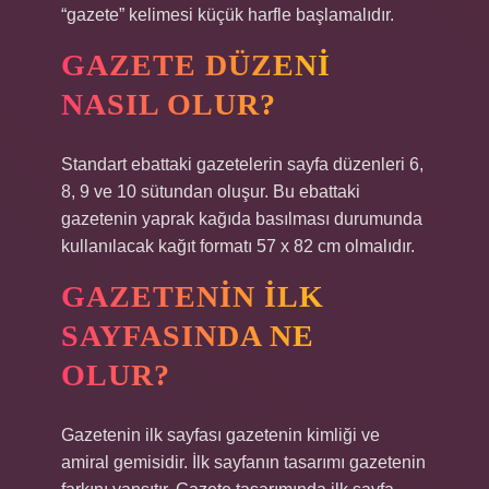
“gazete” kelimesi küçük harfle başlamalıdır.
GAZETE DÜZENI
NASIL OLUR?
Standart ebattaki gazetelerin sayfa düzenleri 6,
8, 9 ve 10 sütundan oluşur. Bu ebattaki
gazetenin yaprak kağıda basılması durumunda
kullanılacak kağıt formatı 57 x 82 cm olmalıdır.
GAZETENIN ILK
SAYFASINDA NE
OLUR?
Gazetenin ilk sayfası gazetenin kimliği ve
amiral gemisidir. İlk sayfanın tasarımı gazetenin