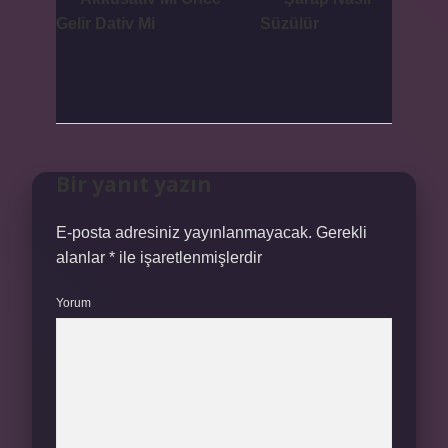
Gelir Dativ Mi
Süzülür
Bir yanıt yazın
E-posta adresiniz yayınlanmayacak.
Gerekli
alanlar
*
ile işaretlenmişlerdir
Yorum