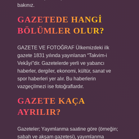
bakınız.
GAZETEDE HANGI
BÖLÜMLER OLUR?
GAZETE VE FOTOĞRAF Ülkemizdeki ilk
gazete 1831 yılında yayınlanan “Takvim-i
Vekâyi”dir. Gazetelerde yerli ve yabancı
haberler, dergiler, ekonomi, kültür, sanat ve
spor haberleri yer alır. Bu haberlerin
vazgeçilmezi ise fotoğraflardır.
GAZETE KAÇA
AYRILIR?
Gazeteler; Yayımlanma saatine göre (örneğin;
sabah ve akşam gazetesi), yayımlanma