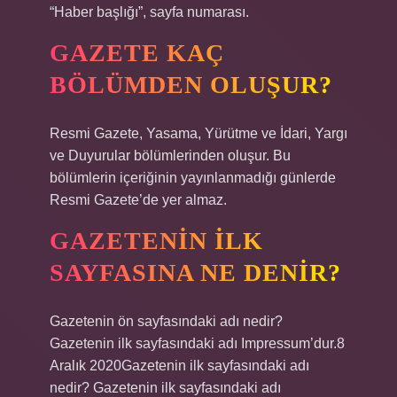
“Haber başlığı”, sayfa numarası.
GAZETE KAÇ
BÖLÜMDEN OLUŞUR?
Resmi Gazete, Yasama, Yürütme ve İdari, Yargı
ve Duyurular bölümlerinden oluşur. Bu
bölümlerin içeriğinin yayınlanmadığı günlerde
Resmi Gazete’de yer almaz.
GAZETENIN ILK
SAYFASINA NE DENIR?
Gazetenin ön sayfasındaki adı nedir?
Gazetenin ilk sayfasındaki adı Impressum’dur.8
Aralık 2020Gazetenin ilk sayfasındaki adı
nedir? Gazetenin ilk sayfasındaki adı