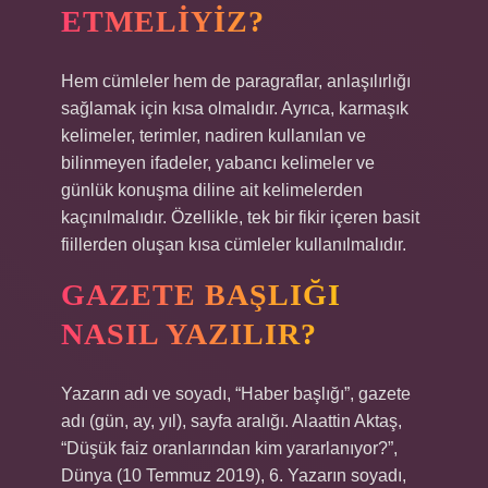
ETMELIYIZ?
Hem cümleler hem de paragraflar, anlaşılırlığı
sağlamak için kısa olmalıdır. Ayrıca, karmaşık
kelimeler, terimler, nadiren kullanılan ve
bilinmeyen ifadeler, yabancı kelimeler ve
günlük konuşma diline ait kelimelerden
kaçınılmalıdır. Özellikle, tek bir fikir içeren basit
fiillerden oluşan kısa cümleler kullanılmalıdır.
GAZETE BAŞLIĞI
NASIL YAZILIR?
Yazarın adı ve soyadı, “Haber başlığı”, gazete
adı (gün, ay, yıl), sayfa aralığı. Alaattin Aktaş,
“Düşük faiz oranlarından kim yararlanıyor?”,
Dünya (10 Temmuz 2019), 6. Yazarın soyadı,