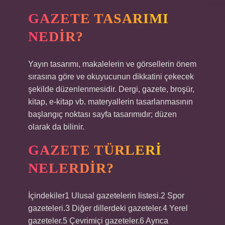
GAZETE TASARIMI
NEDIR?
Yayın tasarımı, makalelerin ve görsellerin önem
sırasına göre ve okuyucunun dikkatini çekecek
şekilde düzenlenmesidir. Dergi, gazete, broşür,
kitap, e-kitap vb. materyallerin tasarlanmasının
başlangıç ​​noktası sayfa tasarımıdır; düzen
olarak da bilinir.
GAZETE TÜRLERI
NELERDIR?
İçindekiler1 Ulusal gazetelerin listesi.2 Spor
gazeteleri.3 Diğer dillerdeki gazeteler.4 Yerel
gazeteler.5 Çevrimiçi gazeteler.6 Ayrıca