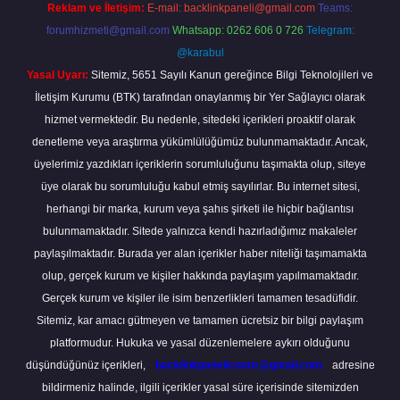
Reklam ve İletişim:
E-mail:
backlinkpaneli@gmail.com
Teams:
forumhizmeti@gmail.com
Whatsapp: 0262 606 0 726
Telegram:
@karabul
Yasal Uyarı:
Sitemiz, 5651 Sayılı Kanun gereğince Bilgi Teknolojileri ve
İletişim Kurumu (BTK) tarafından onaylanmış bir Yer Sağlayıcı olarak
hizmet vermektedir. Bu nedenle, sitedeki içerikleri proaktif olarak
denetleme veya araştırma yükümlülüğümüz bulunmamaktadır. Ancak,
üyelerimiz yazdıkları içeriklerin sorumluluğunu taşımakta olup, siteye
üye olarak bu sorumluluğu kabul etmiş sayılırlar. Bu internet sitesi,
herhangi bir marka, kurum veya şahıs şirketi ile hiçbir bağlantısı
bulunmamaktadır. Sitede yalnızca kendi hazırladığımız makaleler
paylaşılmaktadır. Burada yer alan içerikler haber niteliği taşımamakta
olup, gerçek kurum ve kişiler hakkında paylaşım yapılmamaktadır.
Gerçek kurum ve kişiler ile isim benzerlikleri tamamen tesadüfidir.
Sitemiz, kar amacı gütmeyen ve tamamen ücretsiz bir bilgi paylaşım
platformudur. Hukuka ve yasal düzenlemelere aykırı olduğunu
düşündüğünüz içerikleri,
backlinkpanelicomtr@gmail.com
adresine
bildirmeniz halinde, ilgili içerikler yasal süre içerisinde sitemizden