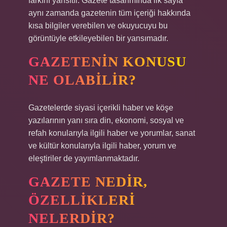
farkını yansıtır. Gazete tasarımında ilk sayfa
aynı zamanda gazetenin tüm içeriği hakkında
kısa bilgiler verebilen ve okuyucuyu bu
görüntüyle etkileyebilen bir yansımadır.
GAZETENIN KONUSU
NE OLABILIR?
Gazetelerde siyasi içerikli haber ve köşe
yazılarının yanı sıra din, ekonomi, sosyal ve
refah konularıyla ilgili haber ve yorumlar, sanat
ve kültür konularıyla ilgili haber, yorum ve
eleştiriler de yayımlanmaktadır.
GAZETE NEDIR,
ÖZELLIKLERI
NELERDIR?