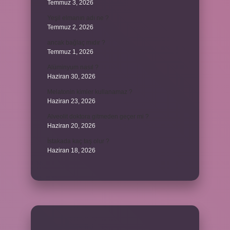
Temmuz 3, 2026
Yeşil elmanın adı ne ?
Temmuz 2, 2026
ancak bağlaç mıdır ?
Temmuz 1, 2026
Alüminyum nasıl ?
Haziran 30, 2026
Melatonin kimler kullanamaz ?
Haziran 23, 2026
Alveolit doktora gitmeden geçer mi ?
Haziran 20, 2026
İstakada kaç taş olur ?
Haziran 18, 2026