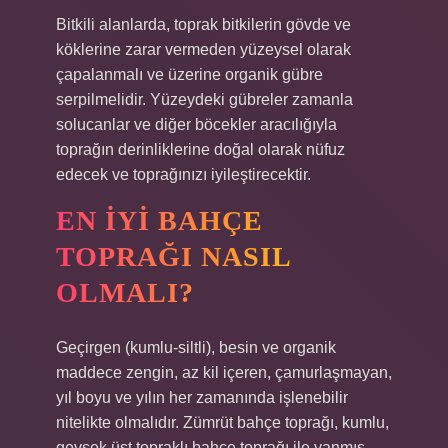
Bitkili alanlarda, toprak bitkilerin gövde ve
köklerine zarar vermeden yüzeysel olarak
çapalanmalı ve üzerine organik gübre
serpilmelidir. Yüzeydeki gübreler zamanla
solucanlar ve diğer böcekler aracılığıyla
toprağın derinliklerine doğal olarak nüfuz
edecek ve toprağınızı iyileştirecektir.
EN IYI BAHÇE
TOPRAĞI NASIL
OLMALI?
Geçirgen (kumlu-siltli), besin ve organik
maddece zengin, az kil içeren, çamurlaşmayan,
yıl boyu ve yılın her zamanında işlenebilir
nitelikte olmalıdır. Zümrüt bahçe toprağı, kumlu,
gevşek üst topraklı bahçe toprağı ile yanmış