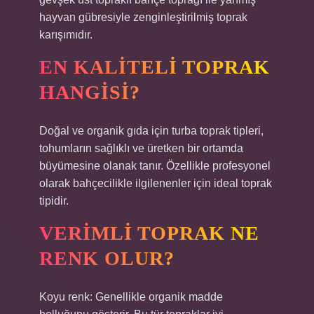
hayvan gübresiyle zenginleştirilmiş toprak
karışımıdır.
EN KALITELI TOPRAK
HANGISI?
Doğal ve organik gıda için turba toprak tipleri,
tohumların sağlıklı ve üretken bir ortamda
büyümesine olanak tanır. Özellikle profesyonel
olarak bahçecilikle ilgilenenler için ideal toprak
tipidir.
VERIMLI TOPRAK NE
RENK OLUR?
Koyu renk: Genellikle organik madde