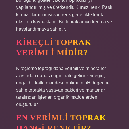
bolluğunu gösterir. Bu tür topraklar iyi
yapılandırılmış ve üretkendir. Kırmızı renk: Paslı
kırmızı, kırmızımsı sarı renk genellikle ferrik
oksitten kaynaklanır. Bu topraklar iyi drenaja ve
havalandırmaya sahiptir.
KIREÇLI TOPRAK
VERIMLI MIDIR?
Kireçleme toprağı daha verimli ve mineraller
açısından daha zengin hale getirir. Örneğin,
doğal bir katkı maddesi, optimum pH değerine
sahip toprakta yaşayan bakteri ve mantarlar
tarafından işlenen organik maddelerden
oluşturulur.
EN VERIMLI TOPRAK
HANGI RENKTIR?