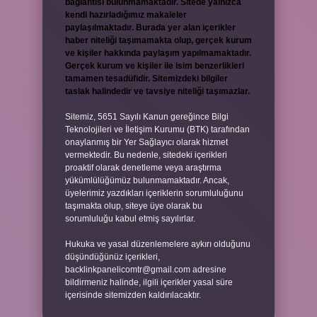
bağlantısı bulunmamaktadır. Sitede yalnızca
kendi hazırladığımız makaleler
paylaşılmaktadır. Burada yer alan içerikler
haber niteliği taşımamakta olup, gerçek kurum
ve kişiler hakkında paylaşım yapılmamaktadır.
Gerçek kurum ve kişiler ile isim benzerlikleri
tamamen tesadüfidir. Sitemizdeki bilgiler
taslak halindedir ve tavsiye niteliği taşımazlar.
Sitemiz, 5651 Sayılı Kanun gereğince Bilgi
Teknolojileri ve İletişim Kurumu (BTK) tarafından
onaylanmış bir Yer Sağlayıcı olarak hizmet
vermektedir. Bu nedenle, sitedeki içerikleri
proaktif olarak denetleme veya araştırma
yükümlülüğümüz bulunmamaktadır. Ancak,
üyelerimiz yazdıkları içeriklerin sorumluluğunu
taşımakta olup, siteye üye olarak bu
sorumluluğu kabul etmiş sayılırlar.
Hukuka ve yasal düzenlemelere aykırı olduğunu
düşündüğünüz içerikleri,
backlinkpanelicomtr@gmail.com
adresine
bildirmeniz halinde, ilgili içerikler yasal süre
içerisinde sitemizden kaldırılacaktır.