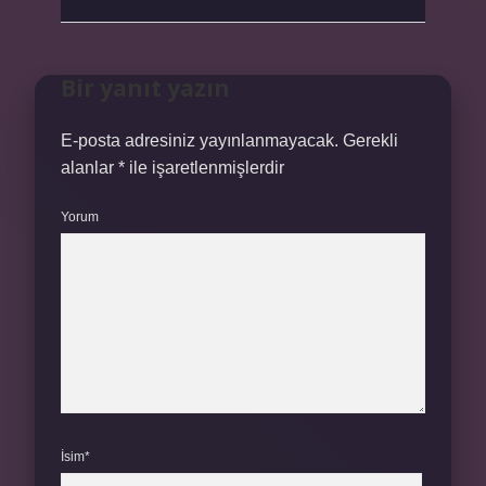
Bir yanıt yazın
E-posta adresiniz yayınlanmayacak.
Gerekli
alanlar
*
ile işaretlenmişlerdir
Yorum
İsim*