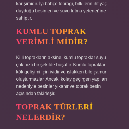
karışımıdır. İyi bahçe toprağı, bitkilerin ihtiyaç
duyduğu besinleri ve suyu tutma yeteneğine
sahiptir.
KUMLU TOPRAK
VERIMLI MIDIR?
Killi toprakların aksine, kumlu topraklar suyu
çok hızlı bir şekilde boşaltır. Kumlu topraklar
kök gelişimi için iyidir ve ıslakken bile çamur
oluşturmazlar. Ancak, kolay geçirgen yapıları
nedeniyle besinler yıkanır ve toprak besin
açısından fakirleşir.
TOPRAK TÜRLERI
NELERDIR?