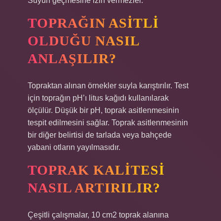
Suyun geçmesine izin vermezler.
TOPRAĞIN ASITLI
OLDUĞU NASIL
ANLAŞILIR?
Topraktan alınan örnekler suyla karıştırılır. Test
için toprağın pH’ı litus kağıdı kullanılarak
ölçülür. Düşük bir pH, toprak asitlenmesinin
tespit edilmesini sağlar. Toprak asitlenmesinin
bir diğer belirtisi de tarlada veya bahçede
yabani otların yayılmasıdır.
TOPRAK KALITESI
NASIL ARTIRILIR?
Çeşitli çalışmalar, 10 cm2 toprak alanına