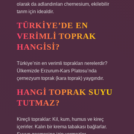
olarak da adlandırılan chernesium, ekilebilir
tarım için idealdir.
TÜRKIYE’DE EN
VERIMLI TOPRAK
HANGISI?
Türkiye’nin en verimli toprakları nerelerdir?
Ülkemizde Erzurum-Kars Platosu’nda
çernezyum toprak (kara toprak) yaygındır.
HANGI TOPRAK SUYU
TUTMAZ?
Kireçli topraklar: Kil, kum, humus ve kireç
içerirler. Kalın bir krema tabakası bağlarlar.