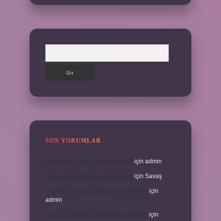
Arama
SON YORUMLAR
Kumun Ve Zuhûr Teorisi Kime Ait
için
admin
Kumun Ve Zuhûr Teorisi Kime Ait
için
Savaş
Ana Fikir Ve Ana Düşünce Aynı Şey Mi
için
admin
Ana Fikir Ve Ana Düşünce Aynı Şey Mi
için