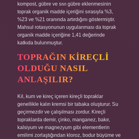
kompost, gübre ve sıvı gübre eklenmesinin
toprak organik madde içeriğini sırasıyla %3,
%23 ve %21 oranında artırdığını göstermiştir.
Mahsul rotasyonunun uygulanması da toprak
organik madde içeriğine 1,41 değerinde
katkıda bulunmuştur.
TOPRAĞIN KIREÇLI
OLDUĞU NASIL
ANLAŞILIR?
Kil, kum ve kireç içeren kireçli topraklar
genellikle kalın kremsi bir tabaka oluşturur. Su
geçirmezdir ve çalışılması zordur. Kireçli
topraklarda demir, çinko, manganez, bakır,
kalsiyum ve magnezyum gibi elementlerin
emilimi zorlaştığından kloroz, bodur büyüme ve