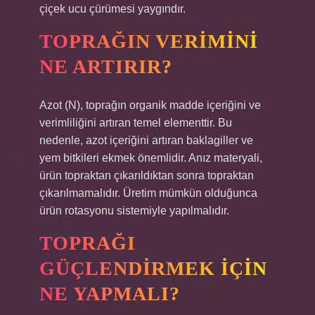
çiçek ucu çürümesi yaygındır.
TOPRAĞIN VERIMINI
NE ARTIRIR?
Azot (N), toprağın organik madde içeriğini ve
verimliliğini artıran temel elementtir. Bu
nedenle, azot içeriğini artıran baklagiller ve
yem bitkileri ekmek önemlidir. Anız materyali,
ürün topraktan çıkarıldıktan sonra topraktan
çıkarılmamalıdır. Üretim mümkün olduğunca
ürün rotasyonu sistemiyle yapılmalıdır.
TOPRAĞI
GÜÇLENDIRMEK IÇIN
NE YAPMALI?