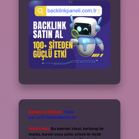
Reklam ve İletişim:
Skype:
live:.cid.575569c608265c69
Yasal Uyarı:
Bu internet sitesi, herhangi bir
marka, kurum veya şahıs şirketi ile hiçbir