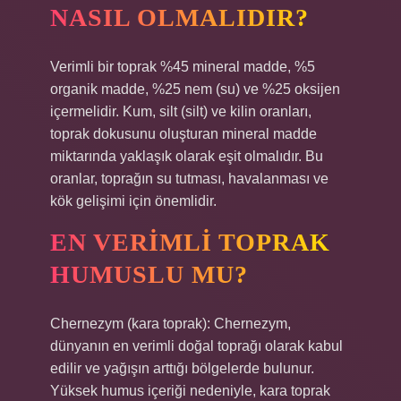
NASIL OLMALIDIR?
Verimli bir toprak %45 mineral madde, %5
organik madde, %25 nem (su) ve %25 oksijen
içermelidir. Kum, silt (silt) ve kilin oranları,
toprak dokusunu oluşturan mineral madde
miktarında yaklaşık olarak eşit olmalıdır. Bu
oranlar, toprağın su tutması, havalanması ve
kök gelişimi için önemlidir.
EN VERIMLI TOPRAK
HUMUSLU MU?
Chernezym (kara toprak): Chernezym,
dünyanın en verimli doğal toprağı olarak kabul
edilir ve yağışın arttığı bölgelerde bulunur.
Yüksek humus içeriği nedeniyle, kara toprak