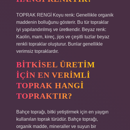
TOPRAK RENGİ Koyu renk: Genellikle organik
maddenin bolluğunu gösterir. Bu tür topraklar
iyi yapılandırılmış ve üretkendir. Beyaz renk:
Kaolin, marn, kireç, jips ve çeşitli tuzlar beyaz
renkli topraklar oluşturur. Bunlar genellikle
verimsiz topraklardır.
BITKISEL ÜRETIM
IÇIN EN VERIMLI
TOPRAK HANGI
TOPRAKTIR?
Bahçe toprağı, bitki yetiştirmek için en yaygın
kullanılan toprak türüdür. Bahçe toprağı,
organik madde, mineraller ve suyun bir