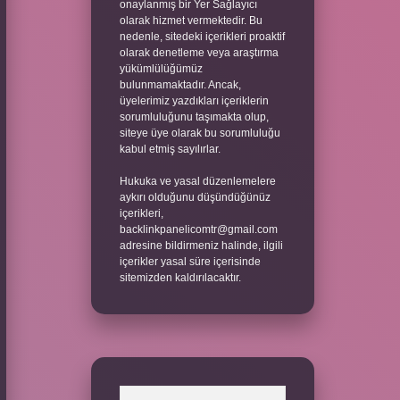
onaylanmış bir Yer Sağlayıcı
olarak hizmet vermektedir. Bu
nedenle, sitedeki içerikleri proaktif
olarak denetleme veya araştırma
yükümlülüğümüz
bulunmamaktadır. Ancak,
üyelerimiz yazdıkları içeriklerin
sorumluluğunu taşımakta olup,
siteye üye olarak bu sorumluluğu
kabul etmiş sayılırlar.
Hukuka ve yasal düzenlemelere
aykırı olduğunu düşündüğünüz
içerikleri,
backlinkpanelicomtr@gmail.com
adresine bildirmeniz halinde, ilgili
içerikler yasal süre içerisinde
sitemizden kaldırılacaktır.
Arama