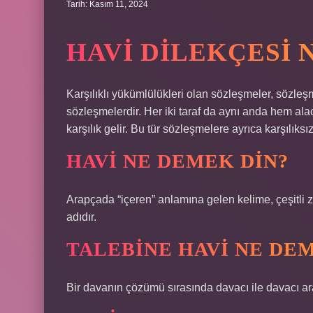
Tarih: Kasım 11, 2024
HAVI DILEKÇESI 
Karşılıklı yükümlülükleri olan sözleşmeler, sözleş
sözleşmelerdir. Her iki taraf da aynı anda hem alac
karşılık gelir. Bu tür sözleşmelere ayrıca karşılıks
HAVI NE DEMEK DIN?
Arapçada “içeren” anlamına gelen kelime, çeşitli za
adıdır.
TALEBINE HAVI NE DE
Bir davanın çözümü sırasında davacı ile davacı ar