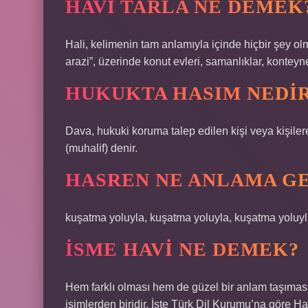
HAVI TARLA NE DEMEK
Hali, kelimenin tam anlamıyla içinde hiçbir şey ol
arazi”, üzerinde konut evleri, samanlıklar, kontey
HUKUKTA HASIM NEDI
Dava, hukuki koruma talep edilen kişi veya kişilere
(muhalif) denir.
HASREN NE ANLAMA GE
kuşatma yoluyla, kuşatma yoluyla, kuşatma yoluyl
İSME HAVI NE DEMEK?
Hem farklı olması hem de güzel bir anlam taşıması 
isimlerden biridir. İşte Türk Dil Kurumu’na göre Ha