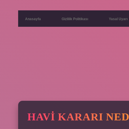
Anasayfa
Gizlilik Politikası
Yasal Uyarı
HAVI KARARI NED