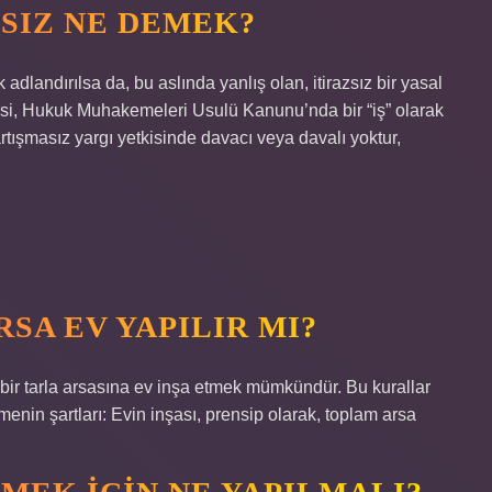
SIZ NE DEMEK?
dlandırılsa da, bu aslında yanlış olan, itirazsız bir yasal
tkisi, Hukuk Muhakemeleri Usulü Kanunu’nda bir “iş” olarak
artışmasız yargı yetkisinde davacı veya davalı yoktur,
SA EV YAPILIR MI?
a bir tarla arsasına ev inşa etmek mümkündür. Bu kurallar
enin şartları: Evin inşası, prensip olarak, toplam arsa