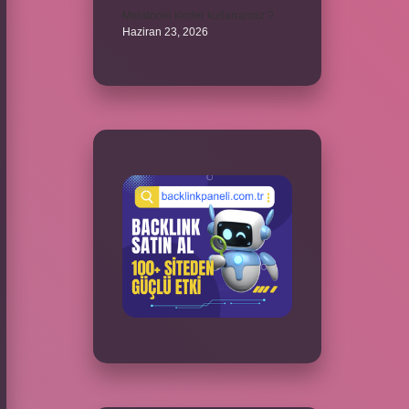
Melatonin kimler kullanamaz ?
Haziran 23, 2026