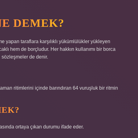
NE DEMEK?
me yapan taraflara karşılıklı yükümlülükler yükleyen
aklı hem de borçludur. Her hakkın kullanımı bir borca ​​
ız sözleşmeler de denir.
man ritimlerini içinde barındıran 64 vuruşluk bir ritmin
MEK?
asında ortaya çıkan durumu ifade eder.