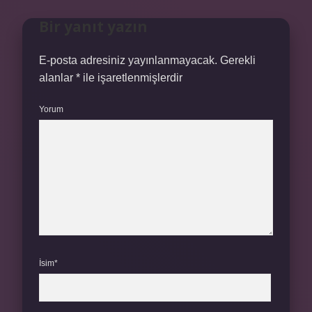
Bir yanıt yazın
E-posta adresiniz yayınlanmayacak.
Gerekli
alanlar
*
ile işaretlenmişlerdir
Yorum
İsim*