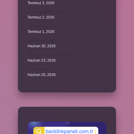
Temmuz 3, 2026
Yeşil elmanın adı ne ?
Temmuz 2, 2026
ancak bağlaç mıdır ?
Temmuz 1, 2026
Alüminyum nasıl ?
Haziran 30, 2026
Melatonin kimler kullanamaz ?
Haziran 23, 2026
Alveolit doktora gitmeden geçer mi ?
Haziran 20, 2026