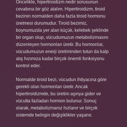
Öncelikle, hipertiroidizm nedir sorusunun
cevabına bir göz atalım. Hipertiroidizm, tiroid
bezinin normalden daha fazla tiroid hormonu
üretmesi durumudur. Tiroid bezimiz,
boynumuzda yer alan küçük, kelebek şeklinde
bir organ olup, vücudumuzun metabolizmasını
düzenleyen hormonları üretir. Bu hormonlar,
vücudumuzun enerji üretiminden tutun da kalp
atış hızımıza kadar birçok önemli fonksiyonu
kontrol eder.
Normalde tiroid bezi, vücudun ihtiyacına göre
gerekli olan hormonları üretir. Ancak
hipertiroidizmde, bu üretim aşırıya gider ve
vücutta fazladan hormon bulunur. Sonuç
olarak, metabolizmanız hızlanır ve birçok
sistemde belirgin değişiklikler yaşanır.