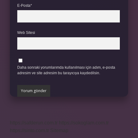
E-Posta*
Web Sitesi
Daha sonraki yorumlarımda kullanılması için adım, e-posta
adresim ve site adresim bu tarayıcıya kaydedilsin.
https://safderun.com.tr
https://sokoglam.com.tr
https://sinto.com.tr
Sitemap