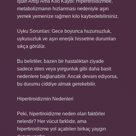
İştah Artışı Ama Kilo Kaybı: Hipertiroidizmde,
metabolizmanın hızlanması nedeniyle aşırı
yemek yemenize rağmen kilo kaybedebilirsiniz.
Uyku Sorunları: Gece boyunca huzursuzluk,
uykusuzluk ve aşırı enerjik hissetme durumları
sıkça görülür.
Bu belirtiler, bazen bir hastalıktan ziyade
sadece stres veya yorgunluk gibi daha basit
nedenlere bağlanabilir. Ancak devam ediyorsa,
bu durumu ciddiye almak gerekebilir.
Hipertiroidizmin Nedenleri
Peki, hipertiroidizme neden olan faktörler
nelerdir? Her vücut farklıdır, ama
hipertiroidizme yol açabilen birkaç yaygın