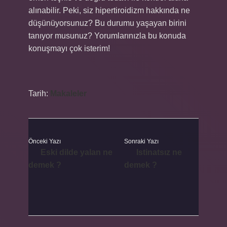
alınabilir. Peki, siz hipertiroidizm hakkında ne
düşünüyorsunuz? Bu durumu yaşayan birini
tanıyor musunuz? Yorumlarınızla bu konuda
konuşmayı çok isterim!
Tarih:
Makaleler
Önceki Yazı
Sonraki Yazı
Eski dilde yalan ne
Istinatsız ne
demek ?
demek ?