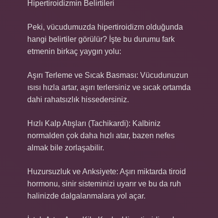
Hipertiroidizmin Belirtileri
Peki, vücudumuzda hipertiroidizm olduğunda
hangi belirtiler görülür? İşte bu durumu fark
etmenin birkaç yaygın yolu:
Aşırı Terleme ve Sıcak Basması: Vücudunuzun
ısısı hızla artar, aşırı terlersiniz ve sıcak ortamda
dahi rahatsızlık hissedersiniz.
Hızlı Kalp Atışları (Tachikardi): Kalbiniz
normalden çok daha hızlı atar, bazen nefes
almak bile zorlaşabilir.
Huzursuzluk ve Anksiyete: Aşırı miktarda tiroid
hormonu, sinir sisteminizi uyarır ve bu da ruh
halinizde dalgalanmalara yol açar.