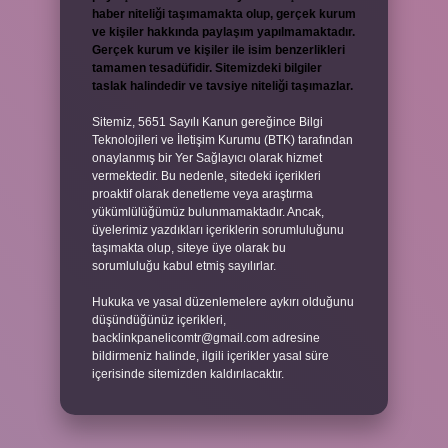
haber niteliği taşımamakta olup, gerçek kurum
ve kişiler hakkında paylaşım yapılmamaktadır.
Gerçek kurum ve kişiler ile isim benzerlikleri
tamamen tesadüfidir. Sitemizdeki bilgiler
taslak halindedir ve tavsiye niteliği taşımazlar.
Sitemiz, 5651 Sayılı Kanun gereğince Bilgi
Teknolojileri ve İletişim Kurumu (BTK) tarafından
onaylanmış bir Yer Sağlayıcı olarak hizmet
vermektedir. Bu nedenle, sitedeki içerikleri
proaktif olarak denetleme veya araştırma
yükümlülüğümüz bulunmamaktadır. Ancak,
üyelerimiz yazdıkları içeriklerin sorumluluğunu
taşımakta olup, siteye üye olarak bu
sorumluluğu kabul etmiş sayılırlar.
Hukuka ve yasal düzenlemelere aykırı olduğunu
düşündüğünüz içerikleri,
backlinkpanelicomtr@gmail.com
adresine
bildirmeniz halinde, ilgili içerikler yasal süre
içerisinde sitemizden kaldırılacaktır.