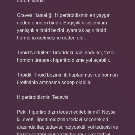
durum vardır:
Graves Hastalığı: Hipertiroidizmin en yaygın
nedenlerinden biridir. Bağışıklık sisteminin
yanlışlıkla tiroid bezini uyararak aşırı tiroid
hormonu üretmesine neden olur.
Tiroid Nodülleri: Tiroiddeki bazı nodüller, fazla
hormon üreterek hipertiroidizme yol açabilir.
Tiroidit: Tiroid bezinin iltihaplanması da hormon
üretiminin artmasına sebep olabilir.
Hipertiroidizmin Tedavisi
Peki, hipertiroidizm tedavi edilebilir mi? Neyse
ki, evet! Hipertiroidizmin tedavi seçenekleri
arasında ilaç tedavisi, radyoaktif iyot tedavisi ve
bazen cerrahi müdahale bulunur. Her tedavi