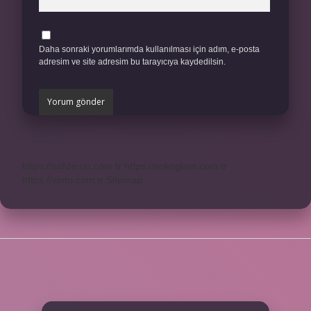
Daha sonraki yorumlarımda kullanılması için adım, e-posta
adresim ve site adresim bu tarayıcıya kaydedilsin.
https://safderun.com.tr
https://sokoglam.com.tr
https://sinto.com.tr
Sitemap
SIDEBAR