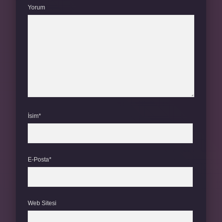
Yorum
İsim*
E-Posta*
Web Sitesi