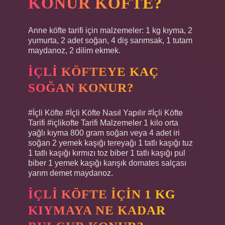
KONUR KÖFTE?
Anne köfte tarifi için malzemeler: 1 kg kıyma, 2
yumurta, 2 adet soğan, 4 diş sarımsak, 1 tutam
maydanoz, 2 dilim ekmek.
İÇLI KÖFTEYE KAÇ
SOĞAN KONUR?
#İçli Köfte #İçli Köfte Nasıl Yapılır #İçli Köfte
Tarifi #içlikofte Tarifi Malzemeler 1 kilo orta
yağlı kıyma 800 gram soğan veya 4 adet iri
soğan 2 yemek kaşığı tereyağı 1 tatlı kaşığı tuz
1 tatlı kaşığı kırmızı toz biber 1 tatlı kaşığı pul
biber 1 yemek kaşığı karışık domates salçası
yarım demet maydanoz.
İÇLI KÖFTE IÇIN 1 KG
KIYMAYA NE KADAR