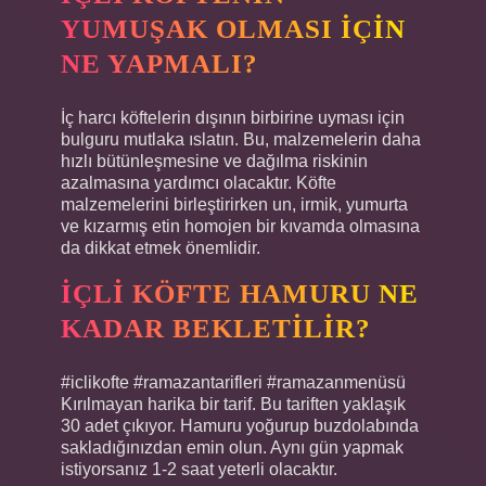
YUMUŞAK OLMASI IÇIN
NE YAPMALI?
İç harcı köftelerin dışının birbirine uyması için
bulguru mutlaka ıslatın. Bu, malzemelerin daha
hızlı bütünleşmesine ve dağılma riskinin
azalmasına yardımcı olacaktır. Köfte
malzemelerini birleştirirken un, irmik, yumurta
ve kızarmış etin homojen bir kıvamda olmasına
da dikkat etmek önemlidir.
İÇLI KÖFTE HAMURU NE
KADAR BEKLETILIR?
#iclikofte #ramazantarifleri #ramazanmenüsü
Kırılmayan harika bir tarif. Bu tariften yaklaşık
30 adet çıkıyor. Hamuru yoğurup buzdolabında
sakladığınızdan emin olun. Aynı gün yapmak
istiyorsanız 1-2 saat yeterli olacaktır.