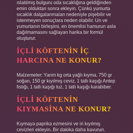
ıslatılmış bulguru oda sıcaklığına geldiğinden
emin olduktan sonra ekleyin. Çünkü yumurta
sıcaklık dalgalanmaları nedeniyle pişebilir ve
istenmeyen sonuçlara neden olabilir. Un ve
yumurtanın birleşimi, en önemlisi hamurun asla
dağılmamasını sağlayan harika bir formül
oluşturur.
İÇLI KÖFTENIN IÇ
HARCINA NE KONUR?
Malzemeler: Yarım kg orta yağlı kıyma, 750 gr
soğan, 150 gr kıyılmış ceviz, 1 tatlı kaşığı Antep
fıstığı, 1 tatlı kaşığı tuz, 1 tatlı kaşığı karabiber.
İÇLI KÖFTENIN
KIYMASINA NE KONUR?
Kıymaya paprika ezmesini ve iri kıyılmış
cevizleri ekleyin. Bir dakika daha kavurun.