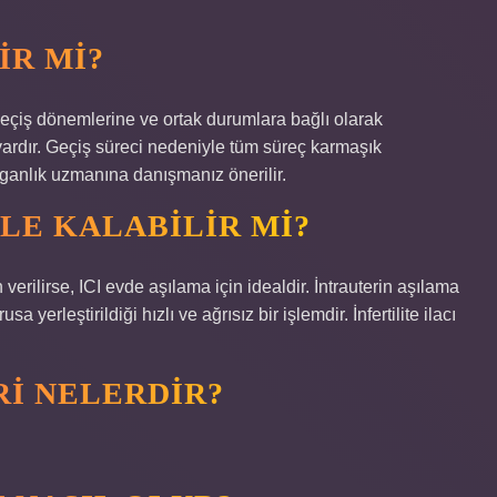
IR MI?
Geçiş dönemlerine ve ortak durumlara bağlı olarak
vardır. Geçiş süreci nedeniyle tüm süreç karmaşık
ganlık uzmanına danışmanız önerilir.
LE KALABILIR MI?
erilirse, ICI evde aşılama için idealdir. İntrauterin aşılama
erleştirildiği hızlı ve ağrısız bir işlemdir. İnfertilite ilacı
RI NELERDIR?