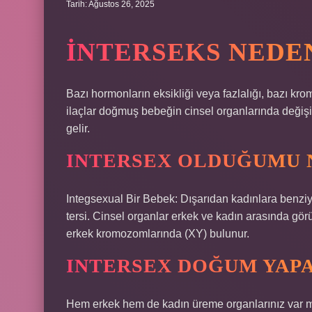
Tarih: Ağustos 26, 2025
İNTERSEKS NEDE
Bazı hormonların eksikliği veya fazlalığı, bazı kr
ilaçlar doğmuş bebeğin cinsel organlarında değişik
gelir.
INTERSEX OLDUĞUMU 
Integsexual Bir Bebek: Dışarıdan kadınlara benziy
tersi. Cinsel organlar erkek ve kadın arasında gö
erkek kromozomlarında (XY) bulunur.
INTERSEX DOĞUM YAPA
Hem erkek hem de kadın üreme organlarınız var m