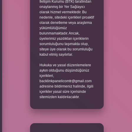
İletişim Kurumu (BTK) tarafından
onaylanmış bir Yer Sağlayıcı
olarak hizmet vermektedir. Bu
nedenle, sitedeki içerikleri proaktif
olarak denetleme veya araştırma
yükümlülüğümüz
bulunmamaktadır. Ancak,
üyelerimiz yazdıkları içeriklerin
sorumluluğunu taşımakta olup,
siteye üye olarak bu sorumluluğu
kabul etmiş sayılırlar.
Hukuka ve yasal düzenlemelere
aykırı olduğunu düşündüğünüz
içerikleri,
backlinkpanelicomtr@gmail.com
adresine bildirmeniz halinde, ilgili
içerikler yasal süre içerisinde
sitemizden kaldırılacaktır.