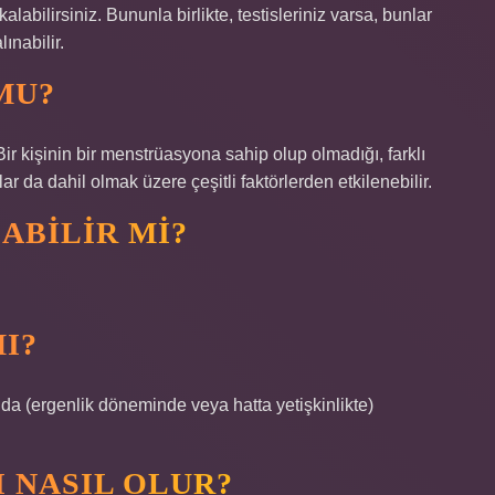
alabilirsiniz. Bununla birlikte, testisleriniz varsa, bunlar
ınabilir.
MU?
ir kişinin bir menstrüasyona sahip olup olmadığı, farklı
ar da dahil olmak üzere çeşitli faktörlerden etkilenebilir.
ABILIR MI?
I?
a (ergenlik döneminde veya hatta yetişkinlikte)
 NASIL OLUR?