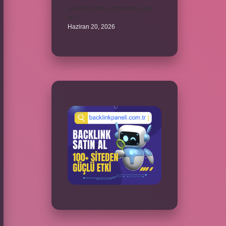
Alveolit doktora gitmeden geçer
mi ?
Haziran 20, 2026