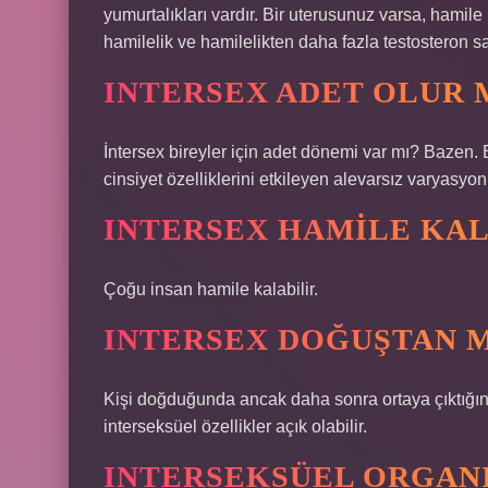
yumurtalıkları vardır. Bir uterusunuz varsa, hamile k
hamilelik ve hamilelikten daha fazla testosteron sal
INTERSEX ADET OLUR 
İntersex bireyler için adet dönemi var mı? Bazen. B
cinsiyet özelliklerini etkileyen alevarsız varyasyonl
INTERSEX HAMILE KAL
Çoğu insan hamile kalabilir.
INTERSEX DOĞUŞTAN M
Kişi doğduğunda ancak daha sonra ortaya çıktığınd
interseksüel özellikler açık olabilir.
INTERSEKSÜEL ORGANI