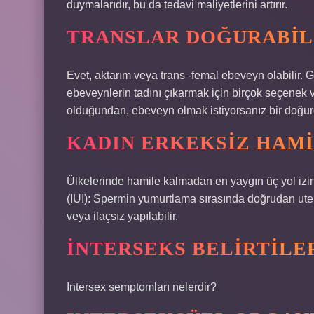
duymalarıdır, bu da tedavi maliyetlerini artırır.
TRANSLAR DOĞURABIL
Evet, aktarım veya trans -femal ebeveyn olabilir. 
ebeveynlerin tadını çıkarmak için birçok seçenek 
olduğundan, ebeveyn olmak istiyorsanız bir doğur
KADIN ERKEKSIZ HAMI
Ülkelerinde hamile kalmadan en yaygın üç yol izin v
(IUI): Spermin yumurtlama sırasında doğrudan uterusa y
veya ilaçsız yapılabilir.
İNTERSEKS BELIRTILE
Intersex semptomları nelerdir?