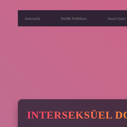
Anasayfa
Gizlilik Politikası
Yasal Uyarı
INTERSEKSÜEL D