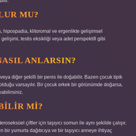
lir.
LUR MU?
, hipospadia, klitoromal ve ergenlikte gelişimsel
lişimi, testis eksikliği veya adet perspektifi gibi
ASIL ANLARSIN?
eya diğer şekilli bir penis ile doğabilir. Bazen çocuk tipik
 olduğu varsayılır. Bir çocuk erkek bir görünümde doğarsa,
bilirsiniz.
ILIR MI?
eroseksüel çiftler için taşıyıcı somun ile aynı şekilde çalışır.
in bir yumurta dağıtıcıya ve bir taşıyıcı anneye ihtiyaç