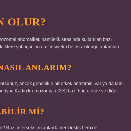
N OLUR?
omozomal anomaliler, hamilelik sırasında kullanılan bazı
liklere yol açar, bu da cinsiyetin belirsiz olduğu anlamına
NASIL ANLARIM?
orsunuz, ancak genellikle bir erkek anatomisi var ya da tam
rünüyor. Kadın kromozomları (XX) bazı hücrelerde ve diğer
BILIR MI?
ı? Bazı interseks insanlarda hem testis hem de