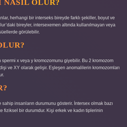
 NASIL OLUR?
nlar, herhangi bir interseks bireyde farklı şekiller, boyut ve
lur’daki bireyler, intersexemen altında kullanılmayan veya
üellerde görülebilir.
OLUR?
ın spermi x veya y kromozomunu giyebilir. Bu 2 kromozom
dişi ve XY olarak gelişir. Eşleşen anomalilerin kromozomları
ur.
R?
ne sahip insanların durumunu gösterir. İntersex olmak bazı
fiziksel bir durumdur. Kişi erkek ve kadın tiplerinin