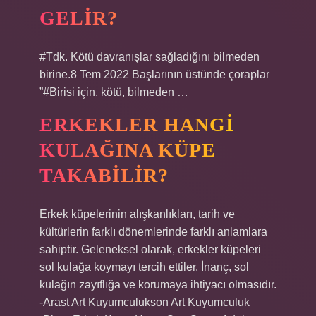
GELIR?
#Tdk. Kötü davranışlar sağladığını bilmeden
birine.8 Tem 2022 Başlarının üstünde çoraplar
”#Birisi için, kötü, bilmeden …
ERKEKLER HANGI
KULAĞINA KÜPE
TAKABILIR?
Erkek küpelerinin alışkanlıkları, tarih ve
kültürlerin farklı dönemlerinde farklı anlamlara
sahiptir. Geleneksel olarak, erkekler küpeleri
sol kulağa koymayı tercih ettiler. İnanç, sol
kulağın zayıflığa ve korumaya ihtiyacı olmasıdır.
-Arast Art Kuyumculukson Art Kuyumculuk