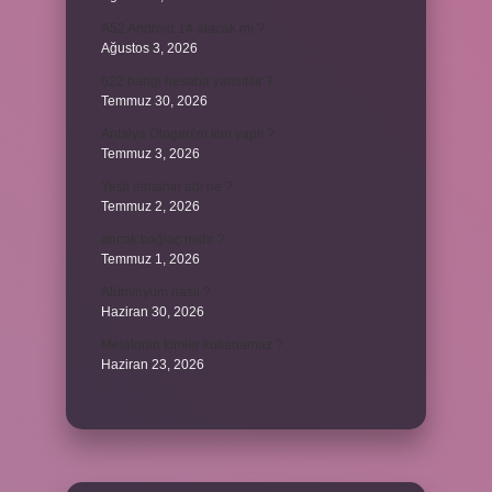
A52 Android 14 alacak mı ?
Ağustos 3, 2026
622 hangi hesaba yansıtılır ?
Temmuz 30, 2026
Antalya Otogarı’nı kim yaptı ?
Temmuz 3, 2026
Yeşil elmanın adı ne ?
Temmuz 2, 2026
ancak bağlaç mıdır ?
Temmuz 1, 2026
Alüminyum nasıl ?
Haziran 30, 2026
Melatonin kimler kullanamaz ?
Haziran 23, 2026