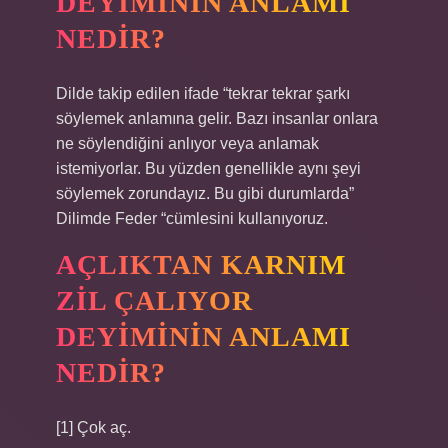
DEYIMININ ANLAMI
NEDIR?
Dilde takip edilen ifade “tekrar tekrar şarkı
söylemek anlamına gelir. Bazı insanlar onlara
ne söylendiğini anlıyor veya anlamak
istemiyorlar. Bu yüzden genellikle aynı şeyi
söylemek zorundayız. Bu gibi durumlarda”
Dilimde Feder “cümlesini kullanıyoruz.
AÇLIKTAN KARNIM
ZIL ÇALIYOR
DEYIMININ ANLAMI
NEDIR?
[1] Çok aç.