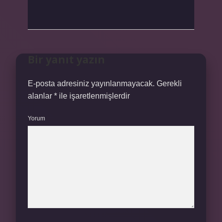
Bir yanıt yazın
E-posta adresiniz yayınlanmayacak.
Gerekli
alanlar
*
ile işaretlenmişlerdir
Yorum