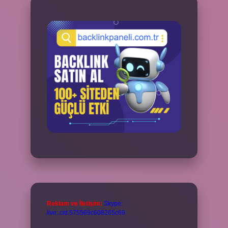
Reklam ve İletişim:
Skype:
live:.cid.575569c608265c69