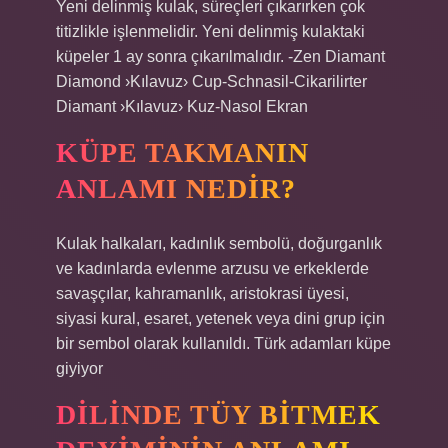
Yeni delinmiş kulak, süreçleri çıkarırken çok
titizlikle işlenmelidir. Yeni delinmiş kulaktaki
küpeler 1 ay sonra çıkarılmalıdır. -Zen Diamant
Diamond ›Kılavuz› Cup-Schnasil-Cikarilirter
Diamant ›Kılavuz› Kuz-Nasol Ekran
KÜPE TAKMANIN
ANLAMI NEDIR?
Kulak halkaları, kadınlık sembolü, doğurganlık
ve kadınlarda evlenme arzusu ve erkeklerde
savaşçılar, kahramanlık, aristokrasi üyesi,
siyasi kural, esaret, yetenek veya dini grup için
bir sembol olarak kullanıldı. Türk adamları küpe
giyiyor
DILINDE TÜY BITMEK