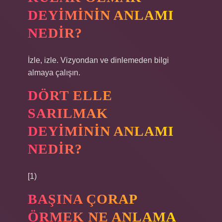
DEYIMININ ANLAMI
NEDIR?
İzle, izle. Vizyondan ve dinlemeden bilgi
almaya çalışın.
DÖRT ELLE
SARILMAK
DEYIMININ ANLAMI
NEDIR?
[1)
BAŞINA ÇORAP
ÖRMEK NE ANLAMA