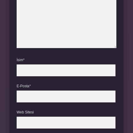
İsim*
E-Posta*
Web Sitesi