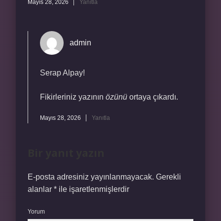
Mayıs 28, 2026
Yanıtla
admin
Serap Alpay!
Fikirleriniz yazının
özünü
ortaya çıkardı.
Mayıs 28, 2026
Yanıtla
Bir yanıt yazın
E-posta adresiniz yayınlanmayacak.
Gerekli
alanlar
*
ile işaretlenmişlerdir
Yorum