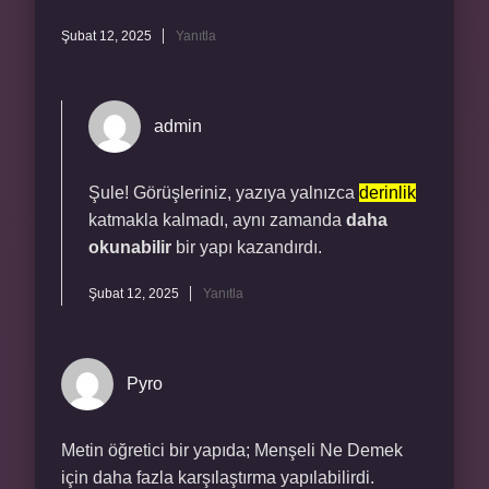
Şubat 12, 2025
Yanıtla
admin
Şule! Görüşleriniz, yazıya yalnızca
derinlik
katmakla kalmadı, aynı zamanda
daha
okunabilir
bir yapı kazandırdı.
Şubat 12, 2025
Yanıtla
Pyro
Metin öğretici bir yapıda; Menşeli Ne Demek
için daha fazla karşılaştırma yapılabilirdi.