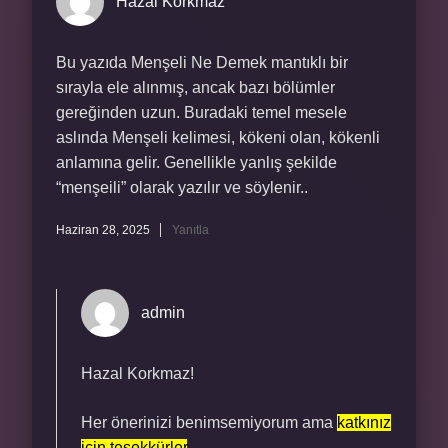
Hazal Korkmaz
Bu yazıda Menşeli Ne Demek mantıklı bir
sırayla ele alınmış, ancak bazı bölümler
gereğinden uzun. Buradaki temel mesele
aslında Menşeli kelimesi, kökeni olan, kökenli
anlamına gelir. Genellikle yanlış şekilde
“menşeili” olarak yazılır ve söylenir..
Haziran 28, 2025
Yanıtla
admin
Hazal Korkmaz!
Her önerinizi benimsemiyorum ama
katkınız
için teşekkürler
.