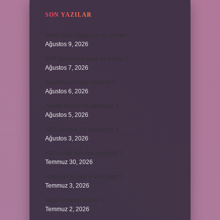
SON YAZILAR
Varlık Eski Türkçede ne demek ?
Ağustos 9, 2026
KYK yurt ücreti aylık ne kadar ?
Ağustos 7, 2026
David ismi hangi ülkenin ?
Ağustos 6, 2026
Avene Akerat ne işe yarar ?
Ağustos 5, 2026
A52 Android 14 alacak mı ?
Ağustos 3, 2026
622 hangi hesaba yansıtılır ?
Temmuz 30, 2026
Antalya Otogarı’nı kim yaptı ?
Temmuz 3, 2026
Yeşil elmanın adı ne ?
Temmuz 2, 2026