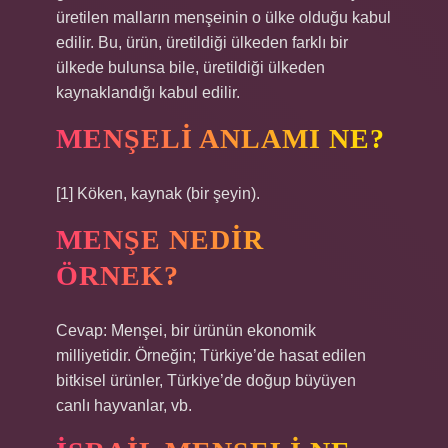
üretilen malların menşeinin o ülke olduğu kabul
edilir. Bu, ürün, üretildiği ülkeden farklı bir
ülkede bulunsa bile, üretildiği ülkeden
kaynaklandığı kabul edilir.
MENŞELI ANLAMI NE?
[1] Köken, kaynak (bir şeyin).
MENŞE NEDIR
ÖRNEK?
Cevap: Menşei, bir ürünün ekonomik
milliyetidir. Örneğin; Türkiye’de hasat edilen
bitkisel ürünler, Türkiye’de doğup büyüyen
canlı hayvanlar, vb.