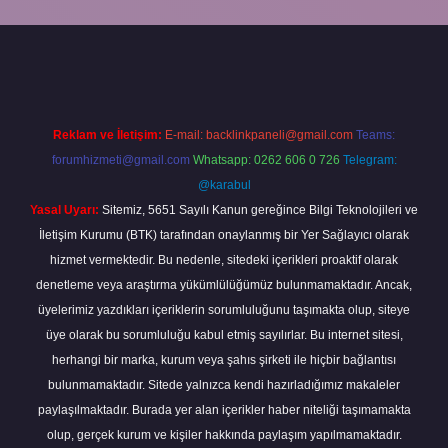
Reklam ve İletişim:
E-mail:
backlinkpaneli@gmail.com
Teams:
forumhizmeti@gmail.com
Whatsapp: 0262 606 0 726
Telegram:
@karabul
Yasal Uyarı:
Sitemiz, 5651 Sayılı Kanun gereğince Bilgi Teknolojileri ve
İletişim Kurumu (BTK) tarafından onaylanmış bir Yer Sağlayıcı olarak
hizmet vermektedir. Bu nedenle, sitedeki içerikleri proaktif olarak
denetleme veya araştırma yükümlülüğümüz bulunmamaktadır. Ancak,
üyelerimiz yazdıkları içeriklerin sorumluluğunu taşımakta olup, siteye
üye olarak bu sorumluluğu kabul etmiş sayılırlar. Bu internet sitesi,
herhangi bir marka, kurum veya şahıs şirketi ile hiçbir bağlantısı
bulunmamaktadır. Sitede yalnızca kendi hazırladığımız makaleler
paylaşılmaktadır. Burada yer alan içerikler haber niteliği taşımamakta
olup, gerçek kurum ve kişiler hakkında paylaşım yapılmamaktadır.