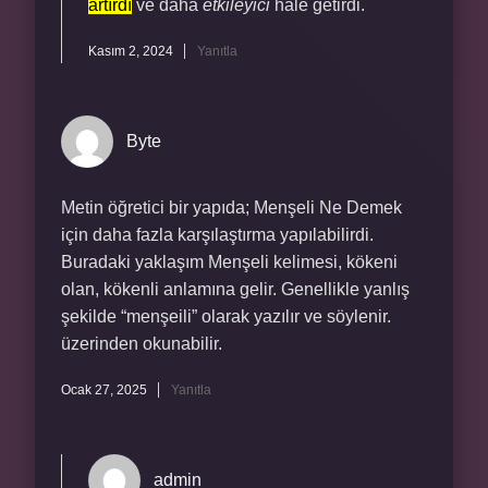
artırdı
ve daha
etkileyici
hale getirdi.
Kasım 2, 2024
Yanıtla
Byte
Metin öğretici bir yapıda; Menşeli Ne Demek
için daha fazla karşılaştırma yapılabilirdi.
Buradaki yaklaşım Menşeli kelimesi, kökeni
olan, kökenli anlamına gelir. Genellikle yanlış
şekilde “menşeili” olarak yazılır ve söylenir.
üzerinden okunabilir.
Ocak 27, 2025
Yanıtla
admin