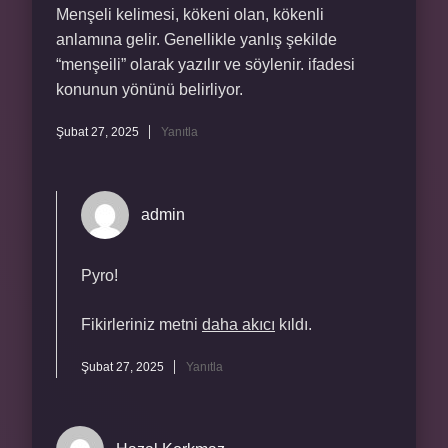
Menşeli kelimesi, kökeni olan, kökenli
anlamına gelir. Genellikle yanlış şekilde
“menşeili” olarak yazılır ve söylenir. ifadesi
konunun yönünü belirliyor.
Şubat 27, 2025
Yanıtla
admin
Pyro!
Fikirleriniz metni
daha akıcı
kıldı.
Şubat 27, 2025
Yanıtla