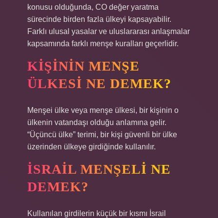
konusu olduğunda, CO değer yaratma
sürecinde birden fazla ülkeyi kapsayabilir.
Farklı ulusal yasalar ve uluslararası anlaşmalar
kapsamında farklı menşe kuralları geçerlidir.
KIŞININ MENŞE
ÜLKESI NE DEMEK?
Menşei ülke veya menşe ülkesi, bir kişinin o
ülkenin vatandaşı olduğu anlamına gelir.
“Üçüncü ülke” terimi, bir kişi güvenli bir ülke
üzerinden ülkeye girdiğinde kullanılır.
İSRAIL MENŞELI NE
DEMEK?
Kullanılan girdilerin küçük bir kısmı İsrail