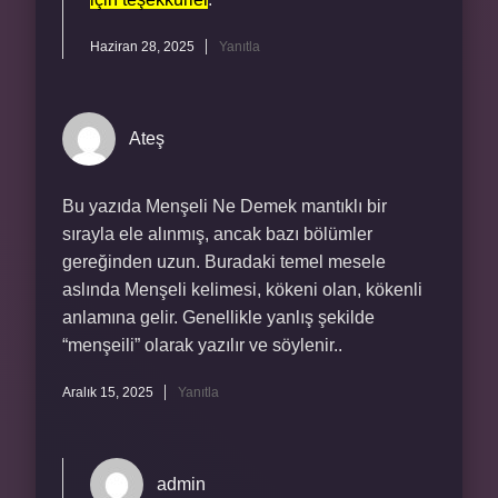
Haziran 28, 2025
Yanıtla
Ateş
Bu yazıda Menşeli Ne Demek mantıklı bir
sırayla ele alınmış, ancak bazı bölümler
gereğinden uzun. Buradaki temel mesele
aslında Menşeli kelimesi, kökeni olan, kökenli
anlamına gelir. Genellikle yanlış şekilde
“menşeili” olarak yazılır ve söylenir..
Aralık 15, 2025
Yanıtla
admin