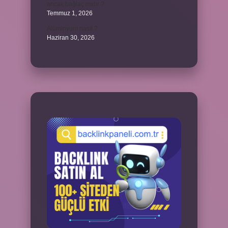
ancak bağlaç mıdır ?
Temmuz 1, 2026
Alüminyum nasıl ?
Haziran 30, 2026