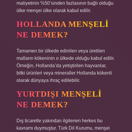
maliyetinin %50’sinden fazlasının bağlı olduğu
ülke menşei ülke olarak kabul edilir.
HOLLANDA MENŞELI
NE DEMEK?
Tamamen bir ülkede edinilen veya üretilen
malların kökeninin o ülkede olduğu kabul edilir.
Örneğin, Hollanda’da yetiştirilen hayvanlar,
bitki ürünleri veya mineraller Hollanda kökenli
olarak dünyaya ihraç edilebilir.
YURTDIŞI MENŞELI
NE DEMEK?
Dış ticaretle yakından ilgilenen herkes bu
kavramı duymuştur. Türk Dil Kurumu, menşei