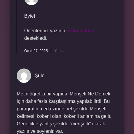
Byte!
Önerileriniz yazının
özgünlüğünü
destekledi.
Ocak 27, 2025
Yanıtla
Şule
Metin öğretici bir yapıda; Menşeli Ne Demek
için daha fazla karşılaştırma yapılabilirdi. Bu
paragrafın merkezinde net şekilde Menşeli
kelimesi, kökeni olan, kökenli anlamına gelir.
Genellikle yanlış şekilde “menşeili” olarak
yazılır ve söylenir. var.