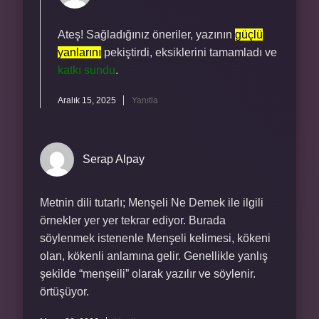
Ateş! Sağladığınız öneriler, yazının
güçlü
yanlarını
pekiştirdi, eksiklerini tamamladı ve
katkı sundu
.
Aralık 15, 2025
Yanıtla
Serap Alpay
Metnin dili tutarlı; Menşeli Ne Demek ile ilgili
örnekler yer yer tekrar ediyor. Burada
söylenmek istenenle Menşeli kelimesi, kökeni
olan, kökenli anlamına gelir. Genellikle yanlış
şekilde “menşeili” olarak yazılır ve söylenir.
örtüşüyor.