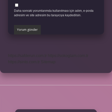
Daha sonraki yorumlarımda kullanılması için adım, e-posta
adresim ve site adresim bu tarayıcıya kaydedilsin.
https://safderun.com.tr
https://sokoglam.com.tr
https://sinto.com.tr
Sitemap
SIDEBAR