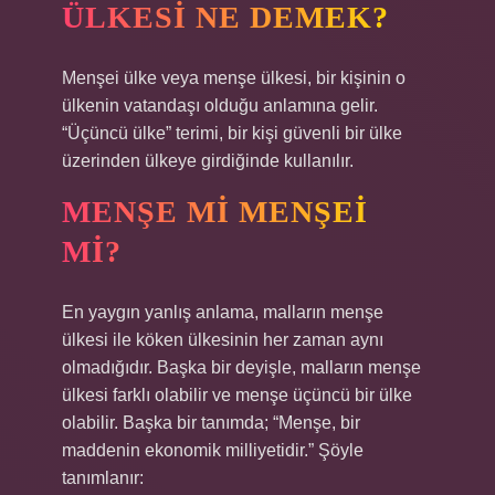
ÜLKESI NE DEMEK?
Menşei ülke veya menşe ülkesi, bir kişinin o
ülkenin vatandaşı olduğu anlamına gelir.
“Üçüncü ülke” terimi, bir kişi güvenli bir ülke
üzerinden ülkeye girdiğinde kullanılır.
MENŞE MI MENŞEI
MI?
En yaygın yanlış anlama, malların menşe
ülkesi ile köken ülkesinin her zaman aynı
olmadığıdır. Başka bir deyişle, malların menşe
ülkesi farklı olabilir ve menşe üçüncü bir ülke
olabilir. Başka bir tanımda; “Menşe, bir
maddenin ekonomik milliyetidir.” Şöyle
tanımlanır: