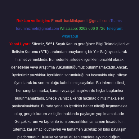
Reklam ve İletişim:
E-mail:
backlinkpaneli@gmail.com
Teams:
forumhizmeti@gmail.com
Whatsapp: 0262 606 0 726
Telegram:
@karabul
Yasal Uyarı:
Sitemiz, 5651 Sayılı Kanun gereğince Bilgi Teknolojileri ve
İletişim Kurumu (BTK) tarafından onaylanmış bir Yer Sağlayıcı olarak
hizmet vermektedir. Bu nedenle, sitedeki içerikleri proaktif olarak
denetleme veya araştırma yükümlülüğümüz bulunmamaktadır. Ancak,
üyelerimiz yazdıkları içeriklerin sorumluluğunu taşımakta olup, siteye
üye olarak bu sorumluluğu kabul etmiş sayılırlar. Bu internet sitesi,
herhangi bir marka, kurum veya şahıs şirketi ile hiçbir bağlantısı
bulunmamaktadır. Sitede yalnızca kendi hazırladığımız makaleler
paylaşılmaktadır. Burada yer alan içerikler haber niteliği taşımamakta
olup, gerçek kurum ve kişiler hakkında paylaşım yapılmamaktadır.
Gerçek kurum ve kişiler ile isim benzerlikleri tamamen tesadüfidir.
Sitemiz, kar amacı gütmeyen ve tamamen ücretsiz bir bilgi paylaşım
platformudur. Hukuka ve yasal düzenlemelere aykırı olduğunu