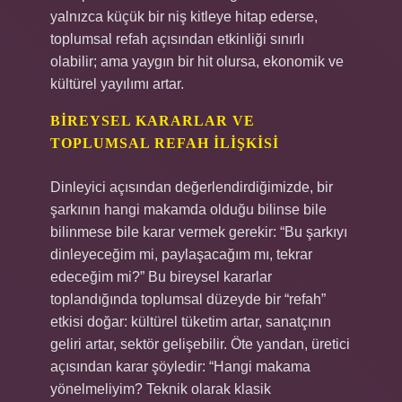
yalnızca küçük bir niş kitleye hitap ederse,
toplumsal refah açısından etkinliği sınırlı
olabilir; ama yaygın bir hit olursa, ekonomik ve
kültürel yayılımı artar.
BIREYSEL KARARLAR VE
TOPLUMSAL REFAH İLIŞKISI
Dinleyici açısından değerlendirdiğimizde, bir
şarkının hangi makamda olduğu bilinse bile
bilinmese bile karar vermek gerekir: “Bu şarkıyı
dinleyeceğim mi, paylaşacağım mı, tekrar
edeceğim mi?” Bu bireysel kararlar
toplandığında toplumsal düzeyde bir “refah”
etkisi doğar: kültürel tüketim artar, sanatçının
geliri artar, sektör gelişebilir. Öte yandan, üretici
açısından karar şöyledir: “Hangi makama
yönelmeliyim? Teknik olarak klasik