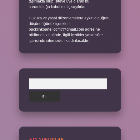
taşımakta olup, siteye üye olarak bu
sorumluluğu kabul etmiş sayılırlar.
Hukuka ve yasal düzenlemelere aykırı olduğunu
düşündüğünüz içerikleri,
backlinkpanelicomtr@gmail.com
adresine
bildirmeniz halinde, ilgili içerikler yasal süre
içerisinde sitemizden kaldırılacaktır.
Arama
SON YORUMLAR