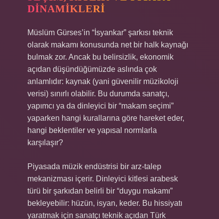
DINAMIKLERI
Müslüm Gürses’in “İsyankar” şarkısı teknik
olarak makamı konusunda net bir halk kaynağı
bulmak zor. Ancak bu belirsizlik, ekonomik
açıdan düşündüğümüzde aslında çok
anlamlıdır: kaynak (yani güvenilir müzikoloji
verisi) sınırlı olabilir. Bu durumda sanatçı,
yapımcı ya da dinleyici bir “makam seçimi”
yaparken hangi kurallarına göre hareket eder,
hangi beklentiler ve yapısal normlarla
karşılaşır?
Piyasada müzik endüstrisi bir arz‑talep
mekanizması içerir. Dinleyici kitlesi arabesk
türü bir şarkıdan belirli bir “duygu makamı”
bekleyebilir: hüzün, isyan, keder. Bu hissiyatı
yaratmak için sanatçı teknik açıdan Türk