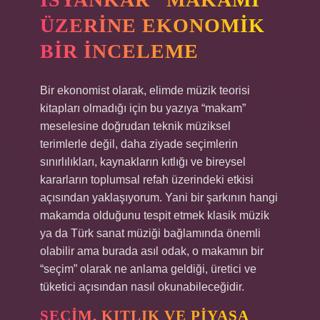
ÜZERINE EKONOMIK
BIR İNCELEME
Bir ekonomist olarak, elimde müzik teorisi
kitapları olmadığı için bu yazıya “makam”
meselesine doğrudan teknik müziksel
terimlerle değil, daha ziyade seçimlerin
sınırlılıkları, kaynakların kıtlığı ve bireysel
kararların toplumsal refah üzerindeki etkisi
açısından yaklaşıyorum. Yani bir şarkının hangi
makamda olduğunu tespit etmek klasik müzik
ya da Türk sanat müziği bağlamında önemli
olabilir ama burada asıl odak, o makamın bir
“seçim” olarak ne anlama geldiği, üretici ve
tüketici açısından nasıl okunabileceğidir.
SEÇIM, KITLIK VE PIYASA