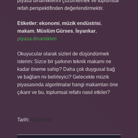
piyasa dinamiklerini çözümlemek ve toplumsal
refah perspektifinden değerlendirmektir.
Etiketler:
ekonomi
,
müzik endüstrisi
,
makam
,
Müslüm Gürses
,
İsyankar
,
piyasa dinamikleri
Okuyucular olarak sizleri de düşündürmek
isterim: Sizce bir şarkının teknik makamı ne
kadar öneme sahip? Daha çok duygusal bağ
ve bağlam mı belirleyici? Gelecekte müzik
piyasasında algoritmalar hangi makamları öne
çıkarır ve bu, toplumsal refahı nasıl etkiler?
Tarih:
Makaleler