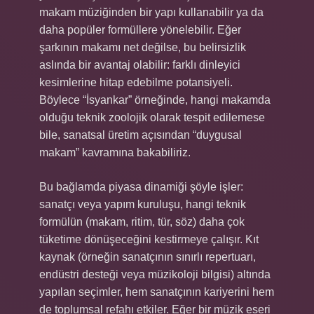
makam müziğinden bir yapı kullanabilir ya da
daha popüler formüllere yönelebilir. Eğer
şarkının makamı net değilse, bu belirsizlik
aslında bir avantaj olabilir: farklı dinleyici
kesimlerine hitap edebilme potansiyeli.
Böylece “İsyankar” örneğinde, hangi makamda
olduğu teknik zoolojik olarak tespit edilemese
bile, sanatsal üretim açısından “duygusal
makam” kavramına bakabiliriz.
Bu bağlamda piyasa dinamiği şöyle işler:
sanatçı veya yapım kuruluşu, hangi teknik
formülün (makam, ritim, tür, söz) daha çok
tüketime dönüşeceğini kestirmeye çalışır. Kıt
kaynak (örneğin sanatçının sınırlı repertuarı,
endüstri desteği veya müzikoloji bilgisi) altında
yapılan seçimler, hem sanatçının kariyerini hem
de toplumsal refahı etkiler. Eğer bir müzik eseri