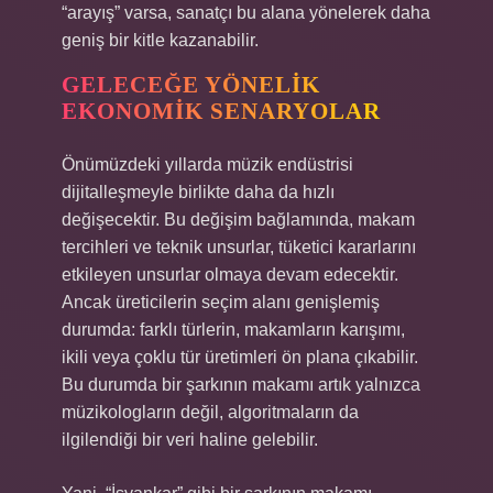
“arayış” varsa, sanatçı bu alana yönelerek daha
geniş bir kitle kazanabilir.
GELECEĞE YÖNELIK
EKONOMIK SENARYOLAR
Önümüzdeki yıllarda müzik endüstrisi
dijitalleşmeyle birlikte daha da hızlı
değişecektir. Bu değişim bağlamında, makam
tercihleri ve teknik unsurlar, tüketici kararlarını
etkileyen unsurlar olmaya devam edecektir.
Ancak üreticilerin seçim alanı genişlemiş
durumda: farklı türlerin, makamların karışımı,
ikili veya çoklu tür üretimleri ön plana çıkabilir.
Bu durumda bir şarkının makamı artık yalnızca
müzikologların değil, algoritmaların da
ilgilendiği bir veri haline gelebilir.