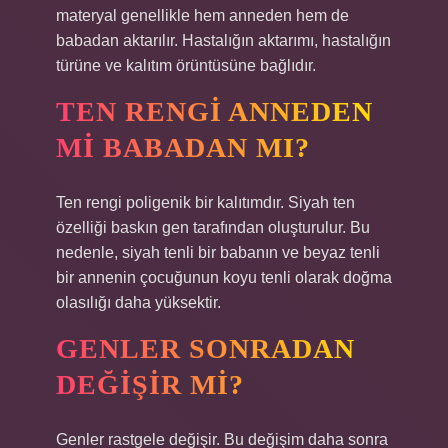
materyal genellikle hem anneden hem de
babadan aktarılır. Hastalığın aktarımı, hastalığın
türüne ve kalıtım örüntüsüne bağlıdır.
TEN RENGI ANNEDEN
MI BABADAN MI?
Ten rengi poligenik bir kalıtımdır. Siyah ten
özelliği baskın gen tarafından oluşturulur. Bu
nedenle, siyah tenli bir babanın ve beyaz tenli
bir annenin çocuğunun koyu tenli olarak doğma
olasılığı daha yüksektir.
GENLER SONRADAN
DEĞIŞIR MI?
Genler rastgele değişir. Bu değişim daha sonra