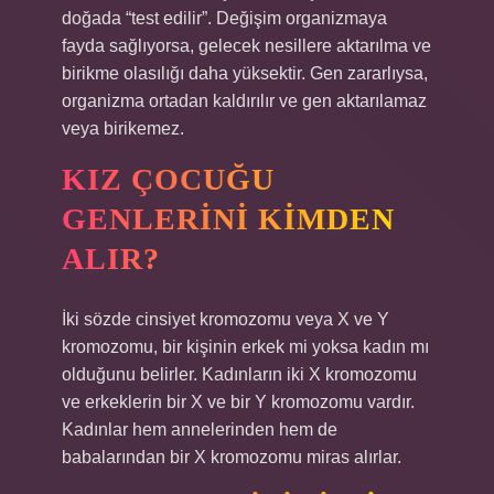
doğada “test edilir”. Değişim organizmaya
fayda sağlıyorsa, gelecek nesillere aktarılma ve
birikme olasılığı daha yüksektir. Gen zararlıysa,
organizma ortadan kaldırılır ve gen aktarılamaz
veya birikemez.
KIZ ÇOCUĞU
GENLERINI KIMDEN
ALIR?
İki sözde cinsiyet kromozomu veya X ve Y
kromozomu, bir kişinin erkek mi yoksa kadın mı
olduğunu belirler. Kadınların iki X kromozomu
ve erkeklerin bir X ve bir Y kromozomu vardır.
Kadınlar hem annelerinden hem de
babalarından bir X kromozomu miras alırlar.