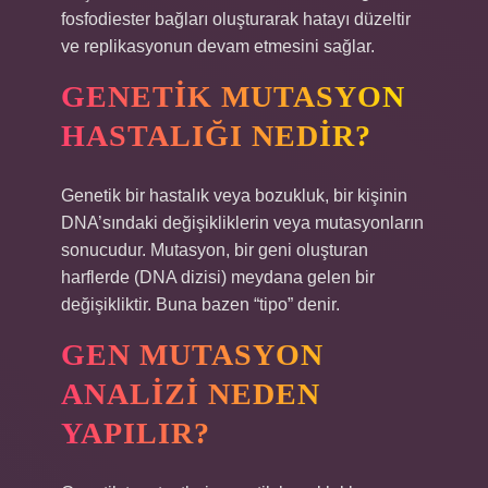
fosfodiester bağları oluşturarak hatayı düzeltir
ve replikasyonun devam etmesini sağlar.
GENETIK MUTASYON
HASTALIĞI NEDIR?
Genetik bir hastalık veya bozukluk, bir kişinin
DNA’sındaki değişikliklerin veya mutasyonların
sonucudur. Mutasyon, bir geni oluşturan
harflerde (DNA dizisi) meydana gelen bir
değişikliktir. Buna bazen “tipo” denir.
GEN MUTASYON
ANALIZI NEDEN
YAPILIR?