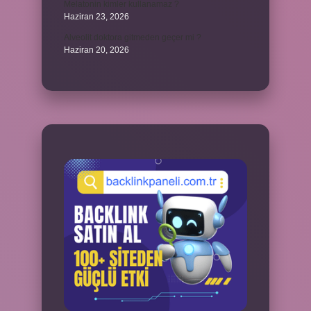
Melatonin kimler kullanamaz ?
Haziran 23, 2026
Alveolit doktora gitmeden geçer mi ?
Haziran 20, 2026