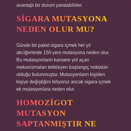
avantajlı bir durum yaratabilirler.
SIGARA MUTASYONA
NEDEN OLUR MU?
Günde bir paket sigara içmek her yıl
akciğerlerde 150 yeni mutasyona neden olur.
Bu mutasyonların kansere yol açan
mekanizmaları tetikleyen başlangıç ​​noktaları
olduğu bulunmuştur. Mutasyonların kişiden
kişiye değiştiğini biliyoruz ancak sigara içmek
ek mutasyonlara neden olur.
HOMOZIGOT
MUTASYON
SAPTANMIŞTIR NE