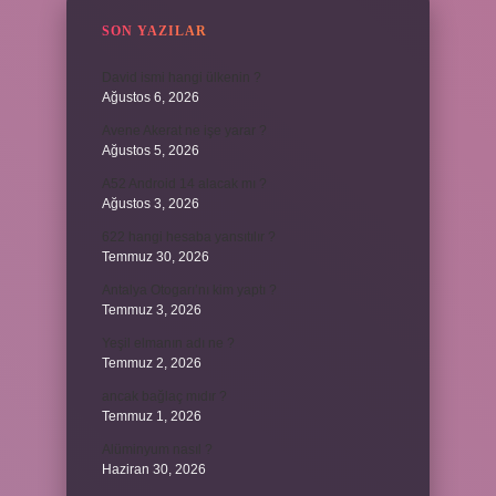
SON YAZILAR
David ismi hangi ülkenin ?
Ağustos 6, 2026
Avene Akerat ne işe yarar ?
Ağustos 5, 2026
A52 Android 14 alacak mı ?
Ağustos 3, 2026
622 hangi hesaba yansıtılır ?
Temmuz 30, 2026
Antalya Otogarı’nı kim yaptı ?
Temmuz 3, 2026
Yeşil elmanın adı ne ?
Temmuz 2, 2026
ancak bağlaç mıdır ?
Temmuz 1, 2026
Alüminyum nasıl ?
Haziran 30, 2026