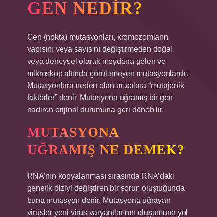
GEN NEDIR?
Gen (nokta) mutasyonları, kromozomların
yapısını veya sayısını değiştirmeden doğal
veya deneysel olarak meydana gelen ve
mikroskop altında görülemeyen mutasyonlardır.
Mutasyonlara neden olan aracılara “mutajenik
faktörler” denir. Mutasyona uğramış bir gen
nadiren orijinal durumuna geri dönebilir.
MUTASYONA
UĞRAMIŞ NE DEMEK?
RNA’nın kopyalanması sırasında RNA’daki
genetik diziyi değiştiren bir sorun oluştuğunda
buna mutasyon denir. Mutasyona uğrayan
virüsler yeni virüs varyantlarının oluşumuna yol