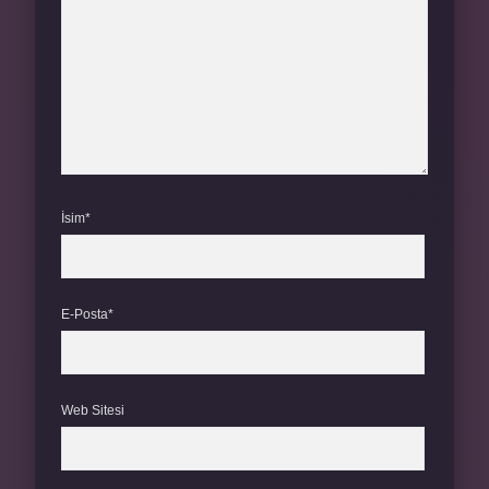
İsim*
E-Posta*
Web Sitesi