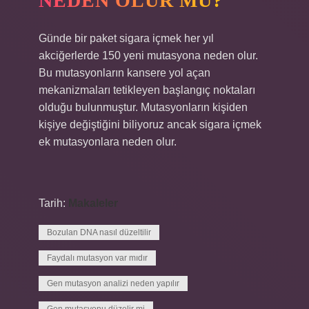
NEDEN OLUR MU?
Günde bir paket sigara içmek her yıl
akciğerlerde 150 yeni mutasyona neden olur.
Bu mutasyonların kansere yol açan
mekanizmaları tetikleyen başlangıç ​​noktaları
olduğu bulunmuştur. Mutasyonların kişiden
kişiye değiştiğini biliyoruz ancak sigara içmek
ek mutasyonlara neden olur.
Tarih:
Makaleler
Bozulan DNA nasıl düzeltilir
Faydalı mutasyon var mıdır
Gen mutasyon analizi neden yapılır