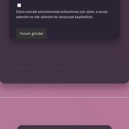
Daha sonraki yorumlarımda kullanılması için adım, e-posta
adresim ve site adresim bu tarayıcıya kaydedilsin.
https://safderun.com.tr
https://sokoglam.com.tr
https://sinto.com.tr
Sitemap
SIDEBAR