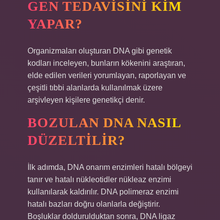
GEN TEDAVISINI KIM
YAPAR?
Organizmaları oluşturan DNA gibi genetik
kodları inceleyen, bunların kökenini araştıran,
elde edilen verileri yorumlayan, raporlayan ve
çeşitli tıbbi alanlarda kullanılmak üzere
arşivleyen kişilere genetikçi denir.
BOZULAN DNA NASIL
DÜZELTILIR?
İlk adımda, DNA onarım enzimleri hatalı bölgeyi
tanır ve hatalı nükleotidler nükleaz enzimi
kullanılarak kaldırılır. DNA polimeraz enzimi
hatalı bazları doğru olanlarla değiştirir.
Boşluklar doldurulduktan sonra, DNA ligaz