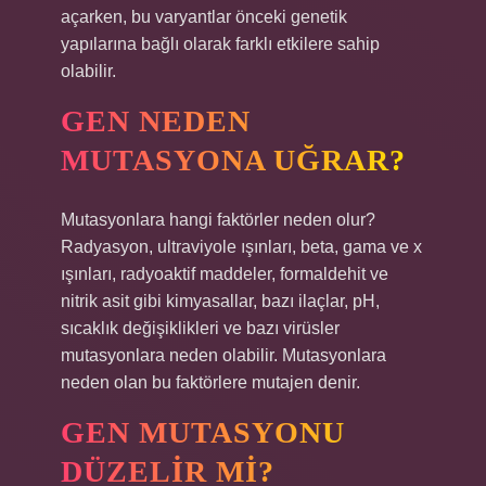
açarken, bu varyantlar önceki genetik
yapılarına bağlı olarak farklı etkilere sahip
olabilir.
GEN NEDEN
MUTASYONA UĞRAR?
Mutasyonlara hangi faktörler neden olur?
Radyasyon, ultraviyole ışınları, beta, gama ve x
ışınları, radyoaktif maddeler, formaldehit ve
nitrik asit gibi kimyasallar, bazı ilaçlar, pH,
sıcaklık değişiklikleri ve bazı virüsler
mutasyonlara neden olabilir. Mutasyonlara
neden olan bu faktörlere mutajen denir.
GEN MUTASYONU
DÜZELIR MI?