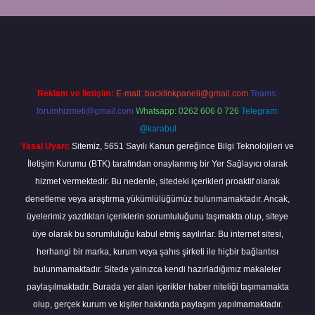
iriş
Reklam ve İletişim:
E-mail:
backlinkpaneli@gmail.com
Teams:
forumhizmeti@gmail.com
Whatsapp: 0262 606 0 726
Telegram:
@karabul
Yasal Uyarı:
Sitemiz, 5651 Sayılı Kanun gereğince Bilgi Teknolojileri ve
İletişim Kurumu (BTK) tarafından onaylanmış bir Yer Sağlayıcı olarak
hizmet vermektedir. Bu nedenle, sitedeki içerikleri proaktif olarak
denetleme veya araştırma yükümlülüğümüz bulunmamaktadır. Ancak,
üyelerimiz yazdıkları içeriklerin sorumluluğunu taşımakta olup, siteye
üye olarak bu sorumluluğu kabul etmiş sayılırlar. Bu internet sitesi,
herhangi bir marka, kurum veya şahıs şirketi ile hiçbir bağlantısı
bulunmamaktadır. Sitede yalnızca kendi hazırladığımız makaleler
paylaşılmaktadır. Burada yer alan içerikler haber niteliği taşımamakta
olup, gerçek kurum ve kişiler hakkında paylaşım yapılmamaktadır.