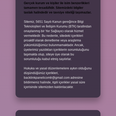
Gerçek kurum ve kişiler ile isim benzerlikleri
tamamen tesadüfidir. Sitemizdeki bilgiler
taslak halindedir ve tavsiye niteliği taşımazlar.
Sitemiz, 5651 Sayılı Kanun gereğince Bilgi
Teknolojileri ve İletişim Kurumu (BTK) tarafından
onaylanmış bir Yer Sağlayıcı olarak hizmet
vermektedir. Bu nedenle, sitedeki içerikleri
proaktif olarak denetleme veya araştırma
yükümlülüğümüz bulunmamaktadır. Ancak,
üyelerimiz yazdıkları içeriklerin sorumluluğunu
taşımakta olup, siteye üye olarak bu
sorumluluğu kabul etmiş sayılırlar.
Hukuka ve yasal düzenlemelere aykırı olduğunu
düşündüğünüz içerikleri,
backlinkpanelicomtr@gmail.com
adresine
bildirmeniz halinde, ilgili içerikler yasal süre
içerisinde sitemizden kaldırılacaktır.