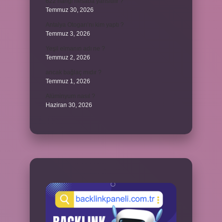
622 hangi hesaba yansıtılır ?
Temmuz 30, 2026
Antalya Otogarı’nı kim yaptı ?
Temmuz 3, 2026
Yeşil elmanın adı ne ?
Temmuz 2, 2026
ancak bağlaç mıdır ?
Temmuz 1, 2026
Alüminyum nasıl ?
Haziran 30, 2026