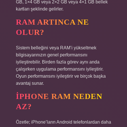
GB, 1×4 GB veya 2×2 GB veya 4×1 GB bellek
kartları şeklinde gelirler.
RAM ARTINCA NE
OLUR?
Sistem belleğini veya RAM’i yükseltmek
bilgisayarınızın genel performansını
iyileştirebilir. Birden fazla görev aynı anda
çalışırken uygulama performansını iyileştirir.
Oyun performansını iyileştirir ve birçok başka
avantaj sunar.
İPHONE RAM NEDEN
AZ?
Özetle; iPhone’ların Android telefonlardan daha