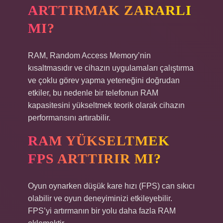
ARTTIRMAK ZARARLI
MI?
RAM, Random Access Memory’nin
kısaltmasıdır ve cihazın uygulamaları çalıştırma
ve çoklu görev yapma yeteneğini doğrudan
etkiler, bu nedenle bir telefonun RAM
kapasitesini yükseltmek teorik olarak cihazın
performansını artırabilir.
RAM YÜKSELTMEK
FPS ARTTIRIR MI?
Oyun oynarken düşük kare hızı (FPS) can sıkıcı
olabilir ve oyun deneyiminizi etkileyebilir.
FPS’yi artırmanın bir yolu daha fazla RAM