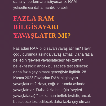
daha iyi performans istiyorsanız, RAM
yükseltmesi daha mantıklı olabilir.
FAZLA RAM
BILGISAYARI
YAVAŞLATIR MI?
Fazladan RAM bilgisayarı yavaşlatır mı? Hayır,
çoğu durumda aslında yavaşlatmaz. Daha fazla
belleğin “şeyleri yavaşlatacağı” tek zaman
bellek testidir, ancak bu sadece test edilecek
daha fazla şey olması gerçeğiyle ilgilidir. 28
Kasım 2023 Fazladan RAM bilgisayarı
yavaşlatır mı? Hayır, çoğu durumda aslında
yavaşlatmaz. Daha fazla belleğin “şeyleri
yavaşlatacağı” tek zaman bellek testidir, ancak
bu sadece test edilecek daha fazla şey olması