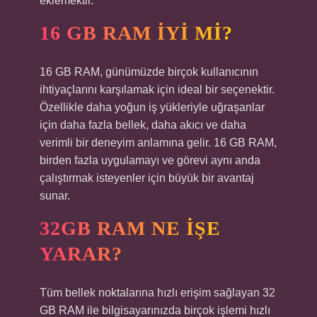
eklemektir.
16 GB RAM IYI MI?
16 GB RAM, günümüzde birçok kullanıcının
ihtiyaçlarını karşılamak için ideal bir seçenektir.
Özellikle daha yoğun iş yükleriyle uğraşanlar
için daha fazla bellek, daha akıcı ve daha
verimli bir deneyim anlamına gelir. 16 GB RAM,
birden fazla uygulamayı ve görevi aynı anda
çalıştırmak isteyenler için büyük bir avantaj
sunar.
32GB RAM NE IŞE
YARAR?
Tüm bellek noktalarına hızlı erişim sağlayan 32
GB RAM ile bilgisayarınızda birçok işlemi hızlı