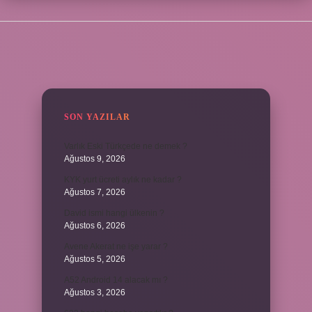
SIDEBAR
SON YAZILAR
Varlık Eski Türkçede ne demek ?
Ağustos 9, 2026
KYK yurt ücreti aylık ne kadar ?
Ağustos 7, 2026
David ismi hangi ülkenin ?
Ağustos 6, 2026
Avene Akerat ne işe yarar ?
Ağustos 5, 2026
A52 Android 14 alacak mı ?
Ağustos 3, 2026