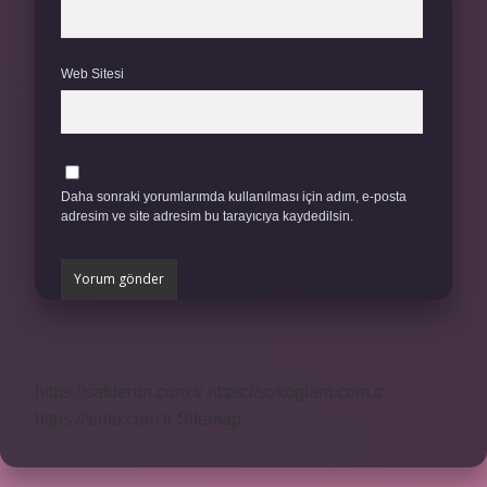
Web Sitesi
Daha sonraki yorumlarımda kullanılması için adım, e-posta
adresim ve site adresim bu tarayıcıya kaydedilsin.
https://safderun.com.tr
https://sokoglam.com.tr
https://sinto.com.tr
Sitemap