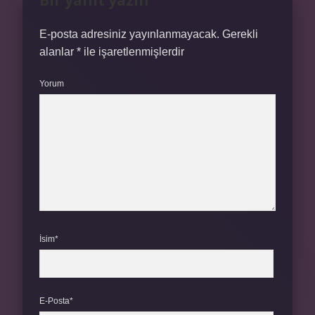
Bir yanıt yazın
E-posta adresiniz yayınlanmayacak.
Gerekli
alanlar
*
ile işaretlenmişlerdir
Yorum
İsim*
E-Posta*