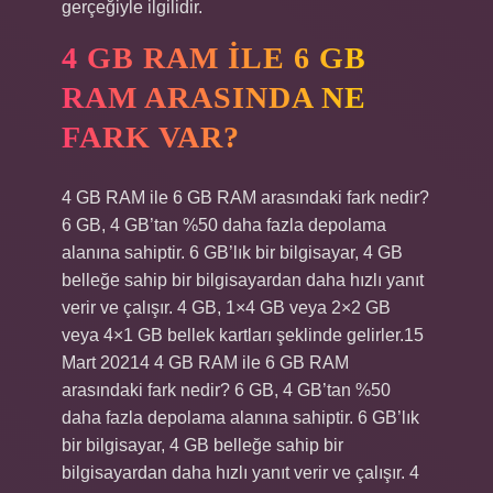
gerçeğiyle ilgilidir.
4 GB RAM ILE 6 GB
RAM ARASINDA NE
FARK VAR?
4 GB RAM ile 6 GB RAM arasındaki fark nedir?
6 GB, 4 GB’tan %50 daha fazla depolama
alanına sahiptir. 6 GB’lık bir bilgisayar, 4 GB
belleğe sahip bir bilgisayardan daha hızlı yanıt
verir ve çalışır. 4 GB, 1×4 GB veya 2×2 GB
veya 4×1 GB bellek kartları şeklinde gelirler.15
Mart 20214 4 GB RAM ile 6 GB RAM
arasındaki fark nedir? 6 GB, 4 GB’tan %50
daha fazla depolama alanına sahiptir. 6 GB’lık
bir bilgisayar, 4 GB belleğe sahip bir
bilgisayardan daha hızlı yanıt verir ve çalışır. 4