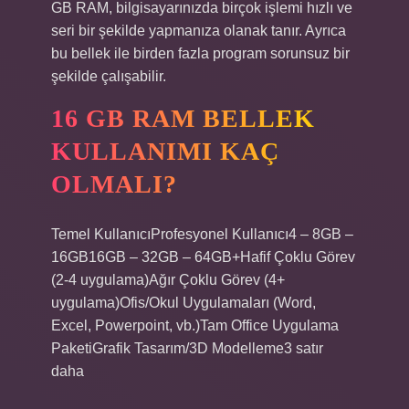
GB RAM, bilgisayarınızda birçok işlemi hızlı ve
seri bir şekilde yapmanıza olanak tanır. Ayrıca
bu bellek ile birden fazla program sorunsuz bir
şekilde çalışabilir.
16 GB RAM BELLEK
KULLANIMI KAÇ
OLMALI?
Temel KullanıcıProfesyonel Kullanıcı4 – 8GB –
16GB16GB – 32GB – 64GB+Hafif Çoklu Görev
(2-4 uygulama)Ağır Çoklu Görev (4+
uygulama)Ofis/Okul Uygulamaları (Word,
Excel, Powerpoint, vb.)Tam Office Uygulama
PaketiGrafik Tasarım/3D Modelleme3 satır
daha