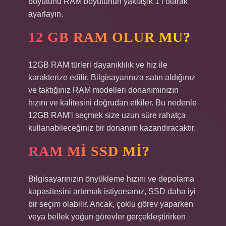
boyutunu RAM boyutunun yaklaşık 1’i olarak
ayarlayın.
12 GB RAM OLUR MU?
12GB RAM türleri dayanıklılık ve hız ile
karakterize edilir. Bilgisayarınıza satın aldığınız
ve taktığınız RAM modelleri donanımınızın
hızını ve kalitesini doğrudan etkiler. Bu nedenle
12GB RAM’i seçmek size uzun süre rahatça
kullanabileceğiniz bir donanım kazandıracaktır.
RAM MI SSD MI?
Bilgisayarınızın önyükleme hızını ve depolama
kapasitesini artırmak istiyorsanız, SSD daha iyi
bir seçim olabilir. Ancak, çoklu görev yaparken
veya bellek yoğun görevler gerçekleştirirken