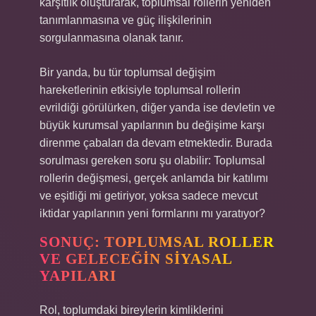
karşıtlık oluşturarak, toplumsal rollerin yeniden
tanımlanmasına ve güç ilişkilerinin
sorgulanmasına olanak tanır.
Bir yanda, bu tür toplumsal değişim
hareketlerinin etkisiyle toplumsal rollerin
evrildiği görülürken, diğer yanda ise devletin ve
büyük kurumsal yapılarının bu değişime karşı
direnme çabaları da devam etmektedir. Burada
sorulması gereken soru şu olabilir: Toplumsal
rollerin değişmesi, gerçek anlamda bir katılımı
ve eşitliği mi getiriyor, yoksa sadece mevcut
iktidar yapılarının yeni formlarını mı yaratıyor?
SONUÇ: TOPLUMSAL ROLLER
VE GELECEĞIN SIYASAL
YAPILARI
Rol, toplumdaki bireylerin kimliklerini