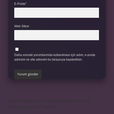
E-Posta*
Web Sitesi
Daha sonraki yorumlarımda kullanılması için adım, e-posta
adresim ve site adresim bu tarayıcıya kaydedilsin.
https://safderun.com.tr
https://sokoglam.com.tr
https://sinto.com.tr
Sitemap