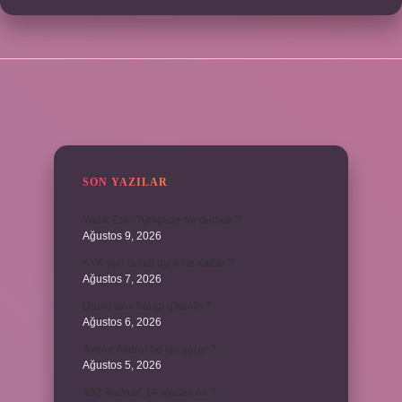
SIDEBAR
SON YAZILAR
Varlık Eski Türkçede ne demek ?
Ağustos 9, 2026
KYK yurt ücreti aylık ne kadar ?
Ağustos 7, 2026
David ismi hangi ülkenin ?
Ağustos 6, 2026
Avene Akerat ne işe yarar ?
Ağustos 5, 2026
A52 Android 14 alacak mı ?