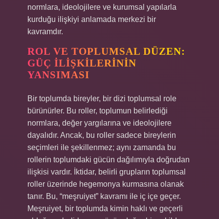
normlara, ideolojilere ve kurumsal yapılarla
kurduğu ilişkiyi anlamada merkezi bir
kavramdır.
ROL VE TOPLUMSAL DÜZEN:
GÜÇ İLIŞKILERININ
YANSIMASI
Bir toplumda bireyler, bir dizi toplumsal role
bürünürler. Bu roller, toplumun belirlediği
normlara, değer yargılarına ve ideolojilere
dayalıdır. Ancak, bu roller sadece bireylerin
seçimleri ile şekillenmez; aynı zamanda bu
rollerin toplumdaki gücün dağılımıyla doğrudan
ilişkisi vardır. İktidar, belirli grupların toplumsal
roller üzerinde hegemonya kurmasına olanak
tanır. Bu, “meşruiyet” kavramı ile iç içe geçer.
Meşruiyet, bir toplumda kimin haklı ve geçerli