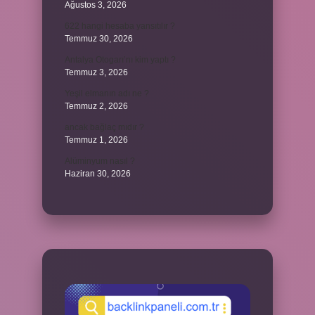
Ağustos 3, 2026
622 hangi hesaba yansıtılır ?
Temmuz 30, 2026
Antalya Otogarı’nı kim yaptı ?
Temmuz 3, 2026
Yeşil elmanın adı ne ?
Temmuz 2, 2026
ancak bağlaç mıdır ?
Temmuz 1, 2026
Alüminyum nasıl ?
Haziran 30, 2026