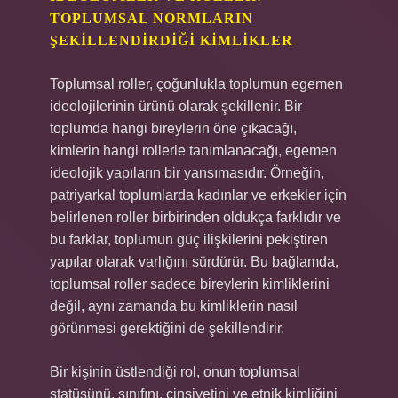
TOPLUMSAL NORMLARIN
ŞEKILLENDIRDIĞI KIMLIKLER
Toplumsal roller, çoğunlukla toplumun egemen
ideolojilerinin ürünü olarak şekillenir. Bir
toplumda hangi bireylerin öne çıkacağı,
kimlerin hangi rollerle tanımlanacağı, egemen
ideolojik yapıların bir yansımasıdır. Örneğin,
patriyarkal toplumlarda kadınlar ve erkekler için
belirlenen roller birbirinden oldukça farklıdır ve
bu farklar, toplumun güç ilişkilerini pekiştiren
yapılar olarak varlığını sürdürür. Bu bağlamda,
toplumsal roller sadece bireylerin kimliklerini
değil, aynı zamanda bu kimliklerin nasıl
görünmesi gerektiğini de şekillendirir.
Bir kişinin üstlendiği rol, onun toplumsal
statüsünü, sınıfını, cinsiyetini ve etnik kimliğini