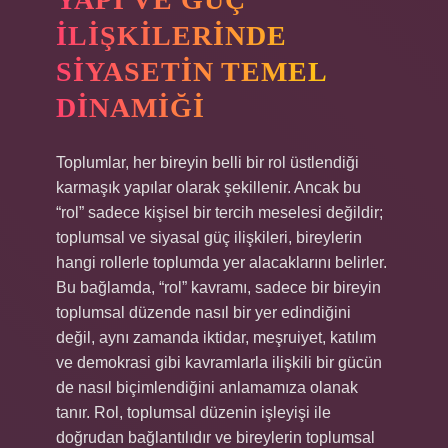
İLIŞKILERINDE
SIYASETIN TEMEL
DINAMIĞI
Toplumlar, her bireyin belli bir rol üstlendiği
karmaşık yapılar olarak şekillenir. Ancak bu
“rol” sadece kişisel bir tercih meselesi değildir;
toplumsal ve siyasal güç ilişkileri, bireylerin
hangi rollerle toplumda yer alacaklarını belirler.
Bu bağlamda, “rol” kavramı, sadece bir bireyin
toplumsal düzende nasıl bir yer edindiğini
değil, aynı zamanda iktidar, meşruiyet, katılım
ve demokrasi gibi kavramlarla ilişkili bir gücün
de nasıl biçimlendiğini anlamamıza olanak
tanır. Rol, toplumsal düzenin işleyişi ile
doğrudan bağlantılıdır ve bireylerin toplumsal