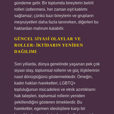
gündeme gelir. Bir toplumda bireylerin belirli
rolleri üstlenmesi, her zaman eşit katılımı
sağlamaz; çünkü bazı bireylerin ve grupların
meşruiyetleri daha fazla tanınırken, diğerleri bu
haklardan mahrum kalabilir.
GÜNCEL SIYASI OLAYLAR VE
ROLLER: İKTIDARIN YENIDEN
DAĞILIMI
Son yıllarda, dünya genelinde yaşanan pek çok
siyasi olay, toplumsal rollerin ve güç ilişkilerinin
nasıl dönüştüğünü göstermektedir. Örneğin,
kadın hakları hareketleri, LGBTQ+
topluluğunun mücadelesi ve etnik azınlıkların
hak talepleri, toplumsal rollerin yeniden
şekillendiğini gösteren örneklerdir. Bu
hareketler, egemen ideolojilere karşı bir