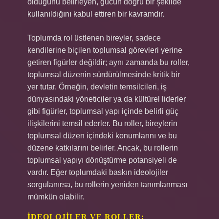
olduğunu belirleyen, gücün doğru bir şekilde
kullanıldığını kabul ettiren bir kavramdır.
Toplumda rol üstlenen bireyler, sadece
kendilerine biçilen toplumsal görevleri yerine
getiren figürler değildir; aynı zamanda bu roller,
toplumsal düzenin sürdürülmesinde kritik bir
yer tutar. Örneğin, devletin temsilcileri, iş
dünyasındaki yöneticiler ya da kültürel liderler
gibi figürler, toplumsal yapı içinde belirli güç
ilişkilerini temsil ederler. Bu roller, bireylerin
toplumsal düzen içindeki konumlarını ve bu
düzene katkılarını belirler. Ancak, bu rollerin
toplumsal yapıyı dönüştürme potansiyeli de
vardır. Eğer toplumdaki baskın ideolojiler
sorgulanırsa, bu rollerin yeniden tanımlanması
mümkün olabilir.
İDEOLOJILER VE ROLLER: