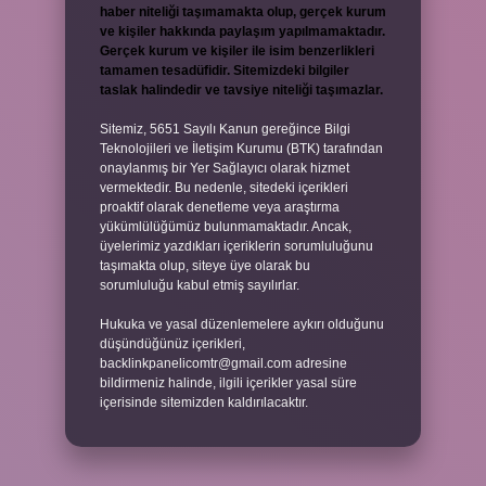
haber niteliği taşımamakta olup, gerçek kurum
ve kişiler hakkında paylaşım yapılmamaktadır.
Gerçek kurum ve kişiler ile isim benzerlikleri
tamamen tesadüfidir. Sitemizdeki bilgiler
taslak halindedir ve tavsiye niteliği taşımazlar.
Sitemiz, 5651 Sayılı Kanun gereğince Bilgi
Teknolojileri ve İletişim Kurumu (BTK) tarafından
onaylanmış bir Yer Sağlayıcı olarak hizmet
vermektedir. Bu nedenle, sitedeki içerikleri
proaktif olarak denetleme veya araştırma
yükümlülüğümüz bulunmamaktadır. Ancak,
üyelerimiz yazdıkları içeriklerin sorumluluğunu
taşımakta olup, siteye üye olarak bu
sorumluluğu kabul etmiş sayılırlar.
Hukuka ve yasal düzenlemelere aykırı olduğunu
düşündüğünüz içerikleri,
backlinkpanelicomtr@gmail.com
adresine
bildirmeniz halinde, ilgili içerikler yasal süre
içerisinde sitemizden kaldırılacaktır.