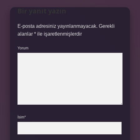
Bir yanıt yazın
E-posta adresiniz yayınlanmayacak.
Gerekli
alanlar
*
ile işaretlenmişlerdir
Yorum
İsim*