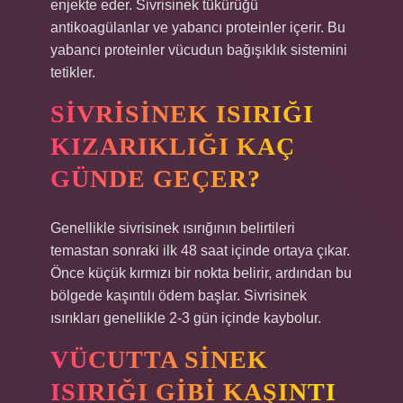
enjekte eder. Sivrisinek tükürüğü
antikoagülanlar ve yabancı proteinler içerir. Bu
yabancı proteinler vücudun bağışıklık sistemini
tetikler.
SIVRISINEK ISIRIĞI
KIZARIKLIĞI KAÇ
GÜNDE GEÇER?
Genellikle sivrisinek ısırığının belirtileri
temastan sonraki ilk 48 saat içinde ortaya çıkar.
Önce küçük kırmızı bir nokta belirir, ardından bu
bölgede kaşıntılı ödem başlar. Sivrisinek
ısırıkları genellikle 2-3 gün içinde kaybolur.
VÜCUTTA SINEK
ISIRIĞI GIBI KAŞINTI