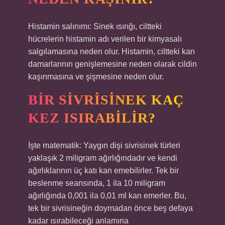
Histamin salınımı: Sinek ısırığı, ciltteki
hücrelerin histamin adı verilen bir kimyasalı
salgılamasına neden olur. Histamin, ciltteki kan
damarlarının genişlemesine neden olarak cildin
kaşınmasına ve şişmesine neden olur.
BIR SIVRISINEK KAÇ
KEZ ISIRABILIR?
İşte matematik: Yaygın dişi sivrisinek türleri
yaklaşık 2 miligram ağırlığındadır ve kendi
ağırlıklarının üç katı kan emebilirler. Tek bir
beslenme seansında, 1 ila 10 miligram
ağırlığında 0,001 ila 0,01 ml kan emerler. Bu,
tek bir sivrisineğin doymadan önce beş defaya
kadar ısırabileceği anlamına