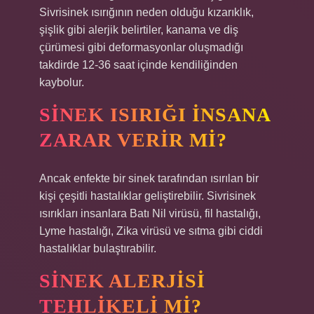
Sivrisinek ısırığının neden olduğu kızarıklık,
şişlik gibi alerjik belirtiler, kanama ve diş
çürümesi gibi deformasyonlar oluşmadığı
takdirde 12-36 saat içinde kendiliğinden
kaybolur.
SINEK ISIRIĞI INSANA
ZARAR VERIR MI?
Ancak enfekte bir sinek tarafından ısırılan bir
kişi çeşitli hastalıklar geliştirebilir. Sivrisinek
ısırıkları insanlara Batı Nil virüsü, fil hastalığı,
Lyme hastalığı, Zika virüsü ve sıtma gibi ciddi
hastalıklar bulaştırabilir.
SINEK ALERJISI
TEHLIKELI MI?