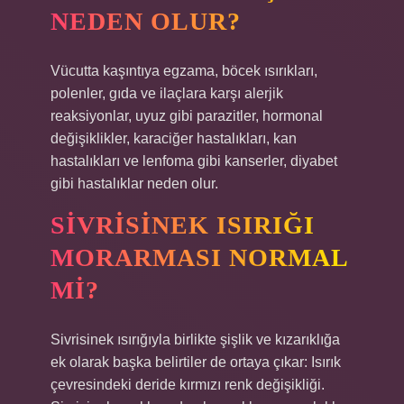
NEDEN OLUR?
Vücutta kaşıntıya egzama, böcek ısırıkları,
polenler, gıda ve ilaçlara karşı alerjik
reaksiyonlar, uyuz gibi parazitler, hormonal
değişiklikler, karaciğer hastalıkları, kan
hastalıkları ve lenfoma gibi kanserler, diyabet
gibi hastalıklar neden olur.
SIVRISINEK ISIRIĞI
MORARMASI NORMAL
MI?
Sivrisinek ısırığıyla birlikte şişlik ve kızarıklığa
ek olarak başka belirtiler de ortaya çıkar: Isırık
çevresindeki deride kırmızı renk değişikliği.