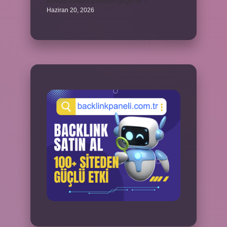
Alveolit doktora gitmeden geçer mi ?
Haziran 20, 2026