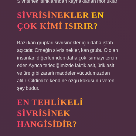
Sivrisinek ısırıklarından kaynaklanan morluklar
SIVRISINEKLER EN
ÇOK KIMI ISIRIR?
Bazı kan grupları sivrisinekler için daha iştah
açıcıdır. Örneğin sivrisinekler, kan grubu O olan
insanları diğerlerinden daha çok ısırmayı tercih
eder. Ayrıca terlediğimizde laktik asit, ürik asit
ve üre gibi zararlı maddeler vücudumuzdan
atılır. Cildimize kendine özgü kokusunu veren
şey budur.
EN TEHLIKELI
SIVRISINEK
HANGISIDIR?