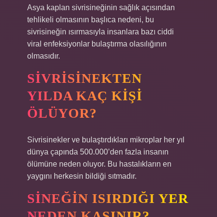
Asya kaplan sivrisineğinin sağlık açısından
tehlikeli olmasının başlıca nedeni, bu
sivrisineğin ısırmasıyla insanlara bazı ciddi
viral enfeksiyonlar bulaştırma olasılığının
olmasıdır.
SIVRISINEKTEN
YILDA KAÇ KIŞI
ÖLÜYOR?
Sivrisinekler ve bulaştırdıkları mikroplar her yıl
dünya çapında 500.000’den fazla insanın
ölümüne neden oluyor. Bu hastalıkların en
yaygını herkesin bildiği sıtmadır.
SINEĞIN ISIRDIĞI YER
NEDEN KAŞINIR?