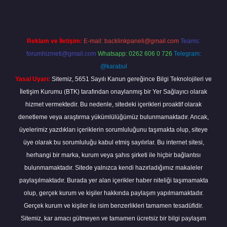
Reklam ve İletişim:
E-mail:
backlinkpaneli@gmail.com
Teams:
forumhizmeti@gmail.com
Whatsapp: 0262 606 0 726
Telegram:
@karabul
Yasal Uyarı:
Sitemiz, 5651 Sayılı Kanun gereğince Bilgi Teknolojileri ve
İletişim Kurumu (BTK) tarafından onaylanmış bir Yer Sağlayıcı olarak
hizmet vermektedir. Bu nedenle, sitedeki içerikleri proaktif olarak
denetleme veya araştırma yükümlülüğümüz bulunmamaktadır. Ancak,
üyelerimiz yazdıkları içeriklerin sorumluluğunu taşımakta olup, siteye
üye olarak bu sorumluluğu kabul etmiş sayılırlar. Bu internet sitesi,
herhangi bir marka, kurum veya şahıs şirketi ile hiçbir bağlantısı
bulunmamaktadır. Sitede yalnızca kendi hazırladığımız makaleler
paylaşılmaktadır. Burada yer alan içerikler haber niteliği taşımamakta
olup, gerçek kurum ve kişiler hakkında paylaşım yapılmamaktadır.
Gerçek kurum ve kişiler ile isim benzerlikleri tamamen tesadüfidir.
Sitemiz, kar amacı gütmeyen ve tamamen ücretsiz bir bilgi paylaşım