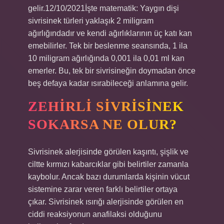
gelir.12/10/2021İşte matematik: Yaygın dişi
sivrisinek türleri yaklaşık 2 miligram
ağırlığındadır ve kendi ağırlıklarının üç katı kan
emebilirler. Tek bir beslenme seansında, 1 ila
10 miligram ağırlığında 0,001 ila 0,01 ml kan
emerler. Bu, tek bir sivrisineğin doymadan önce
beş defaya kadar ısırabileceği anlamına gelir.
ZEHIRLI SIVRISINEK
SOKARSA NE OLUR?
Sivrisinek alerjisinde görülen kaşıntı, şişlik ve
ciltte kırmızı kabarcıklar gibi belirtiler zamanla
kaybolur. Ancak bazı durumlarda kişinin vücut
sistemine zarar veren farklı belirtiler ortaya
çıkar. Sivrisinek ısırığı alerjisinde görülen en
ciddi reaksiyonun anafilaksi olduğunu