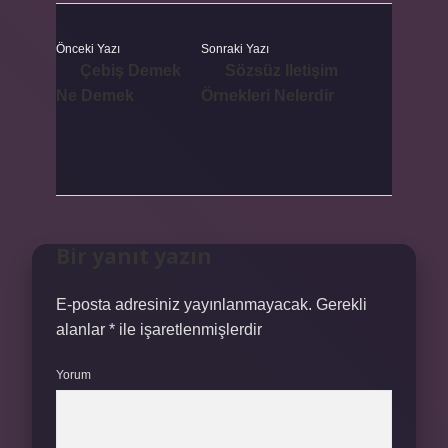
Önceki Yazı
Sonraki Yazı
Çebiş Demek
Sözsüz Iletişim
Ne Demek
Örnekleri Nelerdir
Bir yanıt yazın
E-posta adresiniz yayınlanmayacak.
Gerekli
alanlar
*
ile işaretlenmişlerdir
Yorum