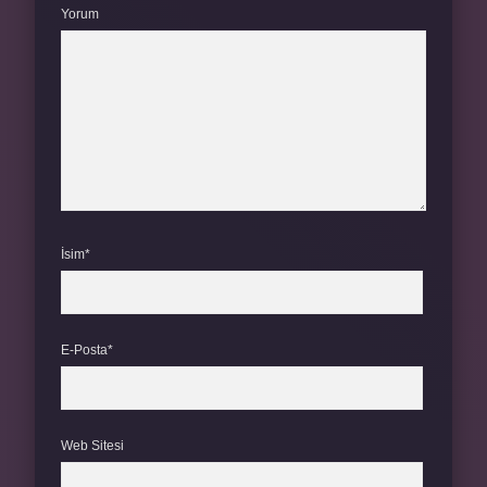
Yorum
İsim*
E-Posta*
Web Sitesi