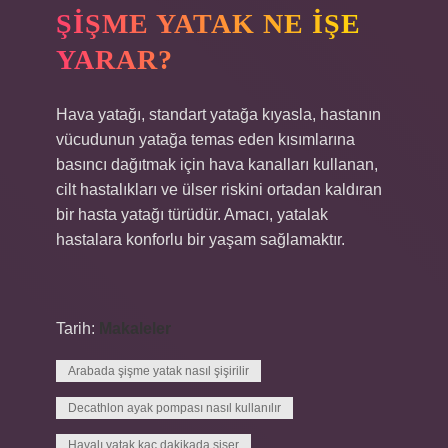
ŞIŞME YATAK NE IŞE
YARAR?
Hava yatağı, standart yatağa kıyasla, hastanın
vücudunun yatağa temas eden kısımlarına
basıncı dağıtmak için hava kanalları kullanan,
cilt hastalıkları ve ülser riskini ortadan kaldıran
bir hasta yatağı türüdür. Amacı, yatalak
hastalara konforlu bir yaşam sağlamaktır.
Tarih:
Makaleler
Arabada şişme yatak nasıl şişirilir
Decathlon ayak pompası nasıl kullanılır
Havalı yatak kaç dakikada şişer