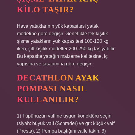
KILO TAŞIR?
Hava yataklarının yük kapasitesi yatak
modeline göre değişir. Genellikle tek kişilik
şişme yatakların yük kapasitesi 100-120 kg
iken, çift kişilik modeller 200-250 kg taşıyabilir.
Bu kapasite yatağın malzeme kalitesine, iç
yapısına ve tasarımına göre değişir.
DECATHLON AYAK
POMPASI NASIL
KULLANILIR?
1) Tüpünüzün valfine uygun konektörü seçin
(siyah: büyük valf (Schrader) ve gri: küçük valf
(Presta). 2) Pompa başlığını valfe takın. 3)