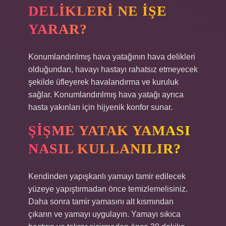
DELIKLERI NE IŞE
YARAR?
Konumlandırılmış hava yatağının hava delikleri
olduğundan, havayı hastayı rahatsız etmeyecek
şekilde üfleyerek havalandırma ve kuruluk
sağlar. Konumlandırılmış hava yatağı ayrıca
hasta yakınları için hijyenik konfor sunar.
ŞIŞME YATAK YAMASI
NASIL KULLANILIR?
Kendinden yapışkanlı yamayı tamir edilecek
yüzeye yapıştırmadan önce temizlemelisiniz.
Daha sonra tamir yamasını alt kısmından
çıkarın ve yamayı uygulayın. Yamayı sıkıca