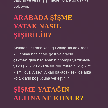
bastırın ve tekrar şişirmeden önce 30 dakika
bekleyin.
ARABADA ŞIŞME
YATAK NASIL
ŞIŞIRILIR?
Şişirilebilir araba koltuğu yatağı iki dakikada
kullanıma hazır hale gelir ve aracın
çakmaklığına bağlanan bir pompa yardımıyla
yaklaşık iki dakikada şişirilir. Yatağın iki çıkıntılı
kısmı, düz yüzeyi yukarı bakacak şekilde arka
koltukların boşluğuna yerleştirilir.
ŞIŞME YATAĞIN
ALTINA NE KONUR?