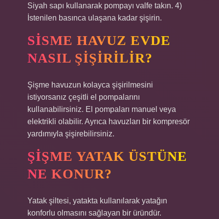
Siyah sapı kullanarak pompayı valfe takın. 4)
İstenilen basınca ulaşana kadar şişirin.
SISME HAVUZ EVDE
NASIL ŞIŞIRILIR?
Şişme havuzun kolayca şişirilmesini
istiyorsanız çeşitli el pompalarını
kullanabilirsiniz. El pompaları manuel veya
elektrikli olabilir. Ayrıca havuzları bir kompresör
yardımıyla şişirebilirsiniz.
ŞIŞME YATAK ÜSTÜNE
NE KONUR?
Yatak şiltesi, yatakta kullanılarak yatağın
konforlu olmasını sağlayan bir üründür.