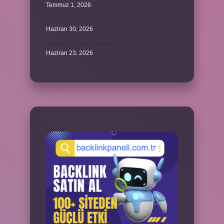
Temmuz 1, 2026
Alüminyum nasıl ?
Haziran 30, 2026
Melatonin kimler kullanamaz ?
Haziran 23, 2026