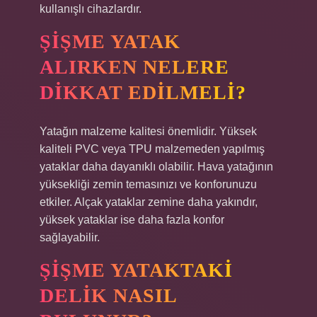
kullanışlı cihazlardır.
ŞIŞME YATAK
ALIRKEN NELERE
DIKKAT EDILMELI?
Yatağın malzeme kalitesi önemlidir. Yüksek
kaliteli PVC veya TPU malzemeden yapılmış
yataklar daha dayanıklı olabilir. Hava yatağının
yüksekliği zemin temasınızı ve konforunuzu
etkiler. Alçak yataklar zemine daha yakındır,
yüksek yataklar ise daha fazla konfor
sağlayabilir.
ŞIŞME YATAKTAKI
DELIK NASIL