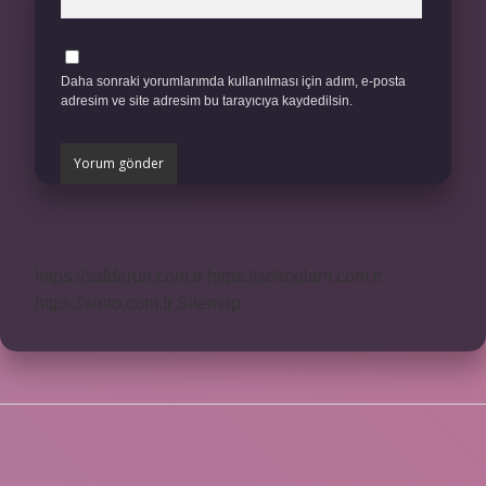
Daha sonraki yorumlarımda kullanılması için adım, e-posta
adresim ve site adresim bu tarayıcıya kaydedilsin.
https://safderun.com.tr
https://sokoglam.com.tr
https://sinto.com.tr
Sitemap
SIDEBAR