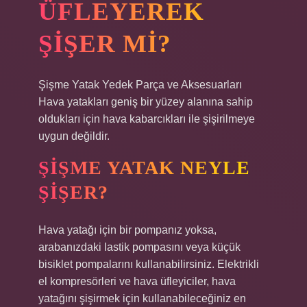
ÜFLEYEREK
ŞIŞER MI?
Şişme Yatak Yedek Parça ve Aksesuarları
Hava yatakları geniş bir yüzey alanına sahip
oldukları için hava kabarcıkları ile şişirilmeye
uygun değildir.
ŞIŞME YATAK NEYLE
ŞIŞER?
Hava yatağı için bir pompanız yoksa,
arabanızdaki lastik pompasını veya küçük
bisiklet pompalarını kullanabilirsiniz. Elektrikli
el kompresörleri ve hava üfleyiciler, hava
yatağını şişirmek için kullanabileceğiniz en