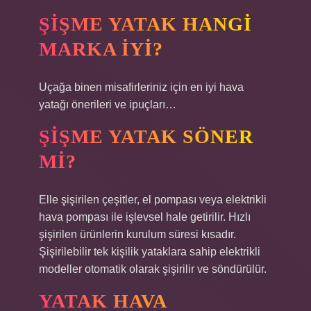
ŞIŞME YATAK HANGI
MARKA IYI?
Uçağa binen misafirleriniz için en iyi hava
yatağı önerileri ve ipuçları…
ŞIŞME YATAK SÖNER
MI?
Elle şişirilen çeşitler, el pompası veya elektrikli
hava pompası ile işlevsel hale getirilir. Hızlı
şişirilen ürünlerin kurulum süresi kısadır.
Şişirilebilir tek kişilik yataklara sahip elektrikli
modeller otomatik olarak şişirilir ve söndürülür.
YATAK HAVA