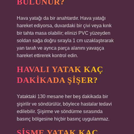
BULUNUR?
Hava yatağı da bir anahtardır. Hava yatağı
hareket ediyorsa, duvardaki bir çivi veya kırık
bir tahta masa olabilir; elinizi PVC yüzeyden
soldan sağa doğru sırayla 1 cm uzaklaştırarak
yan tarafı ve ayrıca parça alanını yavaşça
hareket ettirerek kontrol edin.
HAVALI YATAK KAÇ
DAKIKADA ŞIŞER?
Yataktaki 130 mesane her beş dakikada bir
şişirilir ve söndürülür, böylece hastalar tedavi
edilebilir. Şişirme ve söndürme sırasında
basınç bölgesine hiçbir basınç uygulanmaz.
ŞIŞME YATAK KAÇ