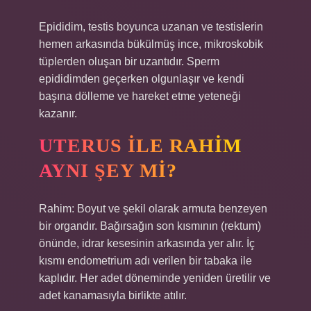
Epididim, testis boyunca uzanan ve testislerin
hemen arkasında bükülmüş ince, mikroskobik
tüplerden oluşan bir uzantıdır. Sperm
epididimden geçerken olgunlaşır ve kendi
başına dölleme ve hareket etme yeteneği
kazanır.
UTERUS ILE RAHIM
AYNI ŞEY MI?
Rahim: Boyut ve şekil olarak armuta benzeyen
bir organdır. Bağırsağın son kısmının (rektum)
önünde, idrar kesesinin arkasında yer alır. İç
kısmı endometrium adı verilen bir tabaka ile
kaplıdır. Her adet döneminde yeniden üretilir ve
adet kanamasıyla birlikte atılır.