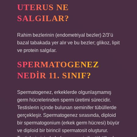
UTERUS NE
SALGILAR?
Rahim bezlerinin (endometriyal bezler) 2/3’ü
bazal tabakada yer alır ve bu bezler; glikoz, lipit
ve protein salgılar.
SPERMATOGENEZ
NEDIR 11. SINIF?
Spermatogenez, erkeklerde olgunlaşmamış
germ hücrelerinden sperm üretimi sürecidir.
Testislerin içinde bulunan seminifer tübüllerde
gerçekleşir. Spermatogenez sırasında, diploid
bir spermatogonium (erkek germ hücresi) büyür
ve diploid bir birincil spermatosit oluşturur.