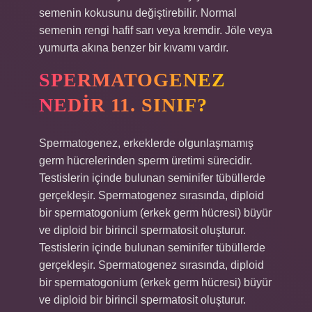
semenin kokusunu değiştirebilir. Normal
semenin rengi hafif sarı veya kremdir. Jöle veya
yumurta akına benzer bir kıvamı vardır.
SPERMATOGENEZ
NEDIR 11. SINIF?
Spermatogenez, erkeklerde olgunlaşmamış
germ hücrelerinden sperm üretimi sürecidir.
Testislerin içinde bulunan seminifer tübüllerde
gerçekleşir. Spermatogenez sırasında, diploid
bir spermatogonium (erkek germ hücresi) büyür
ve diploid bir birincil spermatosit oluşturur.
Testislerin içinde bulunan seminifer tübüllerde
gerçekleşir. Spermatogenez sırasında, diploid
bir spermatogonium (erkek germ hücresi) büyür
ve diploid bir birincil spermatosit oluşturur.