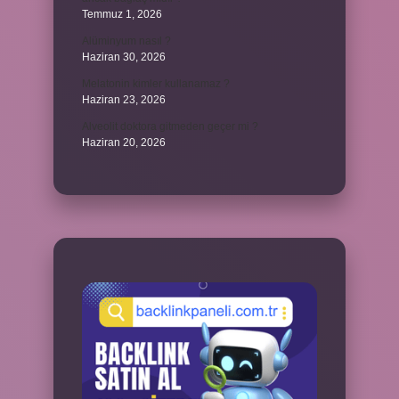
Temmuz 1, 2026
Alüminyum nasıl ?
Haziran 30, 2026
Melatonin kimler kullanamaz ?
Haziran 23, 2026
Alveolit doktora gitmeden geçer mi ?
Haziran 20, 2026