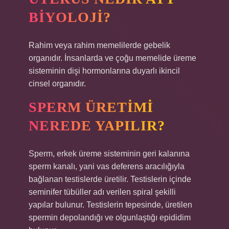
BIYOLOJI?
Rahim veya rahim memelilerde gebelik
organıdır. İnsanlarda ve çoğu memelide üreme
sisteminin dişi hormonlarına duyarlı ikincil
cinsel organıdır.
SPERM ÜRETIMI
NEREDE YAPILIR?
Sperm, erkek üreme sisteminin geri kalanına
sperm kanalı, yani vas deferens aracılığıyla
bağlanan testislerde üretilir. Testislerin içinde
seminifer tübüller adı verilen spiral şekilli
yapılar bulunur. Testislerin tepesinde, üretilen
spermin depolandığı ve olgunlaştığı epididim