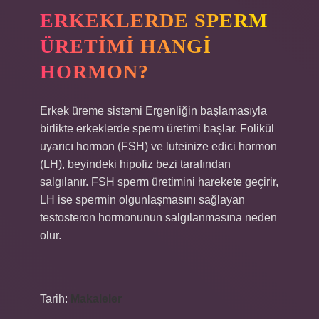
ERKEKLERDE SPERM
ÜRETIMI HANGI
HORMON?
Erkek üreme sistemi Ergenliğin başlamasıyla
birlikte erkeklerde sperm üretimi başlar. Folikül
uyarıcı hormon (FSH) ve luteinize edici hormon
(LH), beyindeki hipofiz bezi tarafından
salgılanır. FSH sperm üretimini harekete geçirir,
LH ise spermin olgunlaşmasını sağlayan
testosteron hormonunun salgılanmasına neden
olur.
Tarih:
Makaleler