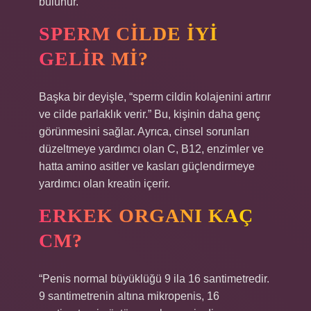
bulunur.
SPERM CILDE IYI
GELIR MI?
Başka bir deyişle, “sperm cildin kolajenini artırır
ve cilde parlaklık verir.” Bu, kişinin daha genç
görünmesini sağlar. Ayrıca, cinsel sorunları
düzeltmeye yardımcı olan C, B12, enzimler ve
hatta amino asitler ve kasları güçlendirmeye
yardımcı olan kreatin içerir.
ERKEK ORGANI KAÇ
CM?
“Penis normal büyüklüğü 9 ila 16 santimetredir.
9 santimetrenin altına mikropenis, 16