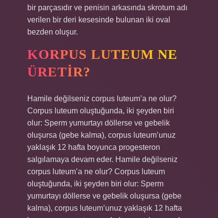
bir parçasıdır ve penisin arkasında skrotum adı
verilen bir deri kesesinde bulunan iki oval
bezden oluşur.
KORPUS LUTEUM NE
ÜRETIR?
Hamile değilseniz corpus luteum’a ne olur?
Corpus luteum oluştuğunda, iki şeyden biri
olur: Sperm yumurtayı döllerse ve gebelik
oluşursa (gebe kalma), corpus luteum’unuz
yaklaşık 12 hafta boyunca progesteron
salgılamaya devam eder. Hamile değilseniz
corpus luteum’a ne olur? Corpus luteum
oluştuğunda, iki şeyden biri olur: Sperm
yumurtayı döllerse ve gebelik oluşursa (gebe
kalma), corpus luteum’unuz yaklaşık 12 hafta