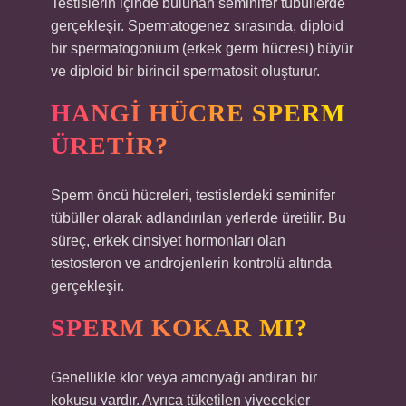
Testislerin içinde bulunan seminifer tübüllerde
gerçekleşir. Spermatogenez sırasında, diploid
bir spermatogonium (erkek germ hücresi) büyür
ve diploid bir birincil spermatosit oluşturur.
HANGI HÜCRE SPERM
ÜRETIR?
Sperm öncü hücreleri, testislerdeki seminifer
tübüller olarak adlandırılan yerlerde üretilir. Bu
süreç, erkek cinsiyet hormonları olan
testosteron ve androjenlerin kontrolü altında
gerçekleşir.
SPERM KOKAR MI?
Genellikle klor veya amonyağı andıran bir
kokusu vardır. Ayrıca tüketilen yiyecekler