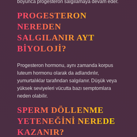
boyunca progesteron salgılamaya devam eder.
PROGESTERON
NEREDEN
SALGILANIR AYT
BIYOLOJI?
Progesteron hormonu, aynı zamanda korpus
luteum hormonu olarak da adlandırılır,
yumurtalıklar tarafından salgılanır. Düşük veya
yüksek seviyeleri vücutta bazı semptomlara
neden olabilir.
SPERM DÖLLENME
YETENEĞINI NEREDE
KAZANIR?