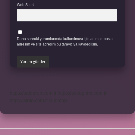
Web Sitesi
Daha sonraki yorumlarımda kullanılması için adım, e-posta
adresim ve site adresim bu tarayıcıya kaydedilsin.
https://safderun.com.tr
https://sokoglam.com.tr
https://sinto.com.tr
Sitemap