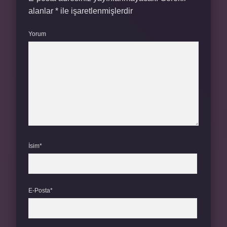
alanlar
*
ile işaretlenmişlerdir
Yorum
İsim*
E-Posta*