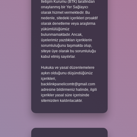
İletişim Kurumu (BTK) tarafından
onaylanmış bir Yer Sağlayıcı
olarak hizmet vermektedir. Bu
nedenle, sitedeki içerikleri proaktif
olarak denetleme veya araştırma
yükümlülüğümüz
bulunmamaktadır. Ancak,
üyelerimiz yazdıkları içeriklerin
sorumluluğunu taşımakta olup,
siteye üye olarak bu sorumluluğu
kabul etmiş sayılırlar.
Hukuka ve yasal düzenlemelere
aykırı olduğunu düşündüğünüz
içerikleri,
backlinkpanelicomtr@gmail.com
adresine bildirmeniz halinde, ilgili
içerikler yasal süre içerisinde
sitemizden kaldırılacaktır.