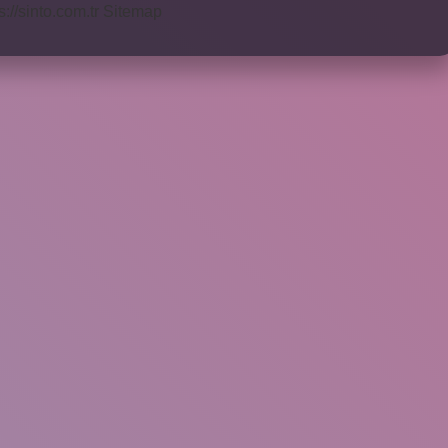
s://sinto.com.tr
Sitemap