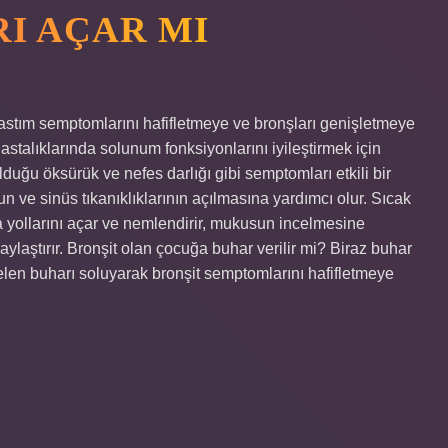
I AÇAR MI
astım semptomlarını hafifletmeye ve bronşları genişletmeye
astalıklarında solunum fonksiyonlarını iyileştirmek için
duğu öksürük ve nefes darlığı gibi semptomları etkili bir
un ve sinüs tıkanıklıklarının açılmasına yardımcı olur. Sıcak
va yollarını açar ve nemlendirir, mukusun incelmesine
ylaştırır. Bronşit olan çocuğa buhar verilir mi? Biraz buhar
elen buharı soluyarak bronşit semptomlarını hafifletmeye