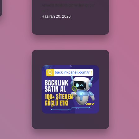
Alveolit doktora gitmeden geçer
mi ?
Haziran 20, 2026