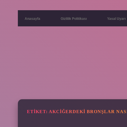
Anasayfa
Gizlilik Politikası
Yasal Uyarı
ETIKET:
AKCIĞERDEKI BRONŞLAR NAS