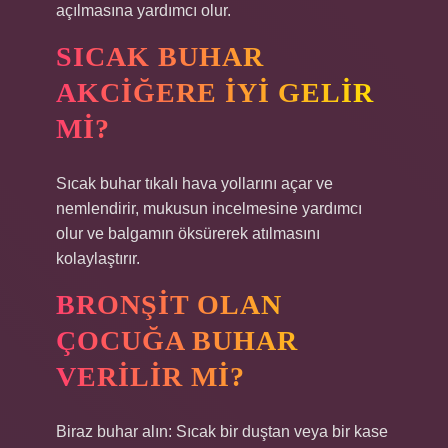
açılmasına yardımcı olur.
SICAK BUHAR
AKCIĞERE IYI GELIR
MI?
Sıcak buhar tıkalı hava yollarını açar ve
nemlendirir, mukusun incelmesine yardımcı
olur ve balgamın öksürerek atılmasını
kolaylaştırır.
BRONŞIT OLAN
ÇOCUĞA BUHAR
VERILIR MI?
Biraz buhar alın: Sıcak bir duştan veya bir kase