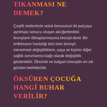
TIKANMASI NE
DEMEK?
Çeşitli nedenlerle soluk borusunun iki parçaya
ayrılması sonucu oluşan akciğerlerdeki
bronşların iltihaplanmasına bronşit denir. Bir
enfeksiyon hastalığı türü olan bronşit;
mevsimsel değişikliklere, yaşa ve kişinin diğer
sağlık sorunlarına bağlı olarak değişiklik
gösterebilir. Öksürük ve balgam bronşitin en sık
görülen belirtileridir.
ÖKSÜREN ÇOCUĞA
HANGI BUHAR
VERILIR?