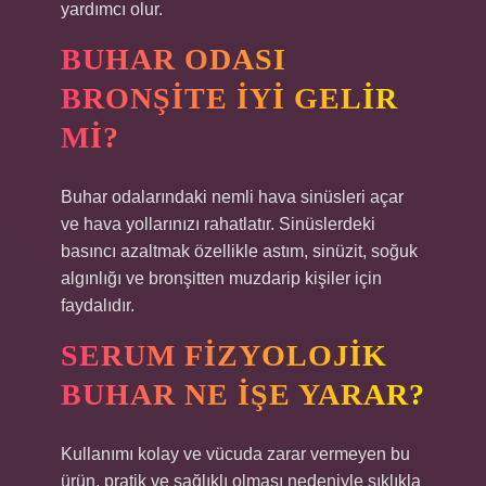
yardımcı olur.
BUHAR ODASI
BRONŞITE IYI GELIR
MI?
Buhar odalarındaki nemli hava sinüsleri açar
ve hava yollarınızı rahatlatır. Sinüslerdeki
basıncı azaltmak özellikle astım, sinüzit, soğuk
algınlığı ve bronşitten muzdarip kişiler için
faydalıdır.
SERUM FIZYOLOJIK
BUHAR NE IŞE YARAR?
Kullanımı kolay ve vücuda zarar vermeyen bu
ürün, pratik ve sağlıklı olması nedeniyle sıklıkla