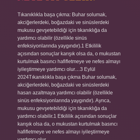
Tıkanıklıkla başa çıkma: Buhar solumak,
akciğerlerdeki, boğazdaki ve sinüslerdeki
mukusu gevşetebildiği için tıkanıklığa da
yardımcı olabilir (özellikle sinüs
enfeksiyonlarında yaygındır).1 Etkililik
açısından sonuçlar karışık olsa da, o mukustan
kurtulmak basıncı hafifletmeye ve nefes almayı
iyileştirmeye yardımcı olur…3 Eylül
2024Tıkanıklıkla başa çıkma Buhar solumak,
akciğerlerdeki, boğazdaki ve sinüslerdeki
hasarı azaltmaya yardımcı olabilir (özellikle
sinüs enfeksiyonlarında yaygındır). Ayrıca,
mukusu gevşetebildiği için tıkanıklığa da
yardımcı olabilir.1 Etkililik açısından sonuçlar
karışık olsa da, o mukustan kurtulmak basıncı
hafifletmeye ve nefes almayı iyileştirmeye
yardımcı olur.