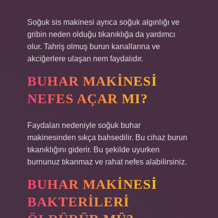
Soğuk sis makinesi ayrıca soğuk algınlığı ve
gribin neden olduğu tıkanıklığa da yardımcı
olur. Tahriş olmuş burun kanallarına ve
akciğerlere ulaşan nem faydalıdır.
BUHAR MAKINESI
NEFES AÇAR MI?
Faydaları nedeniyle soğuk buhar
makinesinden sıkça bahsedilir. Bu cihaz burun
tıkanıklığını giderir. Bu şekilde uyurken
burnunuz tıkanmaz ve rahat nefes alabilirsiniz.
BUHAR MAKINESI
BAKTERILERI