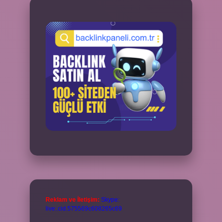
Reklam ve İletişim:
Skype:
live:.cid.575569c608265c69