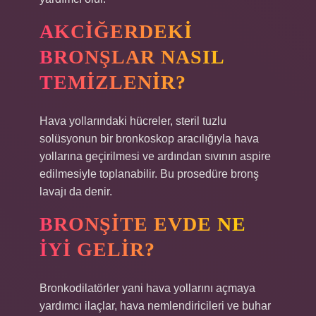
AKCIĞERDEKI
BRONŞLAR NASIL
TEMIZLENIR?
Hava yollarındaki hücreler, steril tuzlu
solüsyonun bir bronkoskop aracılığıyla hava
yollarına geçirilmesi ve ardından sıvının aspire
edilmesiyle toplanabilir. Bu prosedüre bronş
lavajı da denir.
BRONŞITE EVDE NE
IYI GELIR?
Bronkodilatörler yani hava yollarını açmaya
yardımcı ilaçlar, hava nemlendiricileri ve buhar