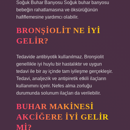
Soğuk Buhar Banyosu Soğuk buhar banyosu
bebeğin rahatlamasına ve öksürüğünün
hafiflemesine yardımcı olabilir.
BRONŞIOLIT NE IYI
GELIR?
Tedavide antibiyotik kullanılmaz. Bronşiolit
genellikle iyi huylu bir hastalıktır ve uygun
tedavi ile bir ay içinde tam iyileşme gerçekleşir.
Tedavi, analjezik ve antipiretik etkili ilaçların
kullanımını içerir. Nefes alma zorluğu
durumunda solunum ilaçları da verilebilir.
BUHAR MAKINESI
AKCIĞERE IYI GELIR
MI?