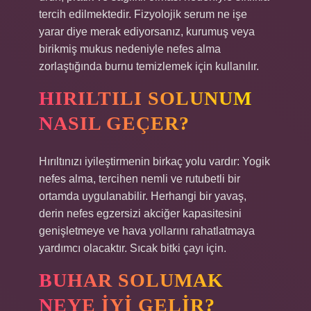
tercih edilmektedir. Fizyolojik serum ne işe
yarar diye merak ediyorsanız, kurumuş veya
birikmiş mukus nedeniyle nefes alma
zorlaştığında burnu temizlemek için kullanılır.
HIRILTILI SOLUNUM
NASIL GEÇER?
Hırıltınızı iyileştirmenin birkaç yolu vardır: Yogik
nefes alma, tercihen nemli ve rutubetli bir
ortamda uygulanabilir. Herhangi bir yavaş,
derin nefes egzersizi akciğer kapasitesini
genişletmeye ve hava yollarını rahatlatmaya
yardımcı olacaktır. Sıcak bitki çayı için.
BUHAR SOLUMAK
NEYE IYI GELIR?