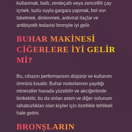
kullanmak, ballı, zerdeçallı veya zencefilli çay
içmek, tuzlu suyla gargara yapmak, bol sıvı
tüketmek, dinlenmek, antiviral ilaçlar ve
antibiyotik tedavisi bronşite iyi gelir.
BUHAR MAKINESI
CIĞERLERE IYI GELIR
MI?
Bu, cihazın performansını düşürür ve kullanım
ömrünü kısaltır. Buhar motorlarının yaydığı
mineraller havada yüzebilir ve akciğerlerde
birikebilir, bu da onları astım ve diğer solunum
rahatsızlıkları olan kişiler için özellikle tehlikeli
hale getirir.
BRONŞLARIN