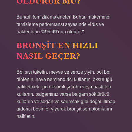
ÖLDÜRÜR MÜ?
Buharlı temizlik makineleri Buhar, mükemmel
temizleme performansı sayesinde virüs ve
bakterilerin %99,99’unu öldürür*.
BRONŞIT EN HIZLI
NASIL GEÇER?
Bol sıvı tüketin, meyve ve sebze yiyin, bol bol
dinlenin, hava nemlendirici kullanın, öksürüğü
hafifletmek için öksürük şurubu veya pastilleri
kullanın, balgamınız varsa balgam söktürücü
kullanın ve soğan ve sarımsak gibi doğal iltihap
giderici besinler yiyerek bronşit semptomlarını
hafifletin.