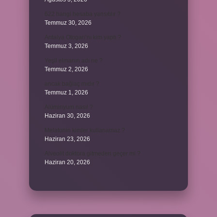
622 hangi hesaba yansıtılır ?
Temmuz 30, 2026
Antalya Otogarı’nı kim yaptı ?
Temmuz 3, 2026
Yeşil elmanın adı ne ?
Temmuz 2, 2026
ancak bağlaç mıdır ?
Temmuz 1, 2026
Alüminyum nasıl ?
Haziran 30, 2026
Melatonin kimler kullanamaz ?
Haziran 23, 2026
Alveolit doktora gitmeden geçer mi ?
Haziran 20, 2026