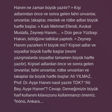
Hanım ne zaman büyük yazılır? > Kişi
adlarından önce ve sonra gelen fahri unvanlar,
unvanlar, lakaplar, meslek ve rütbe adları büyük
harfle başlar. » Kadı Mehmet Efendi, Avukat
Mustafa, Zeynep Hanım… » Dün gece Yüzbaşı
Hakan, bölüğüne tatbikat yaptırdı. > Zeynep
Hanım yazarken H büyük mü? Kişisel adlar ve
soyadlar büyük harfle başlar (resmi
yazışmalarda soyadlar tamamen büyük harfle
yazılır). Kişisel adlardan önce ve sonra gelen
ünvanlar, fahri unvanlar, rütbe unvanları ve
lakaplar da büyük harfle başlar: Ali YILMAZ,
Prof. Dr. Ayşe Hanım nasıl yazılır TDK? “Ali
Bey, Ayşe Hanım”? Cevap: Derneğimizin büyük
harf kullanım kılavuzunu kullanmanızı öneririz.
“İnönü, Ankara…