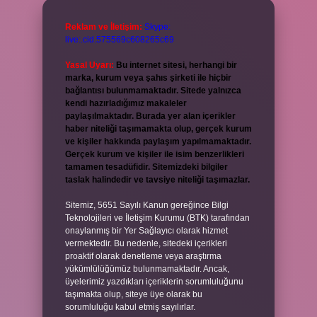
Reklam ve İletişim:
Skype:
live:.cid.575569c608265c69
Yasal Uyarı:
Bu internet sitesi, herhangi bir
marka, kurum veya şahıs şirketi ile hiçbir
bağlantısı bulunmamaktadır. Sitede yalnızca
kendi hazırladığımız makaleler
paylaşılmaktadır. Burada yer alan içerikler
haber niteliği taşımamakta olup, gerçek kurum
ve kişiler hakkında paylaşım yapılmamaktadır.
Gerçek kurum ve kişiler ile isim benzerlikleri
tamamen tesadüfidir. Sitemizdeki bilgiler
taslak halindedir ve tavsiye niteliği taşımazlar.
Sitemiz, 5651 Sayılı Kanun gereğince Bilgi
Teknolojileri ve İletişim Kurumu (BTK) tarafından
onaylanmış bir Yer Sağlayıcı olarak hizmet
vermektedir. Bu nedenle, sitedeki içerikleri
proaktif olarak denetleme veya araştırma
yükümlülüğümüz bulunmamaktadır. Ancak,
üyelerimiz yazdıkları içeriklerin sorumluluğunu
taşımakta olup, siteye üye olarak bu
sorumluluğu kabul etmiş sayılırlar.