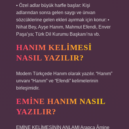
• Özel adlar büyük harfle başlar: Kişi
adlarından sonra gelen saygı ve ünvan
sözcüklerine gelen ekleri ayırmak için konur: •
Nihat Bey, Ayşe Hanım, Mahmut Efendi, Enver
Paşa’ya; Türk Dil Kurumu Başkanı’na vb.
HANIM KELIMESI
NASIL YAZILIR?
Modern Türkçede Hanım olarak yazılır. “Hanım”
unvanı “Hanım” ve “Efendi” kelimelerinin
birleşimidir.
EMINE HANIM NASIL
YAZILIR?
EMİNE KELİMESİNİN ANLAMI Arapça Âmine