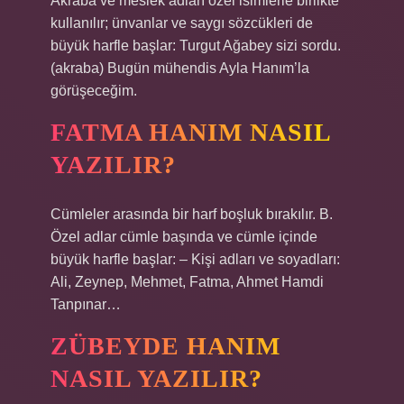
Akraba ve meslek adları özel isimlerle birlikte
kullanılır; ünvanlar ve saygı sözcükleri de
büyük harfle başlar: Turgut Ağabey sizi sordu.
(akraba) Bugün mühendis Ayla Hanım’la
görüşeceğim.
FATMA HANIM NASIL
YAZILIR?
Cümleler arasında bir harf boşluk bırakılır. B.
Özel adlar cümle başında ve cümle içinde
büyük harfle başlar: – Kişi adları ve soyadları:
Ali, Zeynep, Mehmet, Fatma, Ahmet Hamdi
Tanpınar…
ZÜBEYDE HANIM
NASIL YAZILIR?