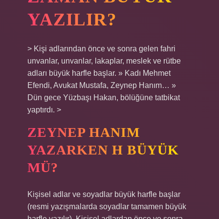
YAZILIR?
> Kişi adlarından önce ve sonra gelen fahri
unvanlar, unvanlar, lakaplar, meslek ve rütbe
adları büyük harfle başlar. » Kadı Mehmet
Efendi, Avukat Mustafa, Zeynep Hanım… »
Dün gece Yüzbaşı Hakan, bölüğüne tatbikat
yaptırdı. >
ZEYNEP HANIM
YAZARKEN H BÜYÜK
MÜ?
Kişisel adlar ve soyadlar büyük harfle başlar
(resmi yazışmalarda soyadlar tamamen büyük
harfle yazılır). Kişisel adlardan önce ve sonra