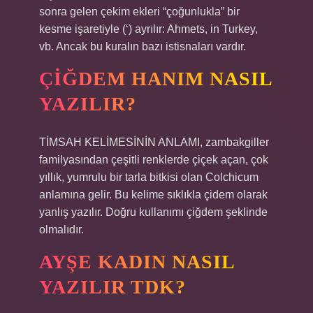
sonra gelen çekim ekleri “çoğunlukla” bir
kesme işaretiyle (‘) ayrılır: Ahmets, in Turkey,
vb. Ancak bu kuralın bazı istisnaları vardır.
ÇIĞDEM HANIM NASIL
YAZILIR?
TİMSAH KELİMESİNİN ANLAMI, zambakgiller
familyasından çeşitli renklerde çiçek açan, çok
yıllık, yumrulu bir tarla bitkisi olan Colchicum
anlamına gelir. Bu kelime sıklıkla çidem olarak
yanlış yazılır. Doğru kullanımı çiğdem şeklinde
olmalıdır.
AYŞE KADIN NASIL
YAZILIR TDK?