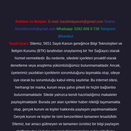
Reklam ve İletişim:
E-mail:
backlinkpaneli@gmail.com
Teams:
forumhizmeti@gmail.com
Whatsapp: 0262 606 0 726
Telegram:
@karabul
Yasal Uyarı:
Sitemiz, 5651 Sayılı Kanun gereğince Bilgi Teknolojileri ve
İletişim Kurumu (BTK) tarafından onaylanmış bir Yer Sağlayıcı olarak
hizmet vermektedir. Bu nedenle, sitedeki içerikleri proaktif olarak
denetleme veya araştırma yükümlülüğümüz bulunmamaktadır. Ancak,
üyelerimiz yazdıkları içeriklerin sorumluluğunu taşımakta olup, siteye
üye olarak bu sorumluluğu kabul etmiş sayılırlar. Bu internet sitesi,
herhangi bir marka, kurum veya şahıs şirketi ile hiçbir bağlantısı
bulunmamaktadır. Sitede yalnızca kendi hazırladığımız makaleler
paylaşılmaktadır. Burada yer alan içerikler haber niteliği taşımamakta
olup, gerçek kurum ve kişiler hakkında paylaşım yapılmamaktadır.
Gerçek kurum ve kişiler ile isim benzerlikleri tamamen tesadüfidir.
Sitemiz, kar amacı gütmeyen ve tamamen ücretsiz bir bilgi paylaşım