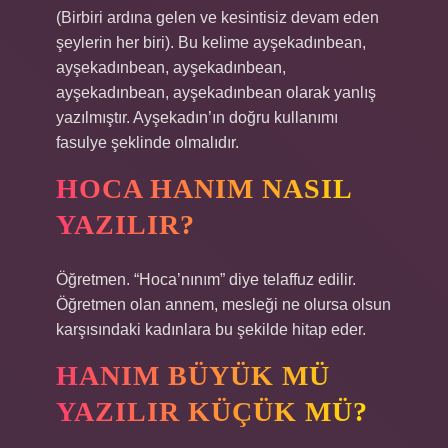
(Birbiri ardına gelen ve kesintisiz devam eden
şeylerin her biri). Bu kelime ayşekadınbean,
ayşekadınbean, ayşekadınbean,
ayşekadınbean, ayşekadınbean olarak yanlış
yazılmıştır. Ayşekadın’ın doğru kullanımı
fasulye şeklinde olmalıdır.
HOCA HANIM NASIL
YAZILIR?
Öğretmen. “Hoca’nınım” diye telaffuz edilir.
Öğretmen olan annem, mesleği ne olursa olsun
karşısındaki kadınlara bu şekilde hitap eder.
HANIM BÜYÜK MÜ
YAZILIR KÜÇÜK MÜ?