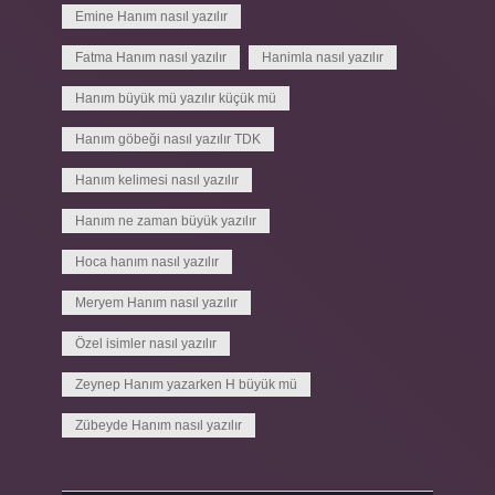
Emine Hanım nasıl yazılır
Fatma Hanım nasıl yazılır
Hanimla nasıl yazılır
Hanım büyük mü yazılır küçük mü
Hanım göbeği nasıl yazılır TDK
Hanım kelimesi nasıl yazılır
Hanım ne zaman büyük yazılır
Hoca hanım nasıl yazılır
Meryem Hanım nasıl yazılır
Özel isimler nasıl yazılır
Zeynep Hanım yazarken H büyük mü
Zübeyde Hanım nasıl yazılır