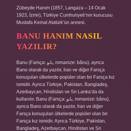
Zübeyde Hanım (1857, Langaza – 14 Ocak
1923, İzmir), Türkiye Cumhuriyeti’nin kurucusu
Mustafa Kemal Atatürk’ün annesi.
BANU HANIM NASIL
YAZILIR?
Banu (Farsça: بانو‎, romanize: bânu), ayrıca
Bano olarak da yazılır, İran ve diğer Farsça
konuşulan ülkelerde popüler olan bir Farsça kız
ismidir. Ayrıca Türkiye, Pakistan, Bangladeş,
Azerbaycan, Hindistan ve Sri Lanka’da da
kullanılır. Banu (Farsça: بانو‎, romanize: bânu),
ayrıca Bano olarak da yazılır, İran ve diğer
Farsça konuşulan ülkelerde popüler olan bir
Farsça kız ismidir. Ayrıca Türkiye, Pakistan,
Bangladeş, Azerbaycan, Hindistan ve Sri