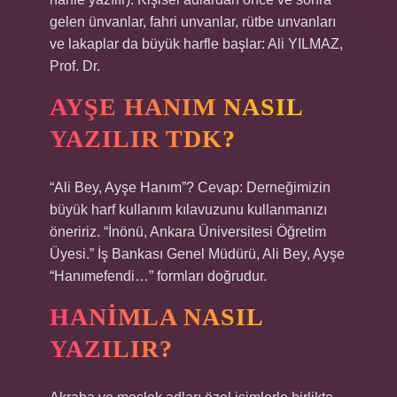
gelen ünvanlar, fahri unvanlar, rütbe unvanları
ve lakaplar da büyük harfle başlar: Ali YILMAZ,
Prof. Dr.
AYŞE HANIM NASIL
YAZILIR TDK?
“Ali Bey, Ayşe Hanım”? Cevap: Derneğimizin
büyük harf kullanım kılavuzunu kullanmanızı
öneririz. “İnönü, Ankara Üniversitesi Öğretim
Üyesi.” İş Bankası Genel Müdürü, Ali Bey, Ayşe
“Hanımefendi…” formları doğrudur.
HANIMLA NASIL
YAZILIR?