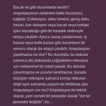
Bacak ne gibi durumlarda kesilir?
Ampütasyonun nedenleri farklı durumlara
bağlıdır. Enfeksiyon, doku tümörü, geniş doku
hasarı, kan dolaşımı veya bacak veya koldaki
işlev bozukluğu gibi bir hastalık nedeniyle
ortaya çıkabilir. Ayrıca savaş yaralanması, iş
kazası veya trafik kazası gibi durumların bir
sonucu olarak da ortaya çıkabilir. Amputasyon
yapılmazsa ne olur? Bu durumda, bu dokular
yalnızca ölü dokularda çoğalabilen mikroplar
için mükemmel bir ortam yaratır. Bu dokular
çıkarılmazsa ve uzuvlar kesilmezse, burada
büyüyen mikroplar yalnızca komşu dokuları
değil aynı zamanda yaşamı da tehlikeye atar.
Amputasyon zor mu? Ampütasyon bir teknik
olarak, yani cerrahi bir prosedür olarak “zor bir
prosedür değildir”, bu…