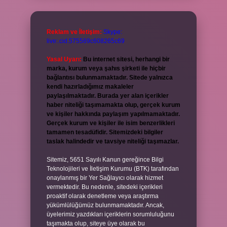
Reklam ve İletişim:
Skype:
live:.cid.575569c608265c69
Yasal Uyarı:
Bu internet sitesi, herhangi bir
marka, kurum veya şahıs şirketi ile hiçbir
bağlantısı bulunmamaktadır. Sitede yalnızca
kendi hazırladığımız makaleler
paylaşılmaktadır. Burada yer alan içerikler
haber niteliği taşımamakta olup, gerçek kurum
ve kişiler hakkında paylaşım yapılmamaktadır.
Gerçek kurum ve kişiler ile isim benzerlikleri
tamamen tesadüfidir. Sitemizdeki bilgiler
taslak halindedir ve tavsiye niteliği taşımazlar.
Sitemiz, 5651 Sayılı Kanun gereğince Bilgi
Teknolojileri ve İletişim Kurumu (BTK) tarafından
onaylanmış bir Yer Sağlayıcı olarak hizmet
vermektedir. Bu nedenle, sitedeki içerikleri
proaktif olarak denetleme veya araştırma
yükümlülüğümüz bulunmamaktadır. Ancak,
üyelerimiz yazdıkları içeriklerin sorumluluğunu
taşımakta olup, siteye üye olarak bu