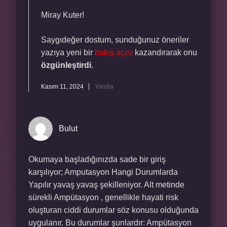
Miray Kuter!
Saygıdeğer dostum, sunduğunuz öneriler
yazıya yeni bir
bakış açısı
kazandırarak onu
özgünleştirdi
.
Kasım 11, 2024
Yanıtla
Bulut
Okumaya başladığınızda sade bir giriş
karşılıyor; Amputasyon Hangi Durumlarda
Yapılır yavaş yavaş şekilleniyor. Alt metinde
sürekli Ampütasyon , genellikle hayati risk
oluşturan ciddi durumlar söz konusu olduğunda
uygulanır. Bu durumlar şunlardır: Ampütasyon