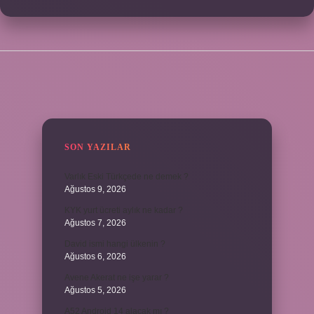
SIDEBAR
SON YAZILAR
Varlık Eski Türkçede ne demek ?
Ağustos 9, 2026
KYK yurt ücreti aylık ne kadar ?
Ağustos 7, 2026
David ismi hangi ülkenin ?
Ağustos 6, 2026
Avene Akerat ne işe yarar ?
Ağustos 5, 2026
A52 Android 14 alacak mı ?