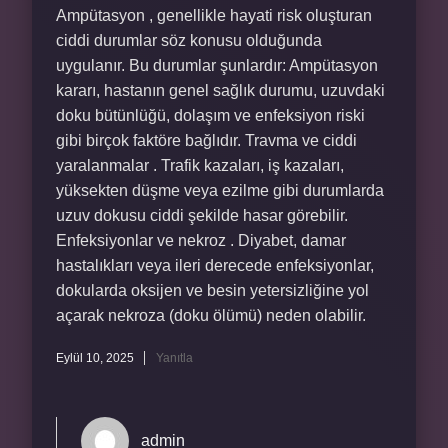
Ampütasyon , genellikle hayati risk oluşturan
ciddi durumlar söz konusu olduğunda
uygulanır. Bu durumlar şunlardır: Ampütasyon
kararı, hastanın genel sağlık durumu, uzuvdaki
doku bütünlüğü, dolaşım ve enfeksiyon riski
gibi birçok faktöre bağlıdır. Travma ve ciddi
yaralanmalar . Trafik kazaları, iş kazaları,
yüksekten düşme veya ezilme gibi durumlarda
uzuv dokusu ciddi şekilde hasar görebilir.
Enfeksiyonlar ve nekroz . Diyabet, damar
hastalıkları veya ileri derecede enfeksiyonlar,
dokularda oksijen ve besin yetersizliğine yol
açarak nekroza (doku ölümü) neden olabilir.
Eylül 10, 2025
Yanıtla
admin