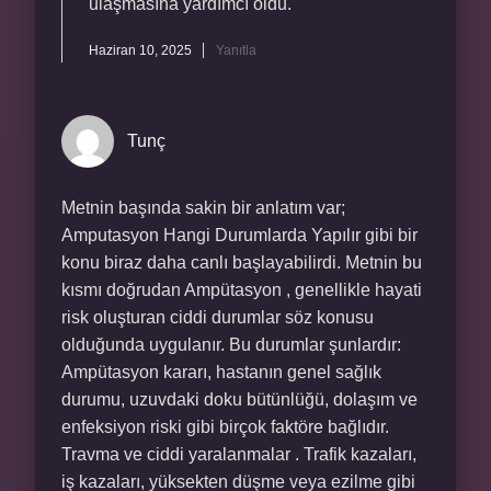
ulaşmasına yardımcı oldu.
Haziran 10, 2025
Yanıtla
Tunç
Metnin başında sakin bir anlatım var;
Amputasyon Hangi Durumlarda Yapılır gibi bir
konu biraz daha canlı başlayabilirdi. Metnin bu
kısmı doğrudan Ampütasyon , genellikle hayati
risk oluşturan ciddi durumlar söz konusu
olduğunda uygulanır. Bu durumlar şunlardır:
Ampütasyon kararı, hastanın genel sağlık
durumu, uzuvdaki doku bütünlüğü, dolaşım ve
enfeksiyon riski gibi birçok faktöre bağlıdır.
Travma ve ciddi yaralanmalar . Trafik kazaları,
iş kazaları, yüksekten düşme veya ezilme gibi