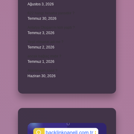
Ağustos 3, 2026
622 hangi hesaba yansıtılır ?
Temmuz 30, 2026
Antalya Otogarı’nı kim yaptı ?
Temmuz 3, 2026
Yeşil elmanın adı ne ?
Temmuz 2, 2026
ancak bağlaç mıdır ?
Temmuz 1, 2026
Alüminyum nasıl ?
Haziran 30, 2026