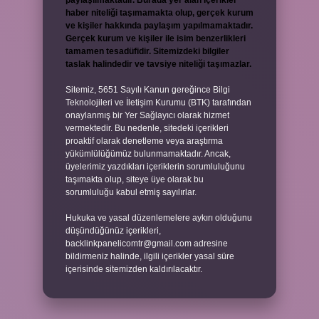
paylaşılmaktadır. Burada yer alan içerikler
haber niteliği taşımamakta olup, gerçek kurum
ve kişiler hakkında paylaşım yapılmamaktadır.
Gerçek kurum ve kişiler ile isim benzerlikleri
tamamen tesadüfidir. Sitemizdeki bilgiler
taslak halindedir ve tavsiye niteliği taşımazlar.
Sitemiz, 5651 Sayılı Kanun gereğince Bilgi
Teknolojileri ve İletişim Kurumu (BTK) tarafından
onaylanmış bir Yer Sağlayıcı olarak hizmet
vermektedir. Bu nedenle, sitedeki içerikleri
proaktif olarak denetleme veya araştırma
yükümlülüğümüz bulunmamaktadır. Ancak,
üyelerimiz yazdıkları içeriklerin sorumluluğunu
taşımakta olup, siteye üye olarak bu
sorumluluğu kabul etmiş sayılırlar.
Hukuka ve yasal düzenlemelere aykırı olduğunu
düşündüğünüz içerikleri,
backlinkpanelicomtr@gmail.com
adresine
bildirmeniz halinde, ilgili içerikler yasal süre
içerisinde sitemizden kaldırılacaktır.