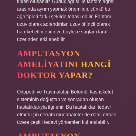
tipleri oluşabilir. Güdük ağrısı ile fantom ağrısı
arasında ayrım yapmak önemlidir, çünkü bu
ağrı tipleri farklı şekilde tedavi edilir. Fantom
uzuv olarak adlandırılan uzuv bilinçli olarak
hareket ettirilebilir ve böylece sağlam taraf
üzerinden etkilenebilir.
AMPUTASYON
AMELIYATINI HANGI
DOKTOR YAPAR?
Ortopedi ve Travmatoloji Bölümü, kas-iskelet
sisteminin doğuştan ve sonradan oluşan
hastalıklarıyla ilgilenir. Bu hastalıkları tedavi
etmek için cerrahi müdahaleler de dahil olmak
üzere çeşitli tedavi yöntemleri kullanılabilir.