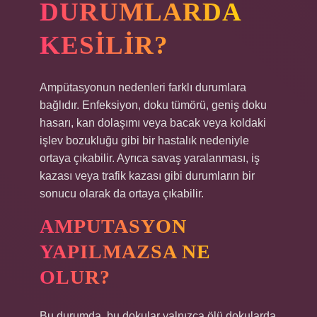
DURUMLARDA
KESILIR?
Ampütasyonun nedenleri farklı durumlara
bağlıdır. Enfeksiyon, doku tümörü, geniş doku
hasarı, kan dolaşımı veya bacak veya koldaki
işlev bozukluğu gibi bir hastalık nedeniyle
ortaya çıkabilir. Ayrıca savaş yaralanması, iş
kazası veya trafik kazası gibi durumların bir
sonucu olarak da ortaya çıkabilir.
AMPUTASYON
YAPILMAZSA NE
OLUR?
Bu durumda, bu dokular yalnızca ölü dokularda