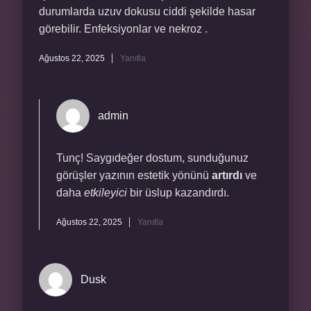
durumlarda uzuv dokusu ciddi şekilde hasar
görebilir. Enfeksiyonlar ve nekroz .
Ağustos 22, 2025
Yanıtla
admin
Tunç! Saygıdeğer dostum, sunduğunuz
görüşler yazının estetik yönünü
artırdı
ve
daha
etkileyici
bir üslup kazandırdı.
Ağustos 22, 2025
Yanıtla
Dusk