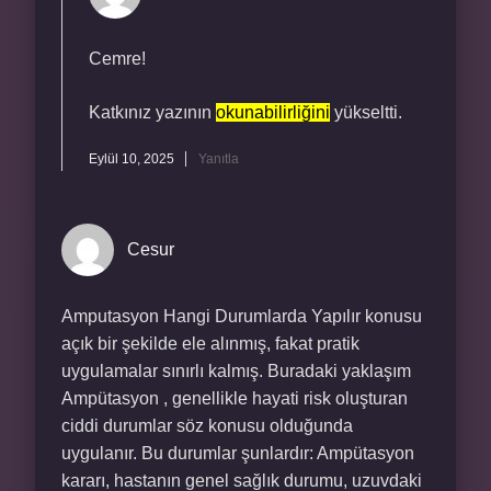
Cemre!
Katkınız yazının
okunabilirliğini
yükseltti.
Eylül 10, 2025
Yanıtla
Cesur
Amputasyon Hangi Durumlarda Yapılır konusu
açık bir şekilde ele alınmış, fakat pratik
uygulamalar sınırlı kalmış. Buradaki yaklaşım
Ampütasyon , genellikle hayati risk oluşturan
ciddi durumlar söz konusu olduğunda
uygulanır. Bu durumlar şunlardır: Ampütasyon
kararı, hastanın genel sağlık durumu, uzuvdaki