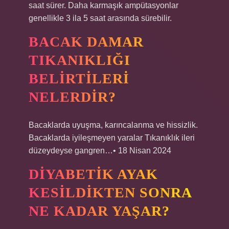
saat sürer. Daha karmaşık ampütasyonlar
genellikle 3 ila 5 saat arasında sürebilir.
BACAK DAMAR
TIKANIKLIĞI
BELIRTILERI
NELERDIR?
Bacaklarda uyuşma, karıncalanma ve hissizlik.
Bacaklarda iyileşmeyen yaralar Tıkanıklık ileri
düzeydeyse gangren…• 18 Nisan 2024
DIYABETIK AYAK
KESILDIKTEN SONRA
NE KADAR YAŞAR?