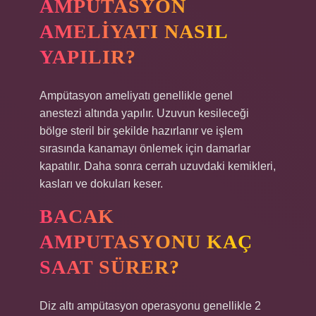
AMPUTASYON
AMELIYATI NASIL
YAPILIR?
Ampütasyon ameliyatı genellikle genel
anestezi altında yapılır. Uzuvun kesileceği
bölge steril bir şekilde hazırlanır ve işlem
sırasında kanamayı önlemek için damarlar
kapatılır. Daha sonra cerrah uzuvdaki kemikleri,
kasları ve dokuları keser.
BACAK
AMPUTASYONU KAÇ
SAAT SÜRER?
Diz altı ampütasyon operasyonu genellikle 2