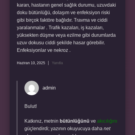
kararı, hastanın genel sağlık durumu, uzuvdaki
doku bütünlüğü, dolaşım ve enfeksiyon riski
gibi birçok faktöre bağlıdır. Travma ve ciddi
yaralanmalar . Trafik kazaları, iş kazaları,
yüksekten düşme veya ezilme gibi durumlarda
uzuv dokusu ciddi şekilde hasar görebilir.
Enfeksiyonlar ve nekroz .
Haziran 10, 2025
Yanıtla
admin
Bulut!
Katkınız, metnin
bütünlüğünü
ve
akıcılığını
güçlendirdi; yazının okuyucuya daha
net