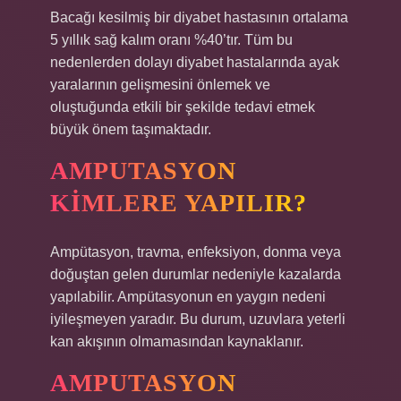
Bacağı kesilmiş bir diyabet hastasının ortalama
5 yıllık sağ kalım oranı %40’tır. Tüm bu
nedenlerden dolayı diyabet hastalarında ayak
yaralarının gelişmesini önlemek ve
oluştuğunda etkili bir şekilde tedavi etmek
büyük önem taşımaktadır.
AMPUTASYON
KIMLERE YAPILIR?
Ampütasyon, travma, enfeksiyon, donma veya
doğuştan gelen durumlar nedeniyle kazalarda
yapılabilir. Ampütasyonun en yaygın nedeni
iyileşmeyen yaradır. Bu durum, uzuvlara yeterli
kan akışının olmamasından kaynaklanır.
AMPUTASYON