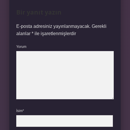
Bir yanıt yazın
E-posta adresiniz yayınlanmayacak.
Gerekli
alanlar
*
ile işaretlenmişlerdir
Yorum
İsim*