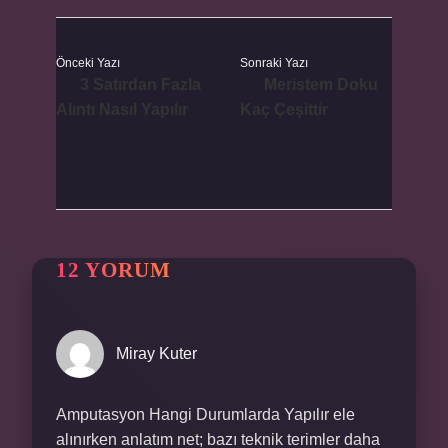
Önceki Yazı
Sonraki Yazı
3 Satırdan Fazla
Meristem Doku
Alıntı Nasıl Yapılır
Kaç Çeşittir
12 YORUM
Miray Kuter
Amputasyon Hangi Durumlarda Yapılır ele
alınırken anlatım net; bazı teknik terimler daha