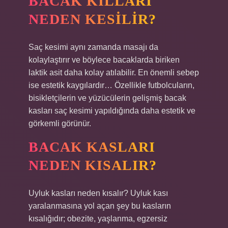
BACAK KILLARI
NEDEN KESILIR?
Saç kesimi aynı zamanda masajı da
kolaylaştırır ve böylece bacaklarda biriken
laktik asit daha kolay atılabilir. En önemli sebep
ise estetik kaygılardır… Özellikle futbolcuların,
bisikletçilerin ve yüzücülerin gelişmiş bacak
kasları saç kesimi yapıldığında daha estetik ve
görkemli görünür.
BACAK KASLARI
NEDEN KISALIR?
Uyluk kasları neden kısalır? Uyluk kası
yaralanmasına yol açan şey bu kasların
kısalığıdır; obezite, yaşlanma, egzersiz