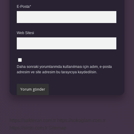
E-Posta*
Web Sitesi
Daha sonraki yorumlarımda kullanılması için adım, e-posta
adresim ve site adresim bu tarayıcıya kaydedilsin.
https://safderun.com.tr
https://sokoglam.com.tr
https://sinto.com.tr
Sitemap