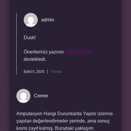
admin
Dusk!
Önerileriniz yazının
özgünlüğünü
destekledi.
Eylül 5, 2025
Yanıtla
Cemre
Amputasyon Hangi Durumlarda Yapılır üzerine
yapılan değerlendirmeler yerinde, ama sonuç
kısmı zayıf kalmış. Buradaki yaklaşım