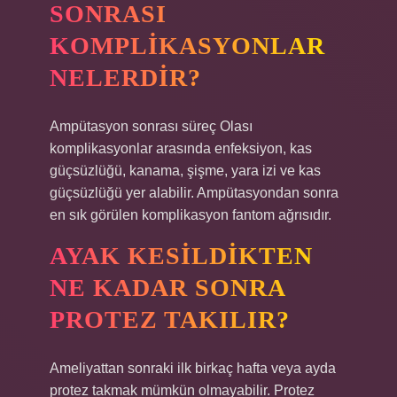
SONRASI
KOMPLIKASYONLAR
NELERDIR?
Ampütasyon sonrası süreç Olası
komplikasyonlar arasında enfeksiyon, kas
güçsüzlüğü, kanama, şişme, yara izi ve kas
güçsüzlüğü yer alabilir. Ampütasyondan sonra
en sık görülen komplikasyon fantom ağrısıdır.
AYAK KESILDIKTEN
NE KADAR SONRA
PROTEZ TAKILIR?
Ameliyattan sonraki ilk birkaç hafta veya ayda
protez takmak mümkün olmayabilir. Protez