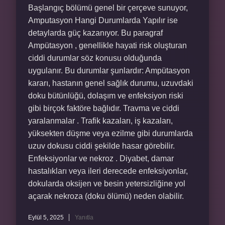
Başlangıç bölümü genel bir çerçeve sunuyor,
Amputasyon Hangi Durumlarda Yapılır ise
detaylarda güç kazanıyor. Bu paragraf
Ampütasyon , genellikle hayati risk oluşturan
ciddi durumlar söz konusu olduğunda
uygulanır. Bu durumlar şunlardır: Ampütasyon
kararı, hastanın genel sağlık durumu, uzuvdaki
doku bütünlüğü, dolaşım ve enfeksiyon riski
gibi birçok faktöre bağlıdır. Travma ve ciddi
yaralanmalar . Trafik kazaları, iş kazaları,
yüksekten düşme veya ezilme gibi durumlarda
uzuv dokusu ciddi şekilde hasar görebilir.
Enfeksiyonlar ve nekroz . Diyabet, damar
hastalıkları veya ileri derecede enfeksiyonlar,
dokularda oksijen ve besin yetersizliğine yol
açarak nekroza (doku ölümü) neden olabilir.
Eylül 5, 2025
Yanıtla