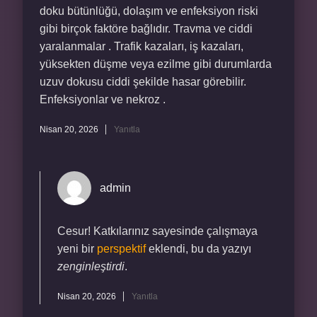
doku bütünlüğü, dolaşım ve enfeksiyon riski
gibi birçok faktöre bağlıdır. Travma ve ciddi
yaralanmalar . Trafik kazaları, iş kazaları,
yüksekten düşme veya ezilme gibi durumlarda
uzuv dokusu ciddi şekilde hasar görebilir.
Enfeksiyonlar ve nekroz .
Nisan 20, 2026
Yanıtla
admin
Cesur! Katkılarınız sayesinde çalışmaya
yeni bir
perspektif
eklendi, bu da yazıyı
zenginleştirdi
.
Nisan 20, 2026
Yanıtla