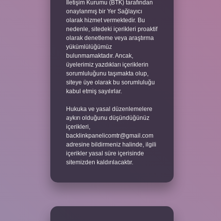
İletişim Kurumu (BTK) tarafından
onaylanmış bir Yer Sağlayıcı
olarak hizmet vermektedir. Bu
nedenle, sitedeki içerikleri proaktif
olarak denetleme veya araştırma
yükümlülüğümüz
bulunmamaktadır. Ancak,
üyelerimiz yazdıkları içeriklerin
sorumluluğunu taşımakta olup,
siteye üye olarak bu sorumluluğu
kabul etmiş sayılırlar.
Hukuka ve yasal düzenlemelere
aykırı olduğunu düşündüğünüz
içerikleri,
backlinkpanelicomtr@gmail.com
adresine bildirmeniz halinde, ilgili
içerikler yasal süre içerisinde
sitemizden kaldırılacaktır.