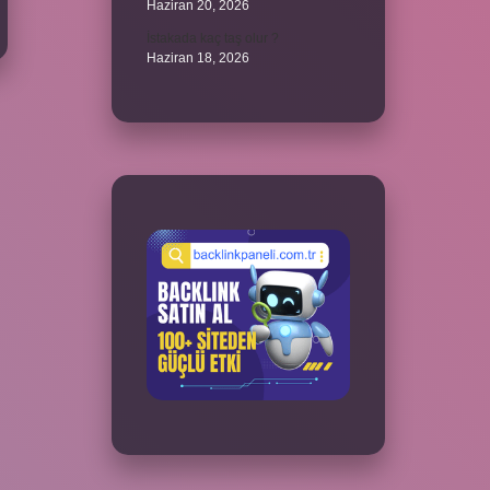
Haziran 20, 2026
İstakada kaç taş olur ?
Haziran 18, 2026