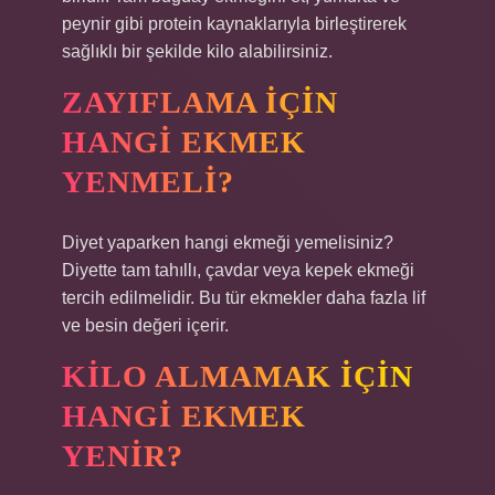
peynir gibi protein kaynaklarıyla birleştirerek
sağlıklı bir şekilde kilo alabilirsiniz.
ZAYIFLAMA IÇIN
HANGI EKMEK
YENMELI?
Diyet yaparken hangi ekmeği yemelisiniz?
Diyette tam tahıllı, çavdar veya kepek ekmeği
tercih edilmelidir. Bu tür ekmekler daha fazla lif
ve besin değeri içerir.
KILO ALMAMAK IÇIN
HANGI EKMEK
YENIR?