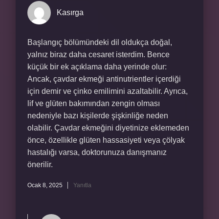
Kasırga
Başlangıç bölümündeki dil oldukça doğal,
yalnız biraz daha cesaret isterdim. Bence
küçük bir ek açıklama daha yerinde olur:
Ancak, çavdar ekmeği antinutrientler içerdiği
için demir ve çinko emilimini azaltabilir. Ayrıca,
lif ve glüten bakımından zengin olması
nedeniyle bazı kişilerde şişkinliğe neden
olabilir. Çavdar ekmeğini diyetinize eklemeden
önce, özellikle glüten hassasiyeti veya çölyak
hastalığı varsa, doktorunuza danışmanız
önerilir.
Ocak 8, 2025
Yanıtla