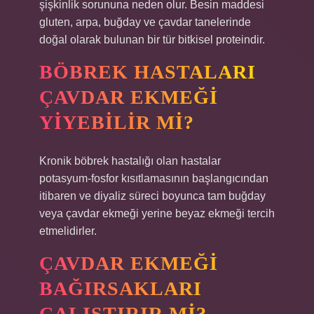
şişkinlik sorununa neden olur. Besin maddesi
gluten, arpa, buğday ve çavdar tanelerinde
doğal olarak bulunan bir tür bitkisel proteindir.
BÖBREK HASTALARI
ÇAVDAR EKMEĞI
YIYEBILIR MI?
Kronik böbrek hastalığı olan hastalar
potasyum-fosfor kısıtlamasının başlangıcından
itibaren ve diyaliz süreci boyunca tam buğday
veya çavdar ekmeği yerine beyaz ekmeği tercih
etmelidirler.
ÇAVDAR EKMEĞI
BAĞIRSAKLARI
ÇALIŞTIRIR MI?