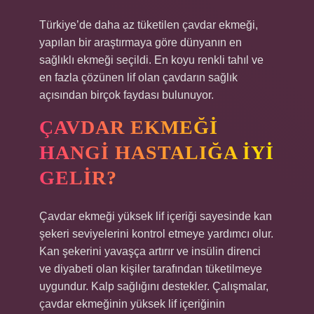
Türkiye’de daha az tüketilen çavdar ekmeği,
yapılan bir araştırmaya göre dünyanın en
sağlıklı ekmeği seçildi. En koyu renkli tahıl ve
en fazla çözünen lif olan çavdarın sağlık
açısından birçok faydası bulunuyor.
ÇAVDAR EKMEĞI
HANGI HASTALIĞA IYI
GELIR?
Çavdar ekmeği yüksek lif içeriği sayesinde kan
şekeri seviyelerini kontrol etmeye yardımcı olur.
Kan şekerini yavaşça artırır ve insülin direnci
ve diyabeti olan kişiler tarafından tüketilmeye
uygundur. Kalp sağlığını destekler. Çalışmalar,
çavdar ekmeğinin yüksek lif içeriğinin