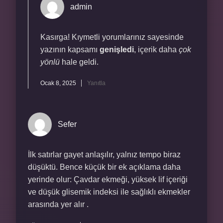
admin
Kasırga! Kıymetli yorumlarınız sayesinde
yazının kapsamı
genişledi
, içerik daha
çok
yönlü
hale geldi.
Ocak 8, 2025
Yanıtla
Sefer
İlk satırlar gayet anlaşılır, yalnız tempo biraz
düşüktü. Bence küçük bir ek açıklama daha
yerinde olur: Çavdar ekmeği, yüksek lif içeriği
ve düşük glisemik indeksi ile sağlıklı ekmekler
arasında yer alır .