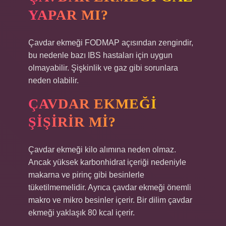
YAPAR MI?
Çavdar ekmeği FODMAP açısından zengindir,
bu nedenle bazı IBS hastaları için uygun
olmayabilir. Şişkinlik ve gaz gibi sorunlara
neden olabilir.
ÇAVDAR EKMEĞI
ŞIŞIRIR MI?
Çavdar ekmeği kilo alımına neden olmaz.
Ancak yüksek karbonhidrat içeriği nedeniyle
makarna ve pirinç gibi besinlerle
tüketilmemelidir. Ayrıca çavdar ekmeği önemli
makro ve mikro besinler içerir. Bir dilim çavdar
ekmeği yaklaşık 80 kcal içerir.