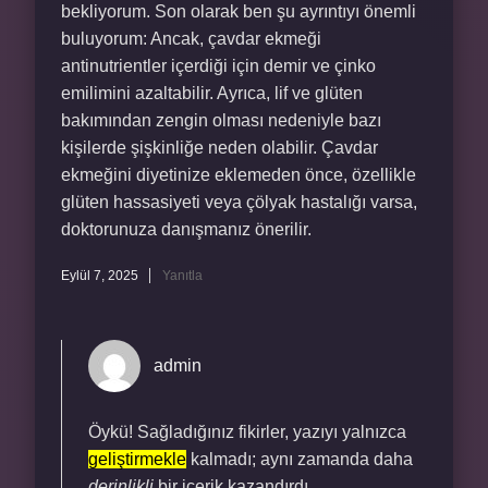
bekliyorum. Son olarak ben şu ayrıntıyı önemli
buluyorum: Ancak, çavdar ekmeği
antinutrientler içerdiği için demir ve çinko
emilimini azaltabilir. Ayrıca, lif ve glüten
bakımından zengin olması nedeniyle bazı
kişilerde şişkinliğe neden olabilir. Çavdar
ekmeğini diyetinize eklemeden önce, özellikle
glüten hassasiyeti veya çölyak hastalığı varsa,
doktorunuza danışmanız önerilir.
Eylül 7, 2025
Yanıtla
admin
Öykü! Sağladığınız fikirler, yazıyı yalnızca
geliştirmekle
kalmadı; aynı zamanda daha
derinlikli
bir içerik kazandırdı.