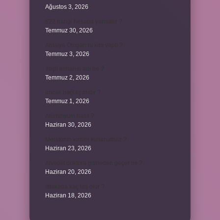
Ağustos 3, 2026
622 hangi hesaba yansıtılır ?
Temmuz 30, 2026
Antalya Otogarı’nı kim yaptı ?
Temmuz 3, 2026
Yeşil elmanın adı ne ?
Temmuz 2, 2026
ancak bağlaç mıdır ?
Temmuz 1, 2026
Alüminyum nasıl ?
Haziran 30, 2026
Melatonin kimler kullanamaz ?
Haziran 23, 2026
Alveolit doktora gitmeden geçer mi ?
Haziran 20, 2026
İstakada kaç taş olur ?
Haziran 18, 2026