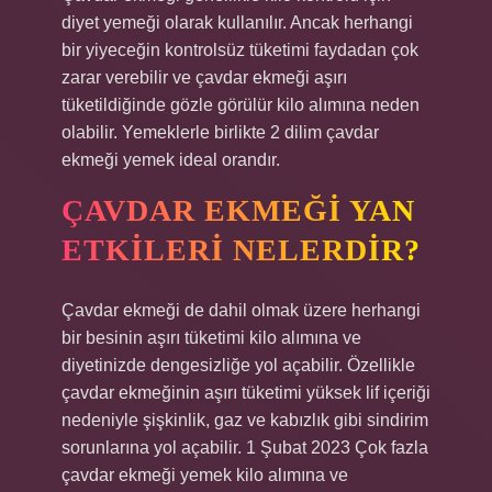
diyet yemeği olarak kullanılır. Ancak herhangi
bir yiyeceğin kontrolsüz tüketimi faydadan çok
zarar verebilir ve çavdar ekmeği aşırı
tüketildiğinde gözle görülür kilo alımına neden
olabilir. Yemeklerle birlikte 2 dilim çavdar
ekmeği yemek ideal orandır.
ÇAVDAR EKMEĞI YAN
ETKILERI NELERDIR?
Çavdar ekmeği de dahil olmak üzere herhangi
bir besinin aşırı tüketimi kilo alımına ve
diyetinizde dengesizliğe yol açabilir. Özellikle
çavdar ekmeğinin aşırı tüketimi yüksek lif içeriği
nedeniyle şişkinlik, gaz ve kabızlık gibi sindirim
sorunlarına yol açabilir. 1 Şubat 2023 Çok fazla
çavdar ekmeği yemek kilo alımına ve