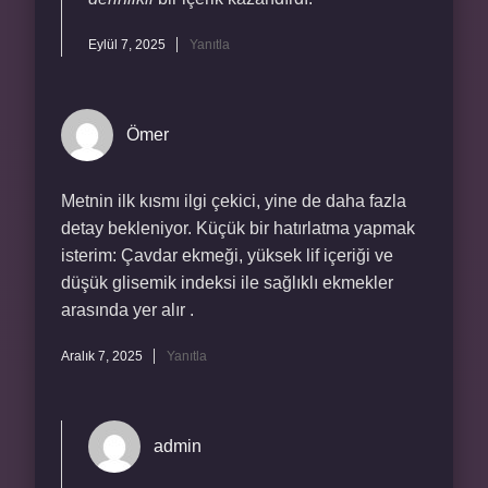
Eylül 7, 2025
Yanıtla
Ömer
Metnin ilk kısmı ilgi çekici, yine de daha fazla
detay bekleniyor. Küçük bir hatırlatma yapmak
isterim: Çavdar ekmeği, yüksek lif içeriği ve
düşük glisemik indeksi ile sağlıklı ekmekler
arasında yer alır .
Aralık 7, 2025
Yanıtla
admin