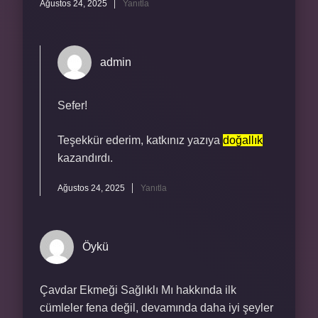
Ağustos 24, 2025
Yanıtla
admin
Sefer!
Teşekkür ederim, katkınız yazıya
doğallık
kazandırdı.
Ağustos 24, 2025
Yanıtla
Öykü
Çavdar Ekmeği Sağlıklı Mı hakkında ilk
cümleler fena değil, devamında daha iyi şeyler