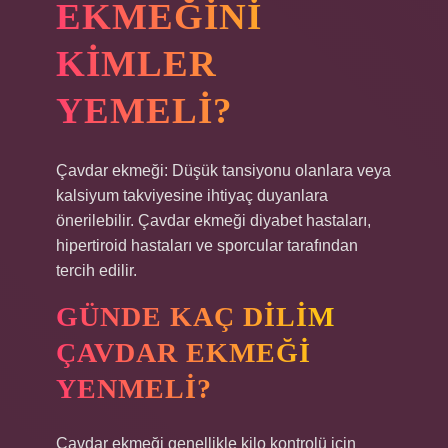
EKMEĞINI
KIMLER
YEMELI?
Çavdar ekmeği: Düşük tansiyonu olanlara veya
kalsiyum takviyesine ihtiyaç duyanlara
önerilebilir. Çavdar ekmeği diyabet hastaları,
hipertiroid hastaları ve sporcular tarafından
tercih edilir.
GÜNDE KAÇ DILIM
ÇAVDAR EKMEĞI
YENMELI?
Çavdar ekmeği genellikle kilo kontrolü için