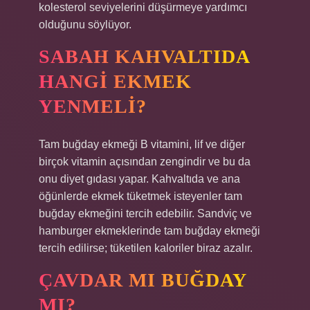
kolesterol seviyelerini düşürmeye yardımcı
olduğunu söylüyor.
SABAH KAHVALTIDA
HANGI EKMEK
YENMELI?
Tam buğday ekmeği B vitamini, lif ve diğer
birçok vitamin açısından zengindir ve bu da
onu diyet gıdası yapar. Kahvaltıda ve ana
öğünlerde ekmek tüketmek isteyenler tam
buğday ekmeğini tercih edebilir. Sandviç ve
hamburger ekmeklerinde tam buğday ekmeği
tercih edilirse; tüketilen kaloriler biraz azalır.
ÇAVDAR MI BUĞDAY
MI?