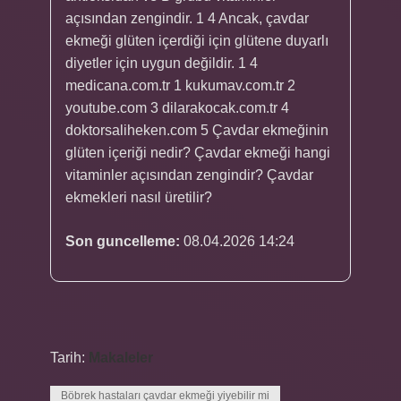
açısından zengindir. 1 4 Ancak, çavdar
ekmeği glüten içerdiği için glütene duyarlı
diyetler için uygun değildir. 1 4
medicana.com.tr 1 kukumav.com.tr 2
youtube.com 3 dilarakocak.com.tr 4
doktorsaliheken.com 5 Çavdar ekmeğinin
glüten içeriği nedir? Çavdar ekmeği hangi
vitaminler açısından zengindir? Çavdar
ekmekleri nasıl üretilir?
Son guncelleme:
08.04.2026 14:24
Tarih:
Makaleler
Böbrek hastaları çavdar ekmeği yiyebilir mi