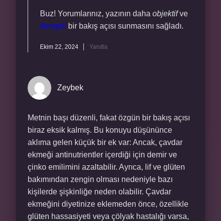
Buz! Yorumlarınız, yazının daha
objektif
ve
dengeli
bir bakış açısı sunmasını sağladı.
Ekim 22, 2024
Yanıtla
Zeybek
Metnin başı düzenli, fakat özgün bir bakış açısı
biraz eksik kalmış. Bu konuyu düşününce
aklıma gelen küçük bir ek var: Ancak, çavdar
ekmeği antinutrientler içerdiği için demir ve
çinko emilimini azaltabilir. Ayrıca, lif ve glüten
bakımından zengin olması nedeniyle bazı
kişilerde şişkinliğe neden olabilir. Çavdar
ekmeğini diyetinize eklemeden önce, özellikle
glüten hassasiyeti veya çölyak hastalığı varsa,