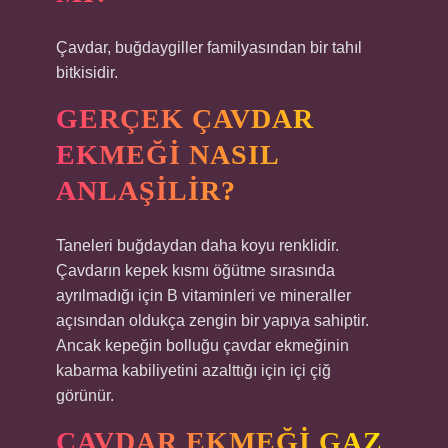
Çavdar, buğdaygiller familyasından bir tahıl
bitkisidir.
GERÇEK ÇAVDAR
EKMEĞI NASIL
ANLAŞILIR?
Taneleri buğdaydan daha koyu renklidir.
Çavdarın kepek kısmı öğütme sırasında
ayrılmadığı için B vitaminleri ve mineraller
açısından oldukça zengin bir yapıya sahiptir.
Ancak kepeğin bolluğu çavdar ekmeğinin
kabarma kabiliyetini azalttığı için içi çiğ
görünür.
ÇAVDAR EKMEĞI GAZ