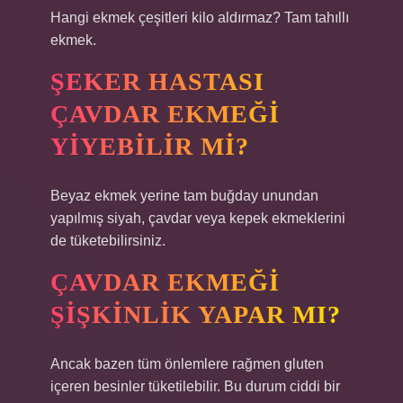
Hangi ekmek çeşitleri kilo aldırmaz? Tam tahıllı
ekmek.
ŞEKER HASTASI
ÇAVDAR EKMEĞI
YIYEBILIR MI?
Beyaz ekmek yerine tam buğday unundan
yapılmış siyah, çavdar veya kepek ekmeklerini
de tüketebilirsiniz.
ÇAVDAR EKMEĞI
ŞIŞKINLIK YAPAR MI?
Ancak bazen tüm önlemlere rağmen gluten
içeren besinler tüketilebilir. Bu durum ciddi bir