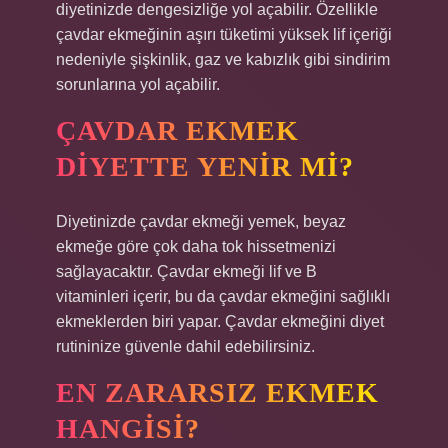
diyetinizde dengesizliğe yol açabilir. Özellikle
çavdar ekmeğinin aşırı tüketimi yüksek lif içeriği
nedeniyle şişkinlik, gaz ve kabızlık gibi sindirim
sorunlarına yol açabilir.
ÇAVDAR EKMEK
DIYETTE YENIR MI?
Diyetinizde çavdar ekmeği yemek, beyaz
ekmeğe göre çok daha tok hissetmenizi
sağlayacaktır. Çavdar ekmeği lif ve B
vitaminleri içerir, bu da çavdar ekmeğini sağlıklı
ekmeklerden biri yapar. Çavdar ekmeğini diyet
rutininize güvenle dahil edebilirsiniz.
EN ZARARSIZ EKMEK
HANGISI?