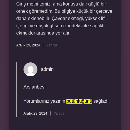
Giriş metni temiz, ama konuya dair güçlü bir
örnek göremedim. Bu bilgiye küçük bir çerçeve
daha eklenebilir: Çavdar ekmeği, yüksek lif
içeriği ve düşük glisemik indeksi ile sağlıklı
ekmekler arasında yer alır .
Aralık 29, 2024
Yanıtla
admin
Arslanbey!
Yorumlarınız yazının
bütünlüğünü
sağladı.
Aralık 29, 2024
Yanıtla