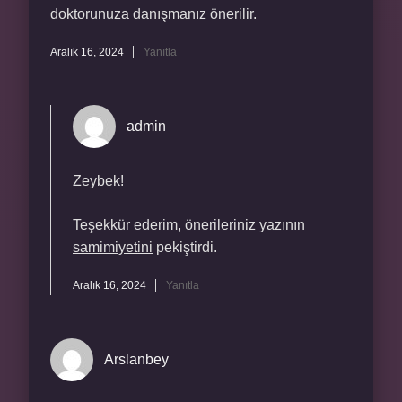
doktorunuza danışmanız önerilir.
Aralık 16, 2024
Yanıtla
admin
Zeybek!
Teşekkür ederim, önerileriniz yazının
samimiyetini
pekiştirdi.
Aralık 16, 2024
Yanıtla
Arslanbey