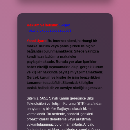
Reklam ve İletişim:
Skype:
live:.cid.575569c608265c69
Yasal Uyarı:
Bu internet sitesi, herhangi bir
marka, kurum veya şahıs şirketi ile hiçbir
bağlantısı bulunmamaktadır. Sitede yalnızca
kendi hazırladığımız makaleler
paylaşılmaktadır. Burada yer alan içerikler
haber niteliği taşımamakta olup, gerçek kurum
ve kişiler hakkında paylaşım yapılmamaktadır.
Gerçek kurum ve kişiler ile isim benzerlikleri
tamamen tesadüfidir. Sitemizdeki bilgiler
taslak halindedir ve tavsiye niteliği taşımazlar.
Sitemiz, 5651 Sayılı Kanun gereğince Bilgi
Teknolojileri ve İletişim Kurumu (BTK) tarafından
onaylanmış bir Yer Sağlayıcı olarak hizmet
vermektedir. Bu nedenle, sitedeki içerikleri
proaktif olarak denetleme veya araştırma
yükümlülüğümüz bulunmamaktadır. Ancak,
üyelerimiz yazdıkları içeriklerin sorumluluğunu