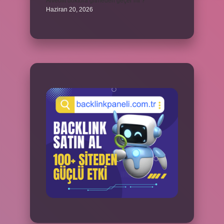
Alveolit doktora gitmeden geçer mi ?
Haziran 20, 2026