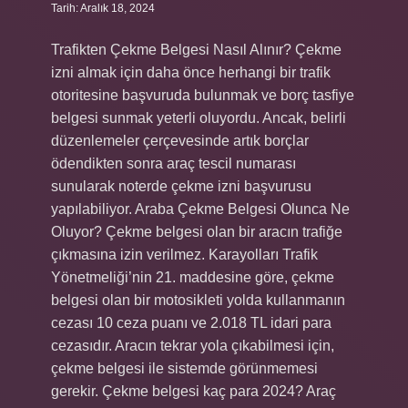
Tarih: Aralık 18, 2024
Trafikten Çekme Belgesi Nasıl Alınır? Çekme
izni almak için daha önce herhangi bir trafik
otoritesine başvuruda bulunmak ve borç tasfiye
belgesi sunmak yeterli oluyordu. Ancak, belirli
düzenlemeler çerçevesinde artık borçlar
ödendikten sonra araç tescil numarası
sunularak noterde çekme izni başvurusu
yapılabiliyor. Araba Çekme Belgesi Olunca Ne
Oluyor? Çekme belgesi olan bir aracın trafiğe
çıkmasına izin verilmez. Karayolları Trafik
Yönetmeliği’nin 21. maddesine göre, çekme
belgesi olan bir motosikleti yolda kullanmanın
cezası 10 ceza puanı ve 2.018 TL idari para
cezasıdır. Aracın tekrar yola çıkabilmesi için,
çekme belgesi ile sistemde görünmemesi
gerekir. Çekme belgesi kaç para 2024? Araç