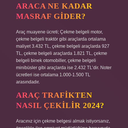
ARACA NE KADAR
MASRAF GIDER?
Araç muayene ücreti; Çekme belgeli motor,
çekme belgeli traktör gibi araçlarda ortalama
maliyet 3.432 TL, çekme belgeli araçlarda 927
TL, çekme belgeli araçlarda 1.821 TL, çekme
belgeli binek otomobiller, çekme belgeli
minibüsler gibi araçlarda ise 2.432 TL’dir. Noter
ücretleri ise ortalama 1.000-1.500 TL
arasındadır.
ARAÇ TRAFIKTEN
NASIL ÇEKILIR 2024?
Aracınız için çekme belgesi almak istiyorsanız,