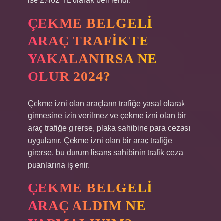
ise 2.462 TL olarak belirlendi.
ÇEKME BELGELI
ARAÇ TRAFIKTE
YAKALANIRSA NE
OLUR 2024?
Çekme izni olan araçların trafiğe yasal olarak
girmesine izin verilmez ve çekme izni olan bir
araç trafiğe girerse, plaka sahibine para cezası
uygulanır. Çekme izni olan bir araç trafiğe
girerse, bu durum lisans sahibinin trafik ceza
puanlarına işlenir.
ÇEKME BELGELI
ARAÇ ALDIM NE