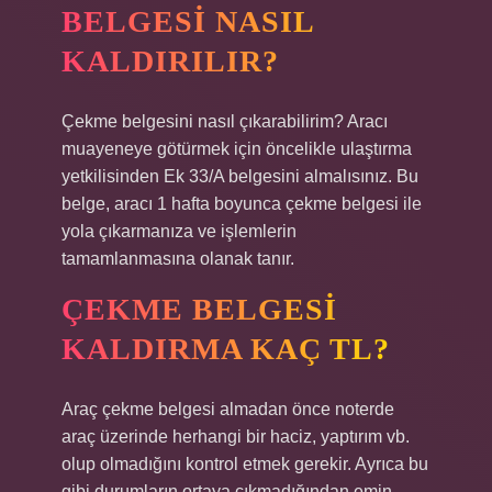
BELGESI NASIL
KALDIRILIR?
Çekme belgesini nasıl çıkarabilirim? Aracı
muayeneye götürmek için öncelikle ulaştırma
yetkilisinden Ek 33/A belgesini almalısınız. Bu
belge, aracı 1 hafta boyunca çekme belgesi ile
yola çıkarmanıza ve işlemlerin
tamamlanmasına olanak tanır.
ÇEKME BELGESI
KALDIRMA KAÇ TL?
Araç çekme belgesi almadan önce noterde
araç üzerinde herhangi bir haciz, yaptırım vb.
olup olmadığını kontrol etmek gerekir. Ayrıca bu
gibi durumların ortaya çıkmadığından emin