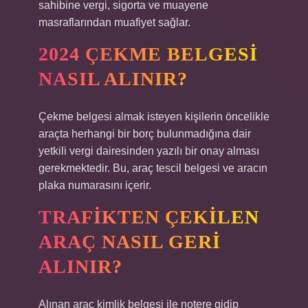
sahibine vergi, sigorta ve muayene
masraflarından muafiyet sağlar.
2024 ÇEKME BELGESI
NASIL ALINIR?
Çekme belgesi almak isteyen kişilerin öncelikle
araçta herhangi bir borç bulunmadığına dair
yetkili vergi dairesinden yazılı bir onay alması
gerekmektedir. Bu, araç tescil belgesi ve aracın
plaka numarasını içerir.
TRAFIKTEN ÇEKILEN
ARAÇ NASIL GERI
ALINIR?
Alınan araç kimlik belgesi ile notere gidip