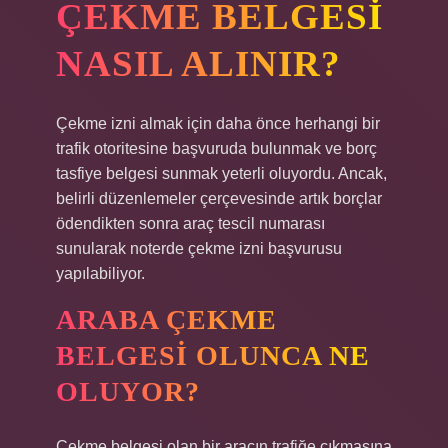
ÇEKME BELGESI
NASIL ALINIR?
Çekme izni almak için daha önce herhangi bir
trafik otoritesine başvuruda bulunmak ve borç
tasfiye belgesi sunmak yeterli oluyordu. Ancak,
belirli düzenlemeler çerçevesinde artık borçlar
ödendikten sonra araç tescil numarası
sunularak noterde çekme izni başvurusu
yapılabiliyor.
ARABA ÇEKME
BELGESI OLUNCA NE
OLUYOR?
Çekme belgesi olan bir aracın trafiğe çıkmasına