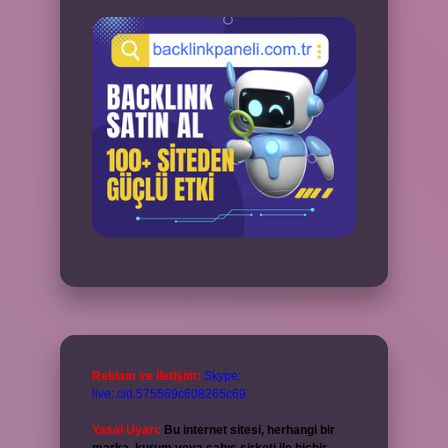
Reklam ve İletişim:
Skype:
live:.cid.575569c608265c69
Yasal Uyarı:
Bu internet sitesi, herhangi bir