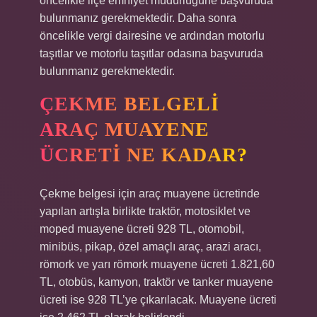
öncelikle ilçe emniyet müdürlüğüne başvuruda
bulunmanız gerekmektedir. Daha sonra
öncelikle vergi dairesine ve ardından motorlu
taşıtlar ve motorlu taşıtlar odasına başvuruda
bulunmanız gerekmektedir.
ÇEKME BELGELI
ARAÇ MUAYENE
ÜCRETI NE KADAR?
Çekme belgesi için araç muayene ücretinde
yapılan artışla birlikte traktör, motosiklet ve
moped muayene ücreti 928 TL, otomobil,
minibüs, pikap, özel amaçlı araç, arazi aracı,
römork ve yarı römork muayene ücreti 1.821,60
TL, otobüs, kamyon, traktör ve tanker muayene
ücreti ise 928 TL’ye çıkarılacak. Muayene ücreti