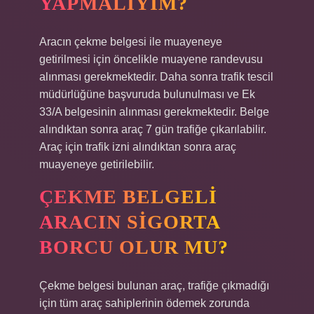
YAPMALIYIM?
Aracın çekme belgesi ile muayeneye
getirilmesi için öncelikle muayene randevusu
alınması gerekmektedir. Daha sonra trafik tescil
müdürlüğüne başvuruda bulunulması ve Ek
33/A belgesinin alınması gerekmektedir. Belge
alındıktan sonra araç 7 gün trafiğe çıkarılabilir.
Araç için trafik izni alındıktan sonra araç
muayeneye getirilebilir.
ÇEKME BELGELI
ARACIN SIGORTA
BORCU OLUR MU?
Çekme belgesi bulunan araç, trafiğe çıkmadığı
için tüm araç sahiplerinin ödemek zorunda