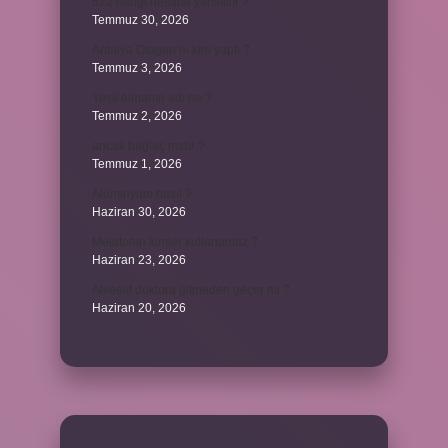
622 hangi hesaba yansıtılır ?
Temmuz 30, 2026
Antalya Otogarı’nı kim yaptı ?
Temmuz 3, 2026
Yeşil elmanın adı ne ?
Temmuz 2, 2026
ancak bağlaç mıdır ?
Temmuz 1, 2026
Alüminyum nasıl ?
Haziran 30, 2026
Melatonin kimler kullanamaz ?
Haziran 23, 2026
Alveolit doktora gitmeden geçer mi ?
Haziran 20, 2026