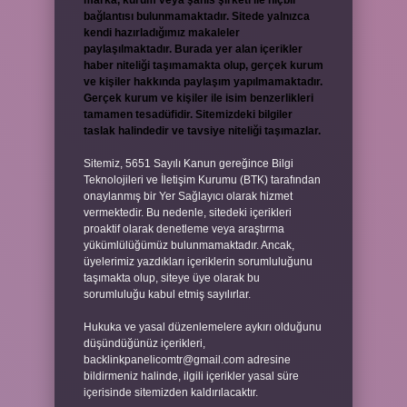
marka, kurum veya şahıs şirketi ile hiçbir
bağlantısı bulunmamaktadır. Sitede yalnızca
kendi hazırladığımız makaleler
paylaşılmaktadır. Burada yer alan içerikler
haber niteliği taşımamakta olup, gerçek kurum
ve kişiler hakkında paylaşım yapılmamaktadır.
Gerçek kurum ve kişiler ile isim benzerlikleri
tamamen tesadüfidir. Sitemizdeki bilgiler
taslak halindedir ve tavsiye niteliği taşımazlar.
Sitemiz, 5651 Sayılı Kanun gereğince Bilgi
Teknolojileri ve İletişim Kurumu (BTK) tarafından
onaylanmış bir Yer Sağlayıcı olarak hizmet
vermektedir. Bu nedenle, sitedeki içerikleri
proaktif olarak denetleme veya araştırma
yükümlülüğümüz bulunmamaktadır. Ancak,
üyelerimiz yazdıkları içeriklerin sorumluluğunu
taşımakta olup, siteye üye olarak bu
sorumluluğu kabul etmiş sayılırlar.
Hukuka ve yasal düzenlemelere aykırı olduğunu
düşündüğünüz içerikleri,
backlinkpanelicomtr@gmail.com
adresine
bildirmeniz halinde, ilgili içerikler yasal süre
içerisinde sitemizden kaldırılacaktır.