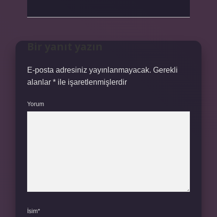
Bir yanıt yazın
E-posta adresiniz yayınlanmayacak.
Gerekli
alanlar
*
ile işaretlenmişlerdir
Yorum
İsim*