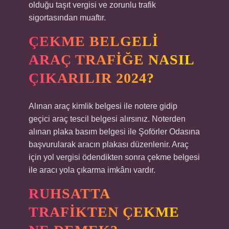
olduğu taşıt vergisi ve zorunlu trafik
sigortasından muaftır.
ÇEKME BELGELI
ARAÇ TRAFIĞE NASIL
ÇIKARILIR 2024?
Alınan araç kimlik belgesi ile notere gidip
geçici araç tescil belgesi alırsınız. Noterden
alınan plaka basım belgesi ile Şoförler Odasına
başvurularak aracın plakası düzenlenir. Araç
için yol vergisi ödendikten sonra çekme belgesi
ile aracı yola çıkarma imkânı vardır.
RUHSATTA
TRAFIKTEN ÇEKME