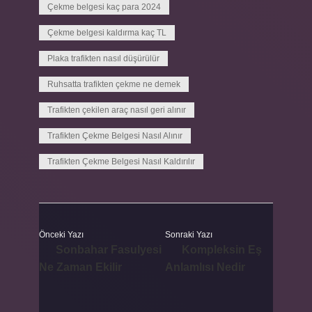
Çekme belgesi kaç para 2024
Çekme belgesi kaldırma kaç TL
Plaka trafikten nasıl düşürülür
Ruhsatta trafikten çekme ne demek
Trafikten çekilen araç nasıl geri alınır
Trafikten Çekme Belgesi Nasıl Alınır
Trafikten Çekme Belgesi Nasıl Kaldırılır
Önceki Yazı
Sonraki Yazı
Sonbahar Fasulyesi
Kompleksin Eş
Ne Zaman Ekilir
Anlamlısı Nedir