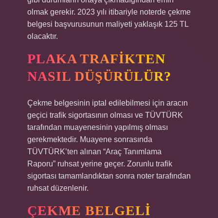
olmak gerekir. 2023 yılı itibariyle noterde çekme
belgesi başvurusunun maliyeti yaklaşık 125 TL
olacaktır.
PLAKA TRAFIKTEN
NASIL DÜŞÜRÜLÜR?
Çekme belgesinin iptal edilebilmesi için aracın
geçici trafik sigortasının olması ve TÜVTÜRK
tarafından muayenesinin yapılmış olması
gerekmektedir. Muayene sonrasında
TÜVTÜRK’ten alınan “Araç Tanımlama
Raporu” ruhsat yerine geçer. Zorunlu trafik
sigortası tamamlandıktan sonra noter tarafından
ruhsat düzenlenir.
ÇEKME BELGELI