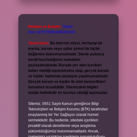
Reklam ve İletişim:
Skype:
live:.cid.575569c608265c69
Yasal Uyarı:
Bu internet sitesi, herhangi bir
marka, kurum veya şahıs şirketi ile hiçbir
bağlantısı bulunmamaktadır. Sitede yalnızca
kendi hazırladığımız makaleler
paylaşılmaktadır. Burada yer alan içerikler
haber niteliği taşımamakta olup, gerçek kurum
ve kişiler hakkında paylaşım yapılmamaktadır.
Gerçek kurum ve kişiler ile isim benzerlikleri
tamamen tesadüfidir. Sitemizdeki bilgiler
taslak halindedir ve tavsiye niteliği taşımazlar.
Sitemiz, 5651 Sayılı Kanun gereğince Bilgi
Teknolojileri ve İletişim Kurumu (BTK) tarafından
onaylanmış bir Yer Sağlayıcı olarak hizmet
vermektedir. Bu nedenle, sitedeki içerikleri
proaktif olarak denetleme veya araştırma
yükümlülüğümüz bulunmamaktadır. Ancak,
üyelerimiz yazdıkları içeriklerin sorumluluğunu