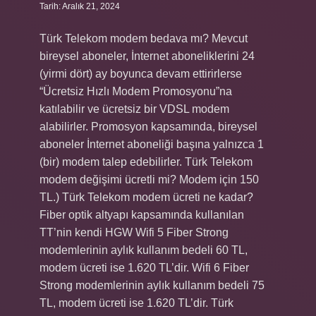
Tarih: Aralık 21, 2024
Türk Telekom modem bedava mı? Mevcut
bireysel aboneler, İnternet aboneliklerini 24
(yirmi dört) ay boyunca devam ettirirlerse
“Ücretsiz Hızlı Modem Promosyonu”na
katılabilir ve ücretsiz bir VDSL modem
alabilirler. Promosyon kapsamında, bireysel
aboneler İnternet aboneliği başına yalnızca 1
(bir) modem talep edebilirler. Türk Telekom
modem değişimi ücretli mi? Modem için 150
TL.) Türk Telekom modem ücreti ne kadar?
Fiber optik altyapı kapsamında kullanılan
TT’nin kendi HGW Wifi 5 Fiber Strong
modemlerinin aylık kullanım bedeli 60 TL,
modem ücreti ise 1.620 TL’dir. Wifi 6 Fiber
Strong modemlerinin aylık kullanım bedeli 75
TL, modem ücreti ise 1.620 TL’dir. Türk