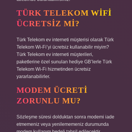
TÜRK TELEKOM WIFI
ÜCRETSIZ MI?
Türk Telekom ev interneti müşterisi olarak Türk
Telekom Wi-Fi’yi ücretsiz kullanabilir miyim?
Türk Telekom ev interneti müşterileri,
paketlerine özel sunulan hediye GB’lerle Türk
Telekom Wi-Fi hizmetinden ücretsiz
yararlanabilirler.
MODEM ÜCRETI
ZORUNLU MU?
Sözleşme süresi dolduktan sonra modemi iade
etmemeniz veya yenilememeniz durumunda
modem kullanım bedeli tahsil edilecektir.