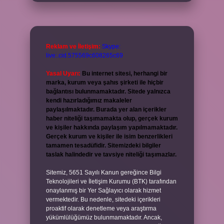
Reklam ve İletişim:
Skype:
live:.cid.575569c608265c69
Yasal Uyarı:
Bu internet sitesi, herhangi bir
marka, kurum veya şahıs şirketi ile hiçbir
bağlantısı bulunmamaktadır. Sitede yalnızca
kendi hazırladığımız makaleler
paylaşılmaktadır. Burada yer alan içerikler
haber niteliği taşımamakta olup, gerçek kurum
ve kişiler hakkında paylaşım yapılmamaktadır.
Gerçek kurum ve kişiler ile isim benzerlikleri
tamamen tesadüfidir. Sitemizdeki bilgiler
taslak halindedir ve tavsiye niteliği taşımazlar.
Sitemiz, 5651 Sayılı Kanun gereğince Bilgi
Teknolojileri ve İletişim Kurumu (BTK) tarafından
onaylanmış bir Yer Sağlayıcı olarak hizmet
vermektedir. Bu nedenle, sitedeki içerikleri
proaktif olarak denetleme veya araştırma
yükümlülüğümüz bulunmamaktadır. Ancak,