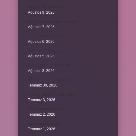
Varlık Eski Türkçede ne demek ?
Ağustos 9, 2026
KYK yurt ücreti aylık ne kadar ?
Ağustos 7, 2026
David ismi hangi ülkenin ?
Ağustos 6, 2026
Avene Akerat ne işe yarar ?
Ağustos 5, 2026
A52 Android 14 alacak mı ?
Ağustos 3, 2026
622 hangi hesaba yansıtılır ?
Temmuz 30, 2026
Antalya Otogarı’nı kim yaptı ?
Temmuz 3, 2026
Yeşil elmanın adı ne ?
Temmuz 2, 2026
ancak bağlaç mıdır ?
Temmuz 1, 2026