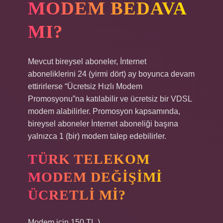
MODEM BEDAVA
MI?
Mevcut bireysel aboneler, İnternet
aboneliklerini 24 (yirmi dört) ay boyunca devam
ettirirlerse “Ücretsiz Hızlı Modem
Promosyonu”na katılabilir ve ücretsiz bir VDSL
modem alabilirler. Promosyon kapsamında,
bireysel aboneler İnternet aboneliği başına
yalnızca 1 (bir) modem talep edebilirler.
TÜRK TELEKOM
MODEM DEĞIŞIMI
ÜCRETLI MI?
Modem için 150 TL.)