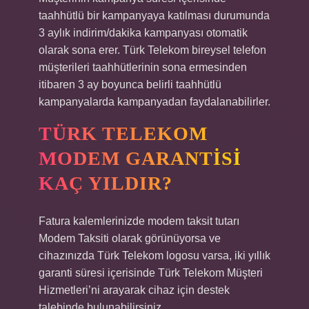
taahhütlü bir kampanyaya katılması durumunda
3 aylık indirim/dakika kampanyası otomatik
olarak sona erer. Türk Telekom bireysel telefon
müşterileri taahhütlerinin sona ermesinden
itibaren 3 ay boyunca belirli taahhütlü
kampanyalarda kampanyadan faydalanabilirler.
TÜRK TELEKOM
MODEM GARANTISI
KAÇ YILDIR?
Fatura kalemlerinizde modem taksit tutarı
Modem Taksiti olarak görünüyorsa ve
cihazınızda Türk Telekom logosu varsa, iki yıllık
garanti süresi içerisinde Türk Telekom Müşteri
Hizmetleri’ni arayarak cihaz için destek
talebinde bulunabilirsiniz.