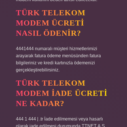
TÜRK TELEKOM
MODEM ÜCRETI
NASIL ÖDENIR?
4441444 numaralı müşteri hizmetlerimizi
arayarak fatura ödeme menüsünden fatura
bilgileriniz ve kredi kartınızla ödemenizi
gerçekleştirebilirsiniz.
TÜRK TELEKOM
MODEM IADE ÜCRETI
NE KADAR?
444 1 444 | .tr İade edilmemesi veya hasarlı
olarak iade edilmesi durumunda TTNET A.Ş.