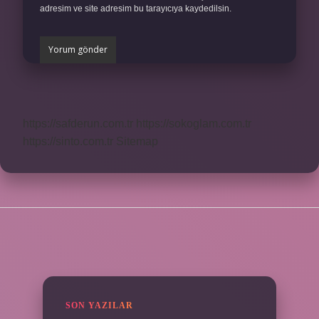
adresim ve site adresim bu tarayıcıya kaydedilsin.
https://safderun.com.tr
https://sokoglam.com.tr
https://sinto.com.tr
Sitemap
SIDEBAR
SON YAZILAR