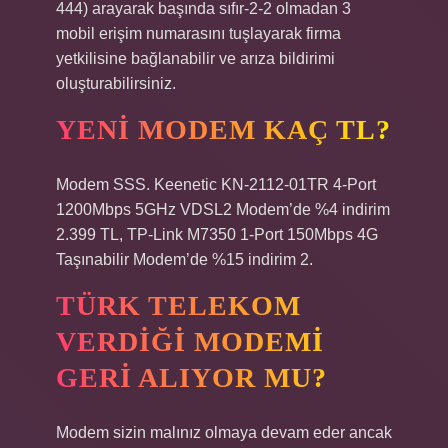
444) arayarak başında sıfır-2-2 olmadan 3
mobil erişim numarasını tuşlayarak firma
yetkilisine bağlanabilir ve arıza bildirimi
oluşturabilirsiniz.
YENI MODEM KAÇ TL?
Modem SSS. Keenetic KN-2112-01TR 4-Port
1200Mbps 5GHz VDSL2 Modem’de %4 indirim
2.399 TL, TP-Link M7350 1-Port 150Mbps 4G
Taşınabilir Modem’de %15 indirim 2.
TÜRK TELEKOM
VERDIĞI MODEMI
GERI ALIYOR MU?
Modem sizin malınız olmaya devam eder ancak