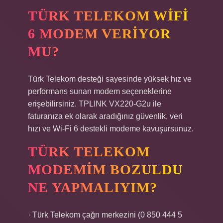
TÜRK TELEKOM WIFI
6 MODEM VERIYOR
MU?
Türk Telekom desteği sayesinde yüksek hız ve
performans sunan modem seçeneklerine
erişebilirsiniz. TPLINK VX220-G2u ile
faturanıza ek olarak aradığınız güvenlik, veri
hızı ve Wi-Fi 6 destekli modeme kavuşursunuz.
TÜRK TELEKOM
MODEMIM BOZULDU
NE YAPMALIYIM?
· Türk Telekom çağrı merkezini (0 850 444 5