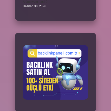
Alüminyum nasıl ?
Haziran 30, 2026