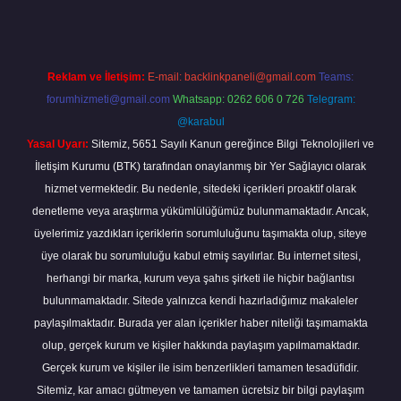
Reklam ve İletişim:
E-mail:
backlinkpaneli@gmail.com
Teams:
forumhizmeti@gmail.com
Whatsapp: 0262 606 0 726
Telegram:
@karabul
Yasal Uyarı:
Sitemiz, 5651 Sayılı Kanun gereğince Bilgi Teknolojileri ve
İletişim Kurumu (BTK) tarafından onaylanmış bir Yer Sağlayıcı olarak
hizmet vermektedir. Bu nedenle, sitedeki içerikleri proaktif olarak
denetleme veya araştırma yükümlülüğümüz bulunmamaktadır. Ancak,
üyelerimiz yazdıkları içeriklerin sorumluluğunu taşımakta olup, siteye
üye olarak bu sorumluluğu kabul etmiş sayılırlar. Bu internet sitesi,
herhangi bir marka, kurum veya şahıs şirketi ile hiçbir bağlantısı
bulunmamaktadır. Sitede yalnızca kendi hazırladığımız makaleler
paylaşılmaktadır. Burada yer alan içerikler haber niteliği taşımamakta
olup, gerçek kurum ve kişiler hakkında paylaşım yapılmamaktadır.
Gerçek kurum ve kişiler ile isim benzerlikleri tamamen tesadüfidir.
Sitemiz, kar amacı gütmeyen ve tamamen ücretsiz bir bilgi paylaşım