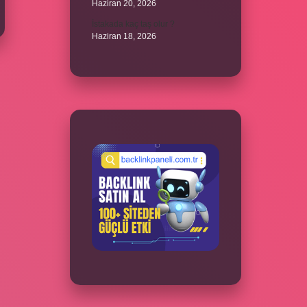
Haziran 20, 2026
İstakada kaç taş olur ?
Haziran 18, 2026