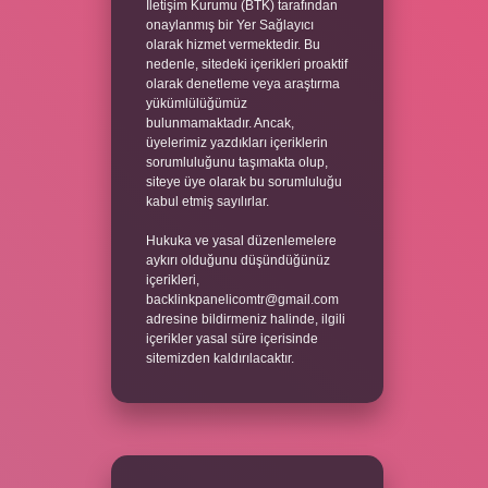
İletişim Kurumu (BTK) tarafından
onaylanmış bir Yer Sağlayıcı
olarak hizmet vermektedir. Bu
nedenle, sitedeki içerikleri proaktif
olarak denetleme veya araştırma
yükümlülüğümüz
bulunmamaktadır. Ancak,
üyelerimiz yazdıkları içeriklerin
sorumluluğunu taşımakta olup,
siteye üye olarak bu sorumluluğu
kabul etmiş sayılırlar.
Hukuka ve yasal düzenlemelere
aykırı olduğunu düşündüğünüz
içerikleri,
backlinkpanelicomtr@gmail.com
adresine bildirmeniz halinde, ilgili
içerikler yasal süre içerisinde
sitemizden kaldırılacaktır.