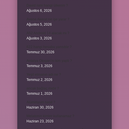
David ismi hangi ülkenin ?
Ağustos 6, 2026
Avene Akerat ne işe yarar ?
Ağustos 5, 2026
A52 Android 14 alacak mı ?
Ağustos 3, 2026
622 hangi hesaba yansıtılır ?
Temmuz 30, 2026
Antalya Otogarı’nı kim yaptı ?
Temmuz 3, 2026
Yeşil elmanın adı ne ?
Temmuz 2, 2026
ancak bağlaç mıdır ?
Temmuz 1, 2026
Alüminyum nasıl ?
Haziran 30, 2026
Melatonin kimler kullanamaz ?
Haziran 23, 2026