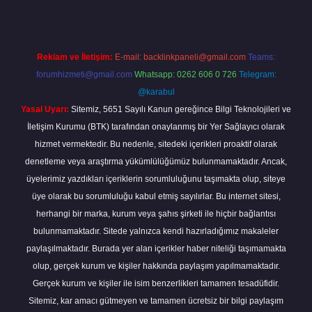
Reklam ve İletişim:
E-mail:
backlinkpaneli@gmail.com
Teams:
forumhizmeti@gmail.com
Whatsapp: 0262 606 0 726
Telegram:
@karabul
Yasal Uyarı:
Sitemiz, 5651 Sayılı Kanun gereğince Bilgi Teknolojileri ve
İletişim Kurumu (BTK) tarafından onaylanmış bir Yer Sağlayıcı olarak
hizmet vermektedir. Bu nedenle, sitedeki içerikleri proaktif olarak
denetleme veya araştırma yükümlülüğümüz bulunmamaktadır. Ancak,
üyelerimiz yazdıkları içeriklerin sorumluluğunu taşımakta olup, siteye
üye olarak bu sorumluluğu kabul etmiş sayılırlar. Bu internet sitesi,
herhangi bir marka, kurum veya şahıs şirketi ile hiçbir bağlantısı
bulunmamaktadır. Sitede yalnızca kendi hazırladığımız makaleler
paylaşılmaktadır. Burada yer alan içerikler haber niteliği taşımamakta
olup, gerçek kurum ve kişiler hakkında paylaşım yapılmamaktadır.
Gerçek kurum ve kişiler ile isim benzerlikleri tamamen tesadüfidir.
Sitemiz, kar amacı gütmeyen ve tamamen ücretsiz bir bilgi paylaşım