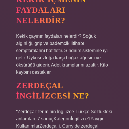
FAYDALARI
NELERDIR?
Kekik çayının faydaları nelerdir? Soğuk
algınlığı, grip ve bademcik iltihabı
semptomlarını hafifletir. Sindirim sistemine iyi
gelir. Uykusuzluğa karşı boğaz ağrısını ve
öksürüğü giderir. Adet kramplarını azaltır. Kilo
kaybını destekler
ZERDEÇAL
INGILIZCESI NE?
“Zerdeçal” teriminin İngilizce-Türkçe Sözlükteki
anlamları: 7 sonuçKategoriİngilizce1Yaygın
KullanımlarZerdeçal i. Curry’de zerdeçal