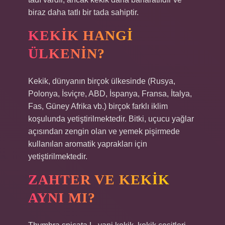
biraz daha tatlı bir tada sahiptir.
KEKIK HANGI
ÜLKENIN?
Kekik, dünyanın birçok ülkesinde (Rusya,
Polonya, İsviçre, ABD, İspanya, Fransa, İtalya,
Fas, Güney Afrika vb.) birçok farklı iklim
koşulunda yetiştirilmektedir. Bitki, uçucu yağlar
açısından zengin olan ve yemek pişirmede
kullanılan aromatik yaprakları için
yetiştirilmektedir.
ZAHTER VE KEKIK
AYNI MI?