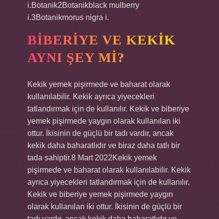
i.Botanik2Botanikblack mulberry
i.3Botanikmorus nigra i.
BIBERIYE VE KEKIK
AYNI ŞEY MI?
Kekik yemek pişirmede ve baharat olarak
kullanılabilir. Kekik ayrıca yiyecekleri
tatlandırmak için de kullanılır. Kekik ve biberiye
yemek pişirmede yaygın olarak kullanılan iki
ottur. İkisinin de güçlü bir tadı vardır, ancak
kekik daha baharatlıdır ve biraz daha tatlı bir
tada sahiptir.8 Mart 2022Kekik yemek
pişirmede ve baharat olarak kullanılabilir. Kekik
ayrıca yiyecekleri tatlandırmak için de kullanılır.
Kekik ve biberiye yemek pişirmede yaygın
olarak kullanılan iki ottur. İkisinin de güçlü bir
tadı vardır, ancak kekik daha baharatlıdır ve