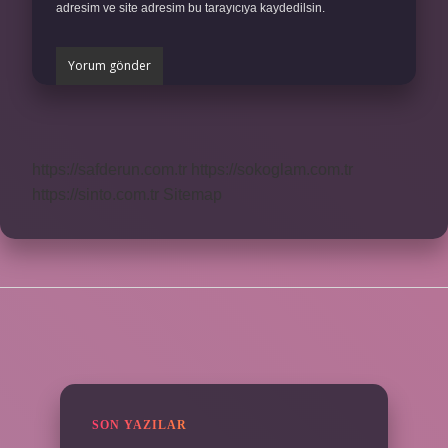
adresim ve site adresim bu tarayıcıya kaydedilsin.
https://safderun.com.tr
https://sokoglam.com.tr
https://sinto.com.tr
Sitemap
SIDEBAR
SON YAZILAR