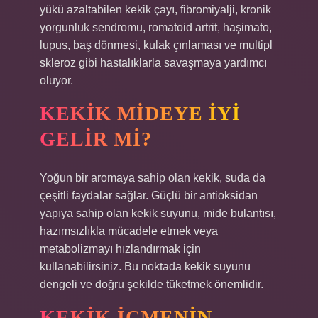
yükü azaltabilen kekik çayı, fibromiyalji, kronik
yorgunluk sendromu, romatoid artrit, haşimato,
lupus, baş dönmesi, kulak çınlaması ve multipl
skleroz gibi hastalıklarla savaşmaya yardımcı
oluyor.
KEKIK MIDEYE IYI
GELIR MI?
Yoğun bir aromaya sahip olan kekik, suda da
çeşitli faydalar sağlar. Güçlü bir antioksidan
yapıya sahip olan kekik suyunu, mide bulantısı,
hazımsızlıkla mücadele etmek veya
metabolizmayı hızlandırmak için
kullanabilirsiniz. Bu noktada kekik suyunu
dengeli ve doğru şekilde tüketmek önemlidir.
KEKIK IÇMENIN