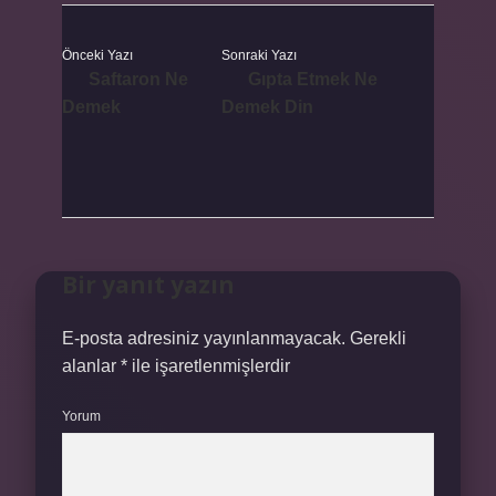
Önceki Yazı
Sonraki Yazı
Saftaron Ne
Gıpta Etmek Ne
Demek
Demek Din
Bir yanıt yazın
E-posta adresiniz yayınlanmayacak.
Gerekli
alanlar
*
ile işaretlenmişlerdir
Yorum