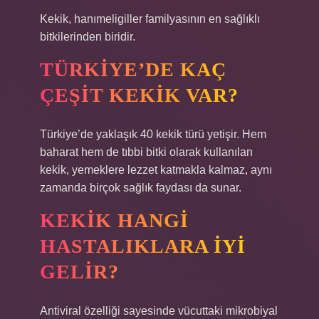
Kekik, hanımeligiller familyasının en sağlıklı
bitkilerinden biridir.
TÜRKIYE’DE KAÇ
ÇEŞIT KEKIK VAR?
Türkiye’de yaklaşık 40 kekik türü yetişir. Hem
baharat hem de tıbbi bitki olarak kullanılan
kekik, yemeklere lezzet katmakla kalmaz, aynı
zamanda birçok sağlık faydası da sunar.
KEKIK HANGI
HASTALIKLARA IYI
GELIR?
Antiviral özelliği sayesinde vücuttaki mikrobiyal