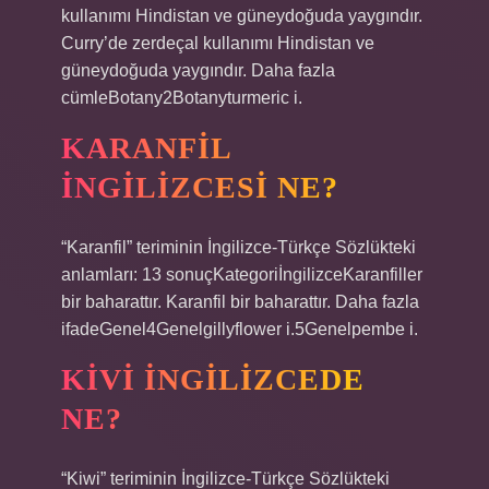
kullanımı Hindistan ve güneydoğuda yaygındır.
Curry’de zerdeçal kullanımı Hindistan ve
güneydoğuda yaygındır. Daha fazla
cümleBotany2Botanyturmeric i.
KARANFIL
INGILIZCESI NE?
“Karanfil” teriminin İngilizce-Türkçe Sözlükteki
anlamları: 13 sonuçKategoriİngilizceKaranfiller
bir baharattır. Karanfil bir baharattır. Daha fazla
ifadeGenel4Genelgillyflower i.5Genelpembe i.
KIVI INGILIZCEDE
NE?
“Kiwi” teriminin İngilizce-Türkçe Sözlükteki