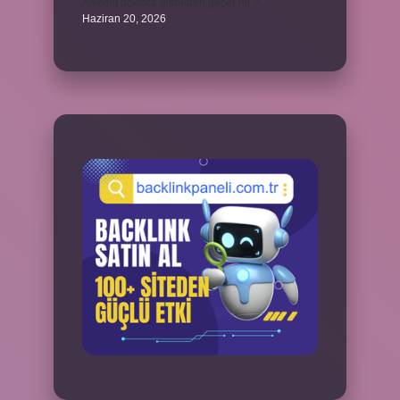
Alveolit doktora gitmeden geçer mi ?
Haziran 20, 2026