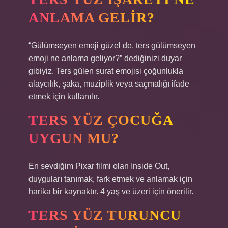
ANLAMA GELIR?
“Gülümseyen emoji güzel de, ters gülümseyen
emoji ne anlama geliyor?” dediğinizi duyar
gibiyiz. Ters gülen surat emojisi çoğunlukla
alaycılık, şaka, muziplik veya saçmalığı ifade
etmek için kullanılır.
TERS YÜZ ÇOCUĞA
UYGUN MU?
En sevdiğim Pixar filmi olan Inside Out,
duyguları tanımak, fark etmek ve anlamak için
harika bir kaynaktır. 4 yaş ve üzeri için önerilir.
TERS YÜZ TURUNCU