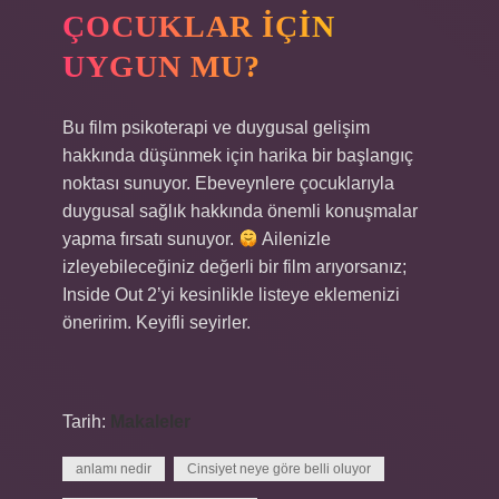
ÇOCUKLAR IÇIN
UYGUN MU?
Bu film psikoterapi ve duygusal gelişim
hakkında düşünmek için harika bir başlangıç ​​
noktası sunuyor. Ebeveynlere çocuklarıyla
duygusal sağlık hakkında önemli konuşmalar
yapma fırsatı sunuyor.
Ailenizle
izleyebileceğiniz değerli bir film arıyorsanız;
Inside Out 2’yi kesinlikle listeye eklemenizi
öneririm. Keyifli seyirler.
Tarih:
Makaleler
anlamı nedir
Cinsiyet neye göre belli oluyor