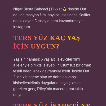
Nigar Büşra Bahçeci | Dikkat
“Inside Out”
adlı animasyon filmi boykot listesinde!! Katilleri
destekleyen Disney’e para kazandırmayın!!
Instagram.
TERS YÜZ KAÇ YAŞ
IÇIN UYGUN?
Yaş sınırlaması: 6 yaş altı izleyiciler filmi
aileleriyle birlikte izleyebilir. Olumsuz bir örnek
teşkil edebilecek davranışlar içerir. Inside Out
2, artık bir genç olan ve daha da vahşi,
kişiselleştirilmiş duygularla başa çıkması
gereken genç Riley’nin maceralarını takip
ediyor.
TERS YÜZ IŞARETI NE