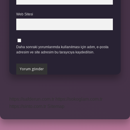
Web Sitesi
Daha sonraki yorumlarımda kullanılması için adım, e-posta
adresim ve site adresim bu tarayıcıya kaydedilsin.
https://safderun.com.tr
https://sokoglam.com.tr
https://sinto.com.tr
Sitemap