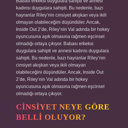
Babası erkeksi duygulara sahipti ve annesi
kadınsı duygulara sahipti. Bu nedenle, bazı
hayranlar Riley’nin cinsiyet akışkan veya ikili
olmayan olabileceğini düşündüler. Ancak,
Inside Out 2’de, Riley’nin Val adında bir hokey
oyuncusuna aşık olmasına rağmen eşcinsel
olmadığı ortaya çıkıyor. Babası erkeksi
duygulara sahipti ve annesi kadınsı duygulara
sahipti. Bu nedenle, bazı hayranlar Riley’nin
cinsiyet akışkan veya ikili olmayan
olabileceğini düşündüler. Ancak, Inside Out
2’de, Riley’nin Val adında bir hokey
oyuncusuna aşık olmasına rağmen eşcinsel
olmadığı ortaya çıkıyor.
CINSIYET NEYE GÖRE
BELLI OLUYOR?