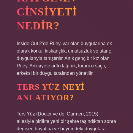
CINSIYETI
NEDIR?
Inside Out 2’de Riley, var olan duygularına ek
olarak korku, kıskançlık, umutsuzluk ve utanç
duygularıyla tanıştırılır. Artık genç bir kız olan
Riley, Anksiyete adlı dağınık, turuncu saçlı,
erkeksi bir duygu tarafından yönetilir.
TERS YÜZ NEYI
ANLATIYOR?
Ters Yüz (Docter ve del Carmen, 2015),
ailesiyle birlikte yeni bir şehre taşındıktan sonra
değişen hayatına ve beynindeki duygulara