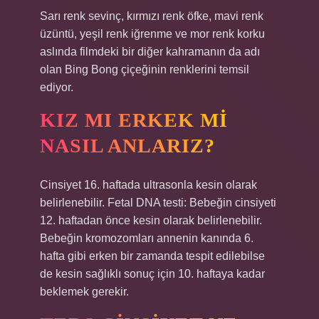
Sarı renk sevinç, kırmızı renk öfke, mavi renk
üzüntü, yeşil renk iğrenme ve mor renk korku
aslında filmdeki bir diğer kahramanın da adı
olan Bing Bong çiçeğinin renklerini temsil
ediyor.
KIZ MI ERKEK MI
NASIL ANLARIZ?
Cinsiyet 16. haftada ultrasonla kesin olarak
belirlenebilir. Fetal DNA testi: Bebeğin cinsiyeti
12. haftadan önce kesin olarak belirlenebilir.
Bebeğin kromozomları annenin kanında 6.
hafta gibi erken bir zamanda tespit edilebilse
de kesin sağlıklı sonuç için 10. haftaya kadar
beklemek gerekir.