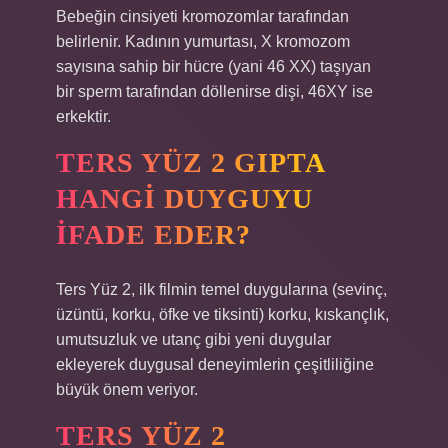
Bebeğin cinsiyeti kromozomlar tarafından
belirlenir. Kadının yumurtası, X kromozom
sayısına sahip bir hücre (yani 46 XX) taşıyan
bir sperm tarafından döllenirse dişi, 46XY ise
erkektir.
TERS YÜZ 2 GIPTA
HANGI DUYGUYU
IFADE EDER?
Ters Yüz 2, ilk filmin temel duygularına (sevinç,
üzüntü, korku, öfke ve tiksinti) korku, kıskançlık,
umutsuzluk ve utanç gibi yeni duygular
ekleyerek duygusal deneyimlerin çeşitliliğine
büyük önem veriyor.
TERS YÜZ 2