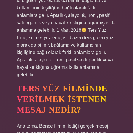
ters gülen yüz olarak da bilinir, bağlama ve
kullanıcının kişiliğine bağlı olarak farklı
anlamlara gelir. Aptallık, alaycılık, ironi, pasif
saldırganlık veya hayal kırıklığına uğramış istifa
anlamına gelebilir. 1 Mart 2018
Ters Yüz
Emojisi Ters yüz emojisi, bazen ters gülen yüz
olarak da bilinir, bağlama ve kullanıcının
kişiliğine bağlı olarak farklı anlamlara gelir.
Aptallık, alaycılık, ironi, pasif saldırganlık veya
hayal kırıklığına uğramış istifa anlamına
gelebilir.
TERS YÜZ FILMINDE
VERILMEK ISTENEN
MESAJ NEDIR?
Ana tema. Bence filmin ilettiği gerçek mesaj