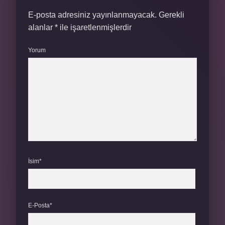
E-posta adresiniz yayınlanmayacak.
Gerekli
alanlar
*
ile işaretlenmişlerdir
Yorum
İsim*
E-Posta*