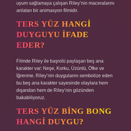
uyum sağlamaya çalışan Riley’nin maceralarını
anlatan bir animasyon filmidir.
TERS YÜZ HANGI
DUYGUYU IFADE
EDER?
Filmde Riley ile başrolü paylaşan beş ana
karakter var: Neşe, Korku, Üzüntü, Öfke ve
İğrenme. Riley’nin duygularını sembolize eden
bu beş ana karakter sayesinde olaylara hem
dışarıdan hem de Riley’nin gözünden
bakabiliyoruz.
TERS YÜZ BING BONG
HANGI DUYGU?