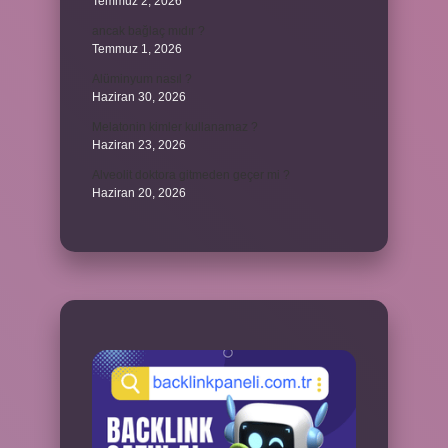
Temmuz 2, 2026
ancak bağlaç mıdır ?
Temmuz 1, 2026
Alüminyum nasıl ?
Haziran 30, 2026
Melatonin kimler kullanamaz ?
Haziran 23, 2026
Alveolit doktora gitmeden geçer mi ?
Haziran 20, 2026