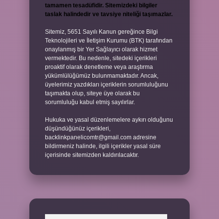
tamamen tesadüfidir. Sitemizdeki bilgiler
taslak halindedir ve tavsiye niteliği taşımazlar.
Sitemiz, 5651 Sayılı Kanun gereğince Bilgi
Teknolojileri ve İletişim Kurumu (BTK) tarafından
onaylanmış bir Yer Sağlayıcı olarak hizmet
vermektedir. Bu nedenle, sitedeki içerikleri
proaktif olarak denetleme veya araştırma
yükümlülüğümüz bulunmamaktadır. Ancak,
üyelerimiz yazdıkları içeriklerin sorumluluğunu
taşımakta olup, siteye üye olarak bu
sorumluluğu kabul etmiş sayılırlar.
Hukuka ve yasal düzenlemelere aykırı olduğunu
düşündüğünüz içerikleri,
backlinkpanelicomtr@gmail.com
adresine
bildirmeniz halinde, ilgili içerikler yasal süre
içerisinde sitemizden kaldırılacaktır.
Arama