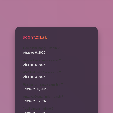
SIDEBAR
SON YAZILAR
David ismi hangi ülkenin ?
Ağustos 6, 2026
Avene Akerat ne işe yarar ?
Ağustos 5, 2026
A52 Android 14 alacak mı ?
Ağustos 3, 2026
622 hangi hesaba yansıtılır ?
Temmuz 30, 2026
Antalya Otogarı’nı kim yaptı ?
Temmuz 3, 2026
Yeşil elmanın adı ne ?