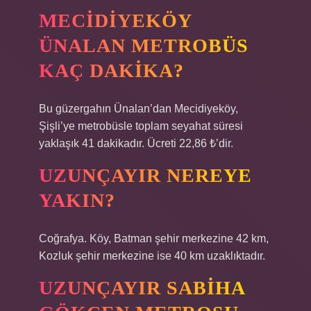
MECIDIYEKÖY
ÜNALAN METROBÜS
KAÇ DAKIKA?
Bu güzergahın Ünalan’dan Mecidiyeköy,
Şişli’ye metrobüsle toplam seyahat süresi
yaklaşık 41 dakikadır. Ücreti 22,86 ₺’dir.
UZUNÇAYIR NEREYE
YAKIN?
Coğrafya. Köy, Batman şehir merkezine 42 km,
Kozluk şehir merkezine ise 40 km uzaklıktadır.
UZUNÇAYIR SABIHA