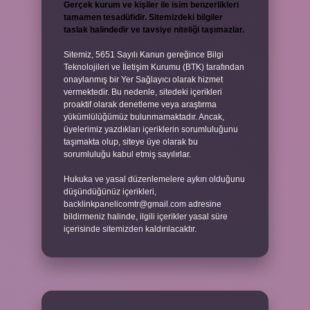
Gerçek kurum ve kişiler ile isim benzerlikleri
tamamen tesadüfidir. Sitemizdeki bilgiler
taslak halindedir ve tavsiye niteliği taşımazlar.
Sitemiz, 5651 Sayılı Kanun gereğince Bilgi
Teknolojileri ve İletişim Kurumu (BTK) tarafından
onaylanmış bir Yer Sağlayıcı olarak hizmet
vermektedir. Bu nedenle, sitedeki içerikleri
proaktif olarak denetleme veya araştırma
yükümlülüğümüz bulunmamaktadır. Ancak,
üyelerimiz yazdıkları içeriklerin sorumluluğunu
taşımakta olup, siteye üye olarak bu
sorumluluğu kabul etmiş sayılırlar.
Hukuka ve yasal düzenlemelere aykırı olduğunu
düşündüğünüz içerikleri,
backlinkpanelicomtr@gmail.com
adresine
bildirmeniz halinde, ilgili içerikler yasal süre
içerisinde sitemizden kaldırılacaktır.