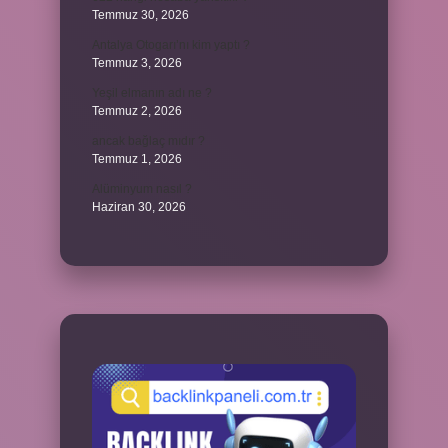
Temmuz 30, 2026
Antalya Otogarı’nı kim yaptı ?
Temmuz 3, 2026
Yeşil elmanın adı ne ?
Temmuz 2, 2026
ancak bağlaç mıdır ?
Temmuz 1, 2026
Alüminyum nasıl ?
Haziran 30, 2026