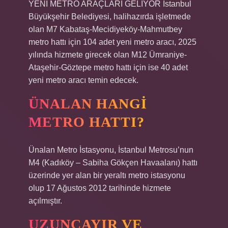
YENİ METRO ARAÇLARI GELİYOR İstanbul
Büyükşehir Belediyesi, halihazırda işletmede
olan M7 Kabataş-Mecidiyeköy-Mahmutbey
metro hattı için 104 adet yeni metro aracı, 2025
yılında hizmete girecek olan M12 Ümraniye-
Ataşehir-Göztepe metro hattı için ise 40 adet
yeni metro aracı temin edecek.
ÜNALAN HANGI
METRO HATTI?
Ünalan Metro İstasyonu, İstanbul Metrosu’nun
M4 (Kadıköy – Sabiha Gökçen Havaalanı) hattı
üzerinde yer alan bir yeraltı metro istasyonu
olup 17 Ağustos 2012 tarihinde hizmete
açılmıştır.
UZUNÇAYIR VE