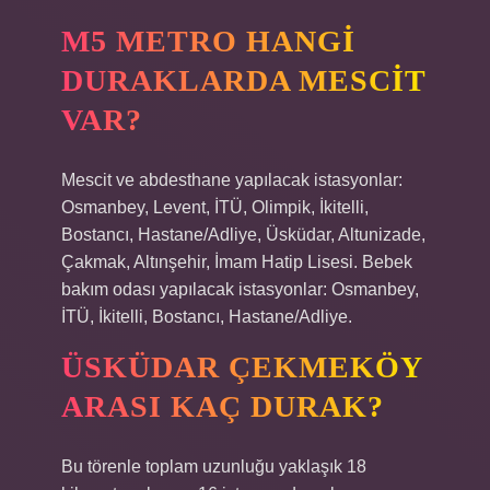
M5 METRO HANGI
DURAKLARDA MESCIT
VAR?
Mescit ve abdesthane yapılacak istasyonlar:
Osmanbey, Levent, İTÜ, Olimpik, İkitelli,
Bostancı, Hastane/Adliye, Üsküdar, Altunizade,
Çakmak, Altınşehir, İmam Hatip Lisesi. Bebek
bakım odası yapılacak istasyonlar: Osmanbey,
İTÜ, İkitelli, Bostancı, Hastane/Adliye.
ÜSKÜDAR ÇEKMEKÖY
ARASI KAÇ DURAK?
Bu törenle toplam uzunluğu yaklaşık 18