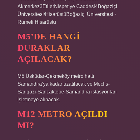
Akmerkez3EtilerNispetiye Caddesi4Boğaziçi
Üniversitesi/HisarüstüBoğaziçi Üniversitesi・
Rumeli Hisarüstü
M5’DE HANGI
DURAKLAR
AÇILACAK?
M5 Üsküdar-Çekmeköy metro hattı
Samandıra’ya kadar uzatılacak ve Meclis-
Sarıgazi-Sancaktepe-Samandıra istasyonları
işletmeye alınacak.
M12 METRO AÇILDI
MI?