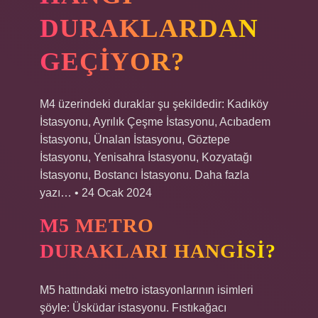
DURAKLARDAN
GEÇIYOR?
M4 üzerindeki duraklar şu şekildedir: Kadıköy
İstasyonu, Ayrılık Çeşme İstasyonu, Acıbadem
İstasyonu, Ünalan İstasyonu, Göztepe
İstasyonu, Yenisahra İstasyonu, Kozyatağı
İstasyonu, Bostancı İstasyonu. Daha fazla
yazı… • 24 Ocak 2024
M5 METRO
DURAKLARI HANGISI?
M5 hattındaki metro istasyonlarının isimleri
şöyle: Üsküdar istasyonu. Fıstıkağacı