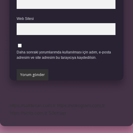
Web Sitesi
Daha sonraki yorumlarımda kullanılması için adım, e-posta
adresim ve site adresim bu tarayıcıya kaydedilsin.
https://safderun.com.tr
https://sokoglam.com.tr
https://sinto.com.tr
Sitemap