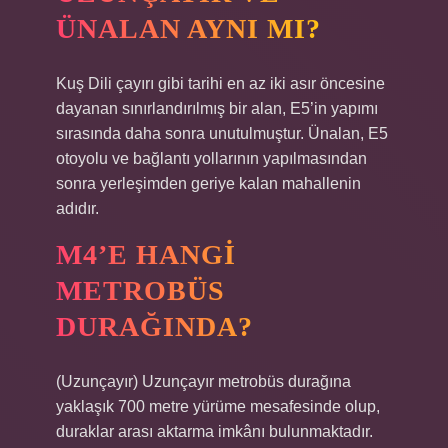
ÜNALAN AYNI MI?
Kuş Dili çayırı gibi tarihi en az iki asır öncesine
dayanan sınırlandırılmış bir alan, E5’in yapımı
sırasında daha sonra unutulmuştur. Ünalan, E5
otoyolu ve bağlantı yollarının yapılmasından
sonra yerleşimden geriye kalan mahallenin
adıdır.
M4’E HANGI
METROBÜS
DURAĞINDA?
(Uzunçayır) Uzunçayır metrobüs durağına
yaklaşık 700 metre yürüme mesafesinde olup,
duraklar arası aktarma imkânı bulunmaktadır.