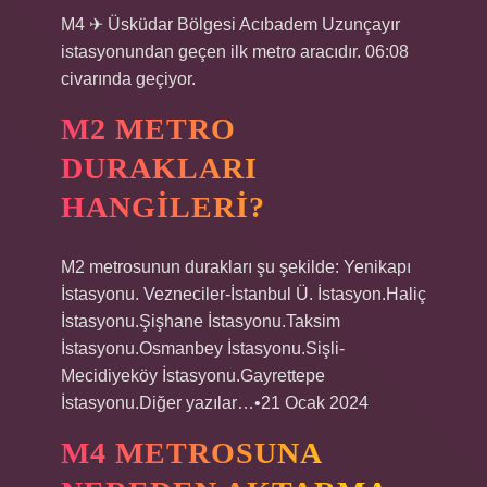
M4 ✈ Üsküdar Bölgesi Acıbadem Uzunçayır
istasyonundan geçen ilk metro aracıdır. 06:08
civarında geçiyor.
M2 METRO
DURAKLARI
HANGILERI?
M2 metrosunun durakları şu şekilde: Yenikapı
İstasyonu. Vezneciler-İstanbul Ü. İstasyon.Haliç
İstasyonu.Şişhane İstasyonu.Taksim
İstasyonu.Osmanbey İstasyonu.Sişli-
Mecidiyeköy İstasyonu.Gayrettepe
İstasyonu.Diğer yazılar…•21 Ocak 2024
M4 METROSUNA