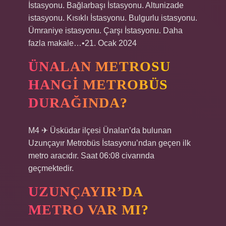
İstasyonu. Bağlarbaşı İstasyonu. Altunizade
istasyonu. Kısıklı İstasyonu. Bulgurlu istasyonu.
Ümraniye istasyonu. Çarşı İstasyonu. Daha
fazla makale…•21. Ocak 2024
ÜNALAN METROSU
HANGI METROBÜS
DURAĞINDA?
M4 ✈ Üsküdar ilçesi Ünalan’da bulunan
Uzunçayır Metrobüs İstasyonu’ndan geçen ilk
metro aracıdır. Saat 06:08 civarında
geçmektedir.
UZUNÇAYIR’DA
METRO VAR MI?