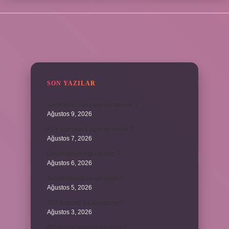
SIDEBAR
SON YAZILAR
Varlık Eski Türkçede ne demek ?
Ağustos 9, 2026
KYK yurt ücreti aylık ne kadar ?
Ağustos 7, 2026
David ismi hangi ülkenin ?
Ağustos 6, 2026
Avene Akerat ne işe yarar ?
Ağustos 5, 2026
A52 Android 14 alacak mı ?
Ağustos 3, 2026
622 hangi hesaba yansıtılır ?