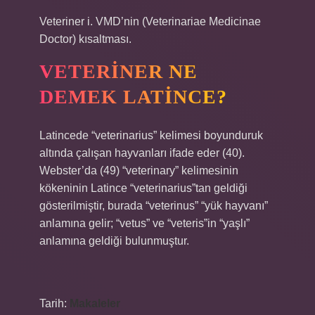
Veteriner i. VMD’nin (Veterinariae Medicinae
Doctor) kısaltması.
VETERINER NE
DEMEK LATINCE?
Latincede “veterinarius” kelimesi boyunduruk
altında çalışan hayvanları ifade eder (40).
Webster’da (49) “veterinary” kelimesinin
kökeninin Latince “veterinarius”tan geldiği
gösterilmiştir, burada “veterinus” “yük hayvanı”
anlamına gelir; “vetus” ve “veteris”in “yaşlı”
anlamına geldiği bulunmuştur.
Tarih:
Makaleler