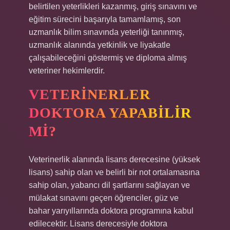
belirtilen yeterlikleri kazanmış, giriş sınavını ve
eğitim sürecini başarıyla tamamlamış, son
uzmanlık bilim sınavında yeterliği tanınmış,
uzmanlık alanında yetkinlik ve liyakatle
çalışabileceğini göstermiş ve diploma almış
veteriner hekimlerdir.
VETERINERLER
DOKTORA YAPABILIR
MI?
Veterinerlik alanında lisans derecesine (yüksek
lisans) sahip olan ve belirli bir not ortalamasına
sahip olan, yabancı dil şartlarını sağlayan ve
mülakat sınavını geçen öğrenciler, güz ve
bahar yarıyıllarında doktora programına kabul
edilecektir. Lisans derecesiyle doktora