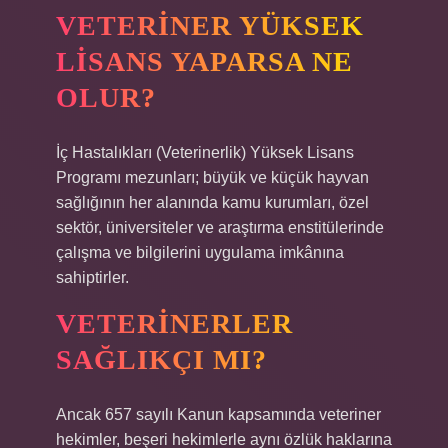
VETERINER YÜKSEK
LISANS YAPARSA NE
OLUR?
İç Hastalıkları (Veterinerlik) Yüksek Lisans
Programı mezunları; büyük ve küçük hayvan
sağlığının her alanında kamu kurumları, özel
sektör, üniversiteler ve araştırma enstitülerinde
çalışma ve bilgilerini uygulama imkânına
sahiptirler.
VETERINERLER
SAĞLIKÇI MI?
Ancak 657 sayılı Kanun kapsamında veteriner
hekimler, beşeri hekimlerle aynı özlük haklarına