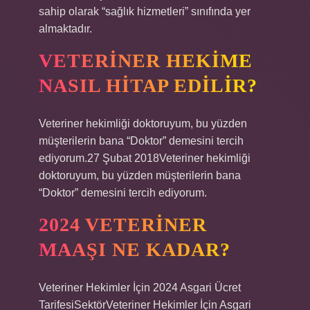
sahip olarak “sağlık hizmetleri” sınıfında yer
almaktadır.
VETERINER HEKIME
NASIL HITAP EDILIR?
Veteriner hekimliği doktoruyum, bu yüzden
müşterilerin bana “Doktor” demesini tercih
ediyorum.27 Şubat 2018Veteriner hekimliği
doktoruyum, bu yüzden müşterilerin bana
“Doktor” demesini tercih ediyorum.
2024 VETERINER
MAAŞI NE KADAR?
Veteriner Hekimler İçin 2024 Asgari Ücret
TarifesiSektörVeteriner Hekimler İçin Asgari