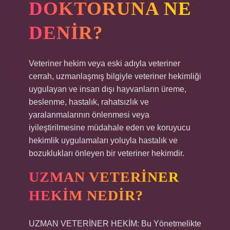
DOKTORUNA NE
DENIR?
Veteriner hekim veya eski adıyla veteriner
cerrah, uzmanlaşmış bilgiyle veteriner hekimliği
uygulayan ve insan dışı hayvanların üreme,
beslenme, hastalık, rahatsızlık ve
yaralanmalarının önlenmesi veya
iyileştirilmesine müdahale eden ve koruyucu
hekimlik uygulamaları yoluyla hastalık ve
bozuklukları önleyen bir veteriner hekimdir.
UZMAN VETERINER
HEKIM NEDIR?
UZMAN VETERİNER HEKİM: Bu Yönetmelikte