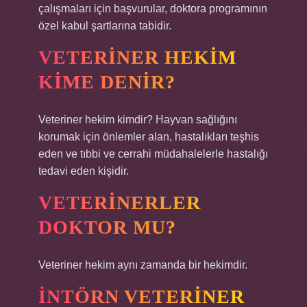
çalışmaları için başvurular, doktora programının
özel kabul şartlarına tabidir.
VETERINER HEKIM
KIME DENIR?
Veteriner hekim kimdir? Hayvan sağlığını
korumak için önlemler alan, hastalıkları teşhis
eden ve tıbbi ve cerrahi müdahalelerle hastalığı
tedavi eden kişidir.
VETERINERLER
DOKTOR MU?
Veteriner hekim aynı zamanda bir hekimdir.
İNTÖRN VETERINER