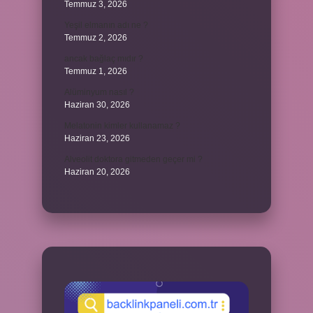
Temmuz 3, 2026
Yeşil elmanın adı ne ?
Temmuz 2, 2026
ancak bağlaç mıdır ?
Temmuz 1, 2026
Alüminyum nasıl ?
Haziran 30, 2026
Melatonin kimler kullanamaz ?
Haziran 23, 2026
Alveolit doktora gitmeden geçer mi ?
Haziran 20, 2026