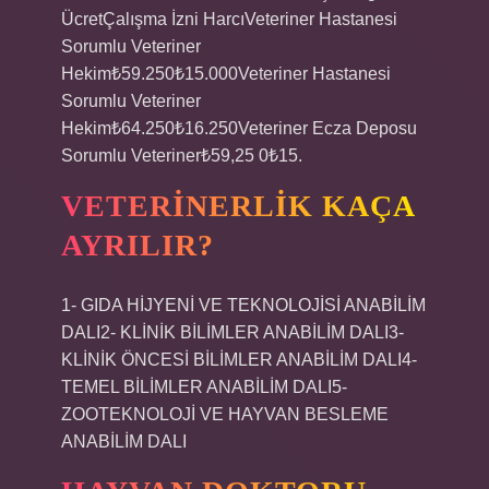
ÜcretÇalışma İzni HarcıVeteriner Hastanesi
Sorumlu Veteriner
Hekim₺59.250₺15.000Veteriner Hastanesi
Sorumlu Veteriner
Hekim₺64.250₺16.250Veteriner Ecza Deposu
Sorumlu Veteriner₺59,25 0₺15.
VETERINERLIK KAÇA
AYRILIR?
1- GIDA HİJYENİ VE TEKNOLOJİSİ ANABİLİM
DALI2- KLİNİK BİLİMLER ANABİLİM DALI3-
KLİNİK ÖNCESİ BİLİMLER ANABİLİM DALI4-
TEMEL BİLİMLER ANABİLİM DALI5-
ZOOTEKNOLOJİ VE HAYVAN BESLEME
ANABİLİM DALI