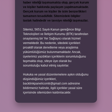
haber niteliği taşımamakta olup, gerçek kurum
ve kişiler hakkında paylaşım yapılmamaktadır.
Gerçek kurum ve kişiler ile isim benzerlikleri
tamamen tesadüfidir. Sitemizdeki bilgiler
taslak halindedir ve tavsiye niteliği taşımazlar.
Sitemiz, 5651 Sayılı Kanun gereğince Bilgi
Teknolojileri ve İletişim Kurumu (BTK) tarafından
onaylanmış bir Yer Sağlayıcı olarak hizmet
vermektedir. Bu nedenle, sitedeki içerikleri
proaktif olarak denetleme veya araştırma
yükümlülüğümüz bulunmamaktadır. Ancak,
üyelerimiz yazdıkları içeriklerin sorumluluğunu
taşımakta olup, siteye üye olarak bu
sorumluluğu kabul etmiş sayılırlar.
Hukuka ve yasal düzenlemelere aykırı olduğunu
düşündüğünüz içerikleri,
backlinkpanelicomtr@gmail.com
adresine
bildirmeniz halinde, ilgili içerikler yasal süre
içerisinde sitemizden kaldırılacaktır.