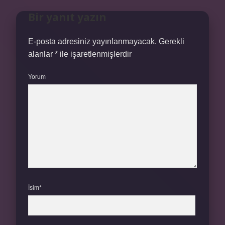
Bir yanıt yazın
E-posta adresiniz yayınlanmayacak.
Gerekli
alanlar
*
ile işaretlenmişlerdir
Yorum
İsim*