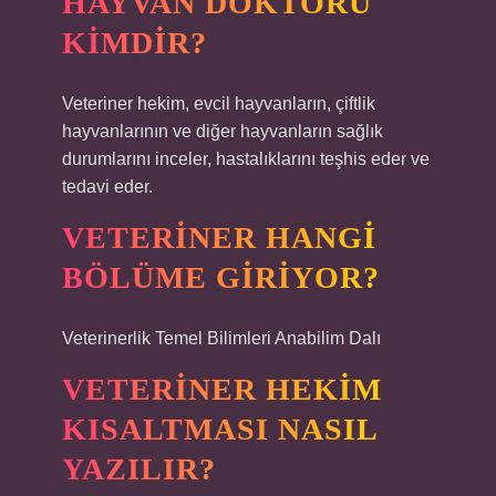
HAYVAN DOKTORU
KIMDIR?
Veteriner hekim, evcil hayvanların, çiftlik
hayvanlarının ve diğer hayvanların sağlık
durumlarını inceler, hastalıklarını teşhis eder ve
tedavi eder.
VETERINER HANGI
BÖLÜME GIRIYOR?
Veterinerlik Temel Bilimleri Anabilim Dalı
VETERINER HEKIM
KISALTMASI NASIL
YAZILIR?