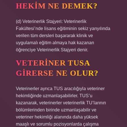
HEKIM NE DEMEK?
(d) Veterinerlik Stajyeri: Veterinerlik
Fakültesi’nde lisans eğitiminin sekiz yarıyılında
verilen tüm dersleri başararak klinik ve
uygulamalı eğitim almaya hak kazanan
öğrenciye Veterinerlik Stajyeri denir.
VETERINER TUSA
GIRERSE NE OLUR?
Veterinerler ayrıca TUS aracılığıyla veteriner
hekimliğinde uzmanlaşabilirler. TUS’u
kazanarak, veterinerler veterinerlik TU’larının
bölümlerinden birinde uzmanlaşabilir ve
veteriner hekimliği alanında daha yüksek
maaşlı ve sorumlu pozisyonlarda çalışma