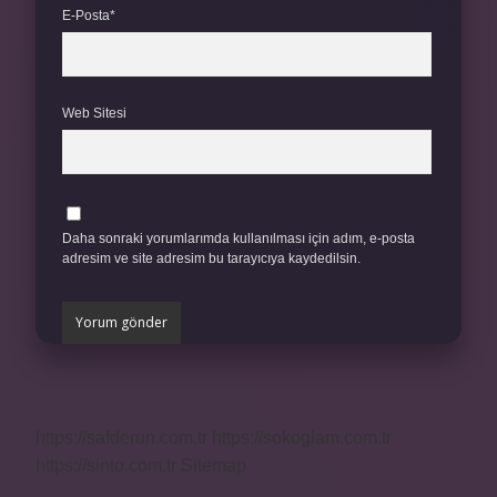
E-Posta*
Web Sitesi
Daha sonraki yorumlarımda kullanılması için adım, e-posta
adresim ve site adresim bu tarayıcıya kaydedilsin.
https://safderun.com.tr
https://sokoglam.com.tr
https://sinto.com.tr
Sitemap