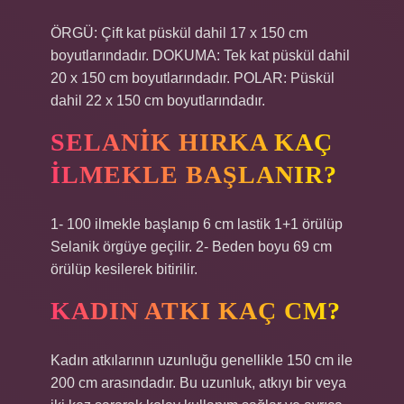
ÖRGÜ: Çift kat püskül dahil 17 x 150 cm
boyutlarındadır. DOKUMA: Tek kat püskül dahil
20 x 150 cm boyutlarındadır. POLAR: Püskül
dahil 22 x 150 cm boyutlarındadır.
SELANIK HIRKA KAÇ
ILMEKLE BAŞLANIR?
1- 100 ilmekle başlanıp 6 cm lastik 1+1 örülüp
Selanik örgüye geçilir. 2- Beden boyu 69 cm
örülüp kesilerek bitirilir.
KADIN ATKI KAÇ CM?
Kadın atkılarının uzunluğu genellikle 150 cm ile
200 cm arasındadır. Bu uzunluk, atkıyı bir veya