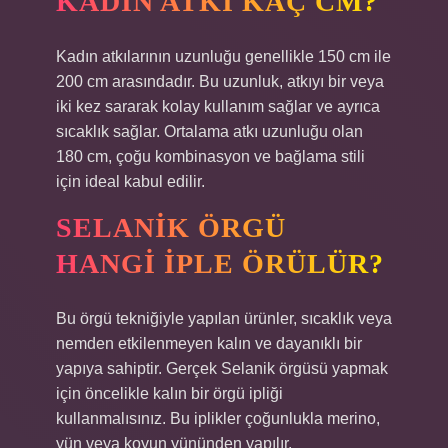
KADIN ATKI KAÇ CM?
Kadın atkılarının uzunluğu genellikle 150 cm ile
200 cm arasındadır. Bu uzunluk, atkıyı bir veya
iki kez sararak kolay kullanım sağlar ve ayrıca
sıcaklık sağlar. Ortalama atkı uzunluğu olan
180 cm, çoğu kombinasyon ve bağlama stili
için ideal kabul edilir.
SELANIK ÖRGÜ
HANGI IPLE ÖRÜLÜR?
Bu örgü tekniğiyle yapılan ürünler, sıcaklık veya
nemden etkilenmeyen kalın ve dayanıklı bir
yapıya sahiptir. Gerçek Selanik örgüsü yapmak
için öncelikle kalın bir örgü ipliği
kullanmalısınız. Bu iplikler çoğunlukla merino,
yün veya koyun yününden yapılır.