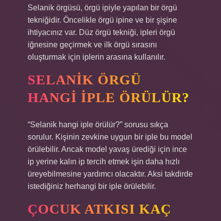
Selanik örgüsü, örgü ipiyle yapılan bir örgü
tekniğidir. Öncelikle örgü ipine ve bir şişine
ihtiyacınız var. Düz örgü tekniği, ipleri örgü
iğnesine geçirmek ve ilk örgü sırasını
oluşturmak için iplerin arasına kullanılır.
SELANIK ÖRGÜ
HANGI IPLE ÖRÜLÜR?
“Selanik hangi iple örülür?” sorusu sıkça
sorulur. Kişinin zevkine uygun bir iple bu model
örülebilir. Ancak model yavaş ürediği için ince
ip yerine kalın ip tercih etmek işin daha hızlı
üreyebilmesine yardımcı olacaktır. Aksi takdirde
istediğiniz herhangi bir iple örülebilir.
ÇOCUK ATKISI KAÇ