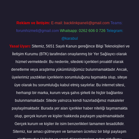
Reklam ve İletişim:
E-mail:
backlinkpaneli@gmail.com
Teams:
forumhizmeti@gmail.com
Whatsapp: 0262 606 0 726
Telegram:
@karabul
Yasal Uyarı:
Sitemiz, 5651 Sayılı Kanun gereğince Bilgi Teknolojileri ve
İletişim Kurumu (BTK) tarafından onaylanmış bir Yer Sağlayıcı olarak
hizmet vermektedir. Bu nedenle, sitedeki içerikleri proaktif olarak
denetleme veya araştırma yükümlülüğümüz bulunmamaktadır. Ancak,
üyelerimiz yazdıkları içeriklerin sorumluluğunu taşımakta olup, siteye
üye olarak bu sorumluluğu kabul etmiş sayılırlar. Bu internet sitesi,
herhangi bir marka, kurum veya şahıs şirketi ile hiçbir bağlantısı
bulunmamaktadır. Sitede yalnızca kendi hazırladığımız makaleler
paylaşılmaktadır. Burada yer alan içerikler haber niteliği taşımamakta
olup, gerçek kurum ve kişiler hakkında paylaşım yapılmamaktadır.
Gerçek kurum ve kişiler ile isim benzerlikleri tamamen tesadüfidir.
Sitemiz, kar amacı gütmeyen ve tamamen ücretsiz bir bilgi paylaşım