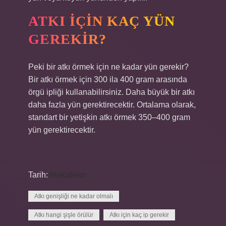
ATKI IÇIN KAÇ YÜN
GEREKIR?
Peki bir atkı örmek için ne kadar yün gerekir?
Bir atkı örmek için 300 ila 400 gram arasında
örgü ipliği kullanabilirsiniz. Daha büyük bir atkı
daha fazla yün gerektirecektir. Ortalama olarak,
standart bir yetişkin atkı örmek 350–400 gram
yün gerektirecektir.
Tarih:
Makaleler
Atkı genişliği ne kadar olmalı
Atkı hangi şişle örülür
Atkı için kaç ip gerekir