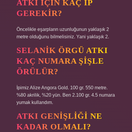
ATKI IÇIN KAÇ IP
GEREKIR?
Öncelikle eşarpların uzunluğunun yaklaşık 2
metre olduğunu bilmelisiniz. Yani yaklaşık 2.
SELANIK ÖRGÜ ATKI
KAÇ NUMARA ŞIŞLE
ÖRÜLÜR?
İpimiz Alize Angora Gold. 100 gr. 550 metre.
%80 akrilik, %20 yün. Ben 2.100 gr. 4.5 numara
yumak kullandım.
ATKI GENIŞLIĞI NE
KADAR OLMALI?