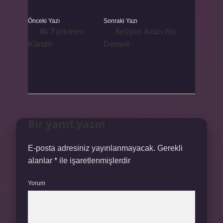
Önceki Yazı
Sonraki Yazı
Ilk Türkmen
Iletişim Aracı Ne
Kimdir
Demek
Bir yanıt yazın
E-posta adresiniz yayınlanmayacak.
Gerekli
alanlar
*
ile işaretlenmişlerdir
Yorum