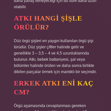
daha yavaş ilerleyeceği için bu süre daha uzun
olabilir.
ATKI HANGI ŞIŞLE
ÖRÜLÜR?
Düz örgü şişleri en yaygın kullanılan örgü şişi
türüdür. Düz şişler çiftler halinde gelir ve
genellikle 3 – 3,5 – 4 ve 4,5 uzunluklarında
bulunur. Atkı, bebek battaniyesi, şal veya
bölümler halinde örülen ve daha sonra birlikte
dikilen parçalar örmek için mantıklı bir seçimdir.
ERKEK ATKI ENI KAÇ
CM?
Örgü aşamasında cevaplanması gereken