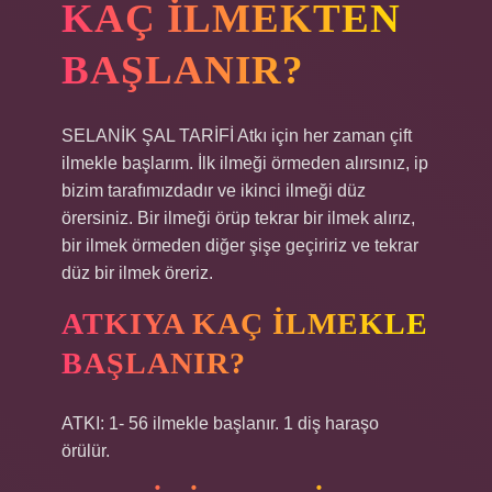
KAÇ ILMEKTEN
BAŞLANIR?
SELANİK ŞAL TARİFİ Atkı için her zaman çift
ilmekle başlarım. İlk ilmeği örmeden alırsınız, ip
bizim tarafımızdadır ve ikinci ilmeği düz
örersiniz. Bir ilmeği örüp tekrar bir ilmek alırız,
bir ilmek örmeden diğer şişe geçiririz ve tekrar
düz bir ilmek öreriz.
ATKIYA KAÇ ILMEKLE
BAŞLANIR?
ATKI: 1- 56 ilmekle başlanır. 1 diş haraşo
örülür.