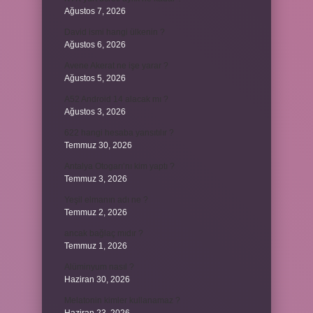
Ağustos 7, 2026
David ismi hangi ülkenin ?
Ağustos 6, 2026
Avene Akerat ne işe yarar ?
Ağustos 5, 2026
A52 Android 14 alacak mı ?
Ağustos 3, 2026
622 hangi hesaba yansıtılır ?
Temmuz 30, 2026
Antalya Otogarı’nı kim yaptı ?
Temmuz 3, 2026
Yeşil elmanın adı ne ?
Temmuz 2, 2026
ancak bağlaç mıdır ?
Temmuz 1, 2026
Alüminyum nasıl ?
Haziran 30, 2026
Melatonin kimler kullanamaz ?