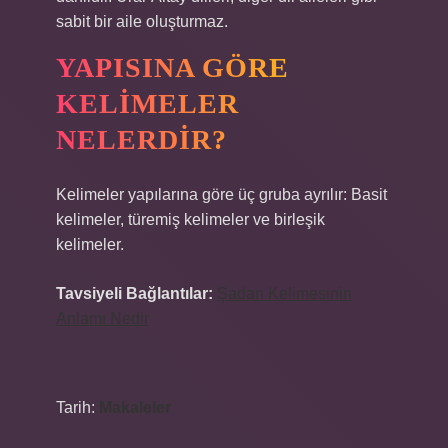
sabit bir aile oluşturmaz.
YAPISINA GÖRE
KELIMELER
NELERDIR?
Kelimeler yapılarına göre üç gruba ayrılır: Basit
kelimeler, türemiş kelimeler ve birleşik
kelimeler.
Tavsiyeli Bağlantılar:
Şadan Kelimesinin
Anlamı Nedir
Tarih:
Makaleler