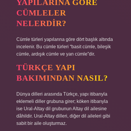
YAPILARINA GÖRE
CÜMLELER
NELERDIR?
Cümle türleri yapılarına göre dört başlık altında
incelenir. Bu cümle türleri “basit cümle, bileşik
cümle, ardışık cümle ve yan cümle”dir.
TÜRKÇE YAPI
BAKIMINDAN NASIL?
Dünya dilleri arasında Türkçe, yapı itibarıyla
eklemeli diller grubuna girer; köken itibarıyla
ise Ural-Altay dil grubunun Altay dil ailesine
dâhildir. Ural-Altay dilleri, diğer dil aileleri gibi
sabit bir aile oluşturmaz.