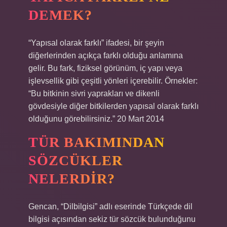
DEMEK?
“Yapısal olarak farklı” ifadesi, bir şeyin
diğerlerinden açıkça farklı olduğu anlamına
gelir. Bu fark, fiziksel görünüm, iç yapı veya
işlevsellik gibi çeşitli yönleri içerebilir. Örnekler:
“Bu bitkinin sivri yaprakları ve dikenli
gövdesiyle diğer bitkilerden yapısal olarak farklı
olduğunu görebilirsiniz.” 20 Mart 2014
TÜR BAKIMINDAN
SÖZCÜKLER
NELERDIR?
Gencan, “Dilbilgisi” adlı eserinde Türkçede dil
bilgisi açısından sekiz tür sözcük bulunduğunu