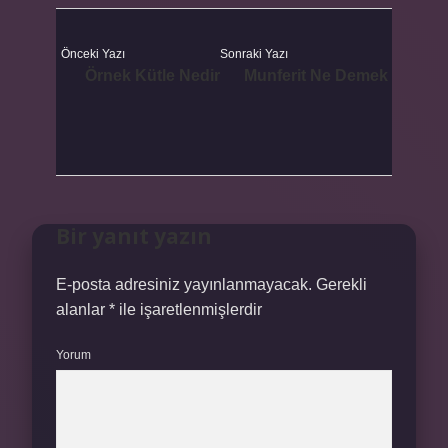
Önceki Yazı
Sonraki Yazı
Örnek Kütle Nedir
Munferit Ne Demek
Bir yanıt yazın
E-posta adresiniz yayınlanmayacak.
Gerekli
alanlar
*
ile işaretlenmişlerdir
Yorum