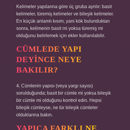
Kelimeler yapılarına göre üç gruba ayrılır: basit
kelimeler, türemiş kelimeler ve bileşik kelimeler.
En küçük anlamlı kısım, yani kök bulunduktan
sonra, kelimenin basit mi yoksa türemiş mi
olduğunu belirlemek için ekler kullanılabilir.
CÜMLEDE YAPI
DEYINCE NEYE
BAKILIR?
4. Cümlenin yapısı (veya yargı sayısı)
sorulduğunda; basit bir cümle mi yoksa bileşik
bir cümle mi olduğunu kontrol edin. Hepsi
bileşik cümleyse, ne tür bileşik cümleler
olduklarına bakın.
YAPICA FARKLI NE