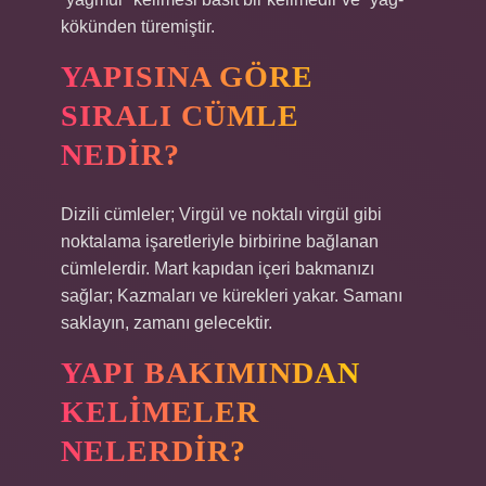
kökünden türemiştir.
YAPISINA GÖRE
SIRALI CÜMLE
NEDIR?
Dizili cümleler; Virgül ve noktalı virgül gibi
noktalama işaretleriyle birbirine bağlanan
cümlelerdir. Mart kapıdan içeri bakmanızı
sağlar; Kazmaları ve kürekleri yakar. Samanı
saklayın, zamanı gelecektir.
YAPI BAKIMINDAN
KELIMELER
NELERDIR?