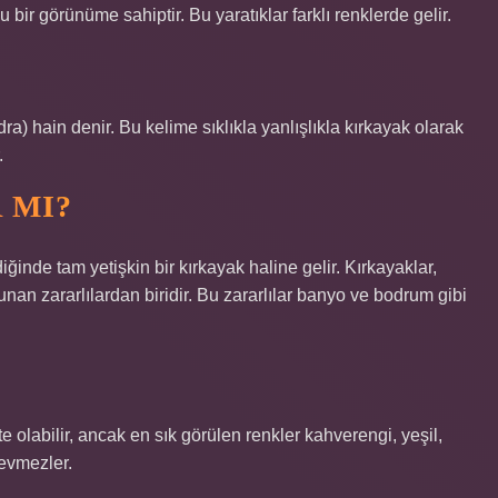
bir görünüme sahiptir. Bu yaratıklar farklı renklerde gelir.
ra) hain denir. Bu kelime sıklıkla yanlışlıkla kırkayak olarak
.
 MI?
inde tam yetişkin bir kırkayak haline gelir. Kırkayaklar,
nan zararlılardan biridir. Bu zararlılar banyo ve bodrum gibi
kte olabilir, ancak en sık görülen renkler kahverengi, yeşil,
sevmezler.