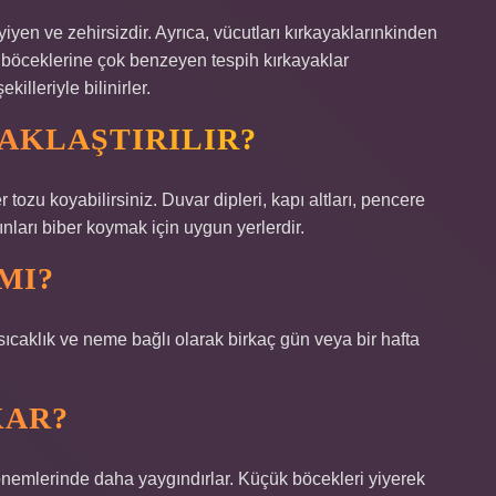
 yiyen ve zehirsizdir. Ayrıca, vücutları kırkayaklarınkinden
p böceklerine çok benzeyen tespih kırkayaklar
illeriyle bilinirler.
ZAKLAŞTIRILIR?
tozu koyabilirsiniz. Duvar dipleri, kapı altları, pencere
ınları biber koymak için uygun yerlerdir.
MI?
 sıcaklık ve neme bağlı olarak birkaç gün veya bir hafta
KAR?
nemlerinde daha yaygındırlar. Küçük böcekleri yiyerek