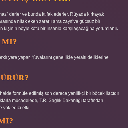
az” derler ve bunda ittifak ederler. Rüyada kırkayak
arasında nifak eken zararlı ama zayıf ve güçsüz bir
n kişinin böyle kötü bir insanla karşılaşacağına yorumlanır.
 MI?
lı yere yapar. Yuvalarını genellikle yeraltı deliklerine
DÜRÜR?
de formüle edilmiş son derece yenilikçi bir böcek ilacıdır
aklarla mücadelede, T.R. Sağlık Bakanlığı tarafından
e yok edici etki.
MI?