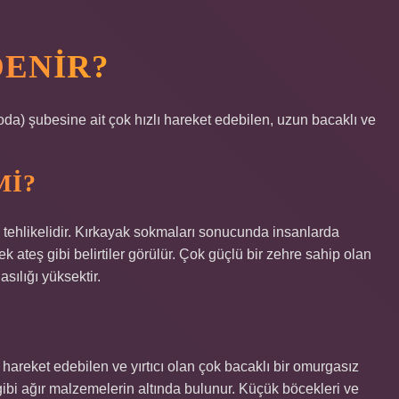
DENIR?
da) şubesine ait çok hızlı hareket edebilen, uzun bacaklı ve
MI?
 tehlikelidir. Kırkayak sokmaları sonucunda insanlarda
k ateş gibi belirtiler görülür. Çok güçlü bir zehre sahip olan
sılığı yüksektir.
 hareket edebilen ve yırtıcı olan çok bacaklı bir omurgasız
ibi ağır malzemelerin altında bulunur. Küçük böcekleri ve