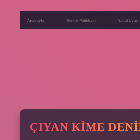
Anasayfa
Gizlilik Politikası
Yasal Uyarı
ÇIYAN KIME DENI