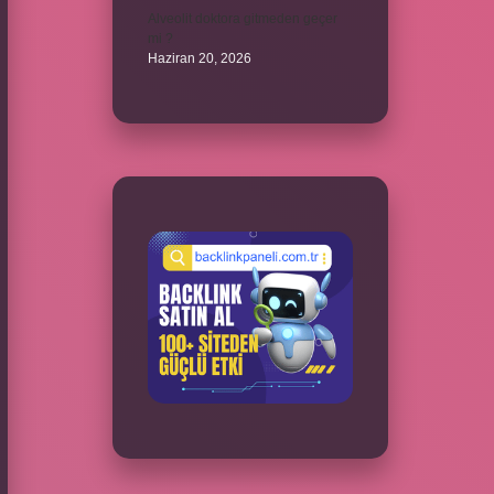
Alveolit doktora gitmeden geçer
mi ?
Haziran 20, 2026