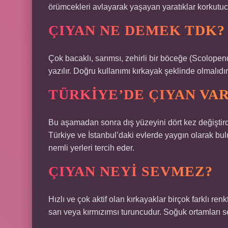
örümcekleri avlayarak yaşayan yaratıklar korkutucu 
ÇIYAN NE DEMEK TDK?
Çok bacaklı, sarımsı, zehirli bir böceğe (Scolopend
yazılır. Doğru kullanımı kırkayak şeklinde olmalıdır
TÜRKIYE’DE ÇIYAN VAR
Bu aşamadan sonra dış yüzeyini dört kez değiştirdiğ
Türkiye ve İstanbul’daki evlerde yaygın olarak bulu
nemli yerleri tercih eder.
ÇIYAN NEYI SEVMEZ?
Hızlı ve çok aktif olan kırkayaklar birçok farklı ren
sarı veya kırmızımsı turuncudur. Soğuk ortamları 