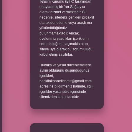
İletişim Kurumu (BTK) tarafından
onaylanmış bir Yer Sağlayıcı
olarak hizmet vermektedir. Bu
nedenle, sitedeki içerikleri proaktif
olarak denetleme veya araştırma
yükümlülüğümüz
bulunmamaktadır. Ancak,
üyelerimiz yazdıkları içeriklerin
sorumluluğunu taşımakta olup,
siteye üye olarak bu sorumluluğu
kabul etmiş sayılırlar.
Hukuka ve yasal düzenlemelere
aykırı olduğunu düşündüğünüz
içerikleri,
backlinkpanelicomtr@gmail.com
adresine bildirmeniz halinde, ilgili
içerikler yasal süre içerisinde
sitemizden kaldırılacaktır.