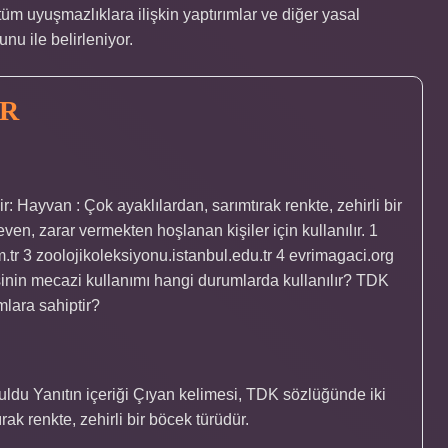
 tüm uyuşmazlıklara ilişkin yaptırımlar ve diğer yasal
u ile belirleniyor.
AR
 Hayvan : Çok ayaklılardan, sarımtırak renkte, zehirli bir
en, zarar vermekten hoşlanan kişiler için kullanılır. 1
m.tr 3 zoolojikoleksiyonu.istanbul.edu.tr 4 evrimagaci.org
sinin mecazi kullanımı hangi durumlarda kullanılır? TDK
lara sahiptir?
du Yanıtın içeriği Çıyan kelimesi, TDK sözlüğünde iki
ak renkte, zehirli bir böcek türüdür.