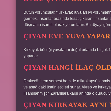
Bütün yorumcular, “Kırkayak rüyaları iyi yorumlanm
görmek, insanlar arasında fesat çıkaran, insanlar 
düşmanın işareti olarak yorumlanır. Bu rüyayı göre
ÇIYAN EVE YUVA YAPAR
Kırkayak böceği yuvalarını doğal ortamda birçok fark
yaparlar.
ÇIYAN HANGI ILAÇ ÖL
Draker®, hem serbest hem de mikrokapsüllenmiş hal
ve aşağıdaki üstün etkileri sunar. Akrep ve kırkay
lisanslanmıştır. Zararlılara karşı anında öldürücü v
ÇIYAN KIRKAYAK AYNI 