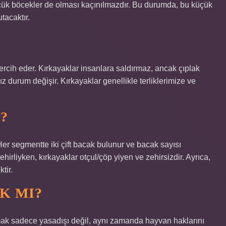
üçük böcekler de olması kaçınılmazdır. Bu durumda, bu küçük
tacaktır.
ercih eder. Kırkayaklar insanlara saldırmaz, ancak çıplak
z durum değişir. Kırkayaklar genellikle terliklerimize ve
?
. Her segmentte iki çift bacak bulunur ve bacak sayısı
ehirliyken, kırkayaklar otçul/çöp yiyen ve zehirsizdir. Ayrıca,
tir.
K MI?
k sadece yasadışı değil, aynı zamanda hayvan haklarını