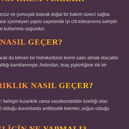
zsüz ve yumuşak tutarak doğal bir bakım süreci sağlar.
r içermeyen yapısı sayesinde iyi cilt toleransına sahiptir.
rde kullanıma uygundur.
 NASIL GEÇER?
rak da bilinen bir hidrokortizon kremi satın almak olacaktır.
ttığı kanıtlanmıştır. Ardından, tıraş şişkinliğine ılık bir
RIKLIK NASIL GEÇER?
; belirgin kızarıklık varsa vazokonstriktör özelliği olan
nimal olduğu durumlarda antibiyotik kremler, yoğun olduğu
I IÇIN NE YAPMALI?