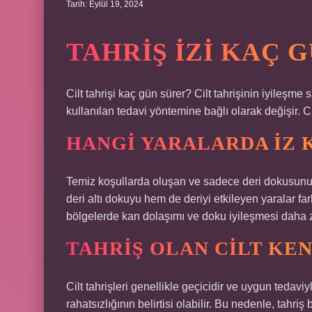
Tarih: Eylül 19, 2024
TAHRIŞ IZI KAÇ 
Cilt tahrişi kaç gün sürer? Cilt tahrişinin iyileşme 
kullanılan tedavi yöntemine bağlı olarak değişir. Ci
HANGI YARALARDA IZ 
Temiz koşullarda oluşan ve sadece deri dokusunu e
deri altı dokuyu hem de deriyi etkileyen yaralar far
bölgelerde kan dolaşımı ve doku iyileşmesi daha 
TAHRIŞ OLAN CILT KE
Cilt tahrişleri genellikle geçicidir ve uygun tedaviyl
rahatsızlığının belirtisi olabilir. Bu nedenle, tahri