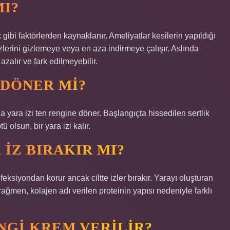
MI?
gibi faktörlerden kaynaklanır. Ameliyatlar kesilerin yapıldığı
izlerini gizlemeye veya en aza indirmeye çalışır. Aslında
alır ve fark edilmeyebilir.
 DÖNER MI?
la yara izi ten rengine döner. Başlangıçta hissedilen sertlik
 olsun, bir yara izi kalır.
IZ BIRAKIR MI?
ksiyondan korur ancak ciltte izler bırakır. Yarayı oluşturan
ağmen, kolajen adı verilen proteinin yapısı nedeniyle farklı
NGI KREM VERILIR?