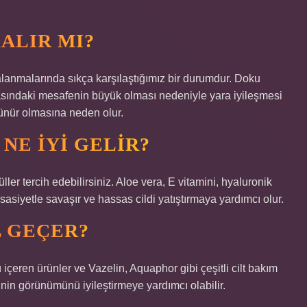
ALIR MI?
alanmalarında sıkça karşılaştığımız bir durumdur. Doku
asındaki mesafenin büyük olması nedeniyle yara iyileşmesi
rünür olmasına neden olur.
NE IYI GELIR?
müller tercih edebilirsiniz. Aloe vera, E vitamini, hyaluronik
assasiyetle savaşır ve hassas cildi yatıştırmaya yardımcı olur.
L GEÇER?
 içeren ürünler ve Vazelin, Aquaphor gibi çeşitli cilt bakım
erinin görünümünü iyileştirmeye yardımcı olabilir.