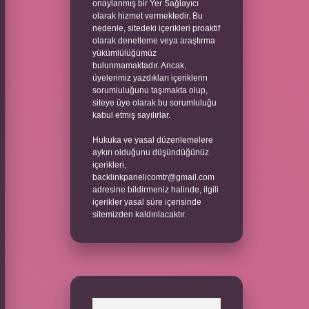
onaylanmış bir Yer Sağlayıcı
olarak hizmet vermektedir. Bu
nedenle, sitedeki içerikleri proaktif
olarak denetleme veya araştırma
yükümlülüğümüz
bulunmamaktadır. Ancak,
üyelerimiz yazdıkları içeriklerin
sorumluluğunu taşımakta olup,
siteye üye olarak bu sorumluluğu
kabul etmiş sayılırlar.
Hukuka ve yasal düzenlemelere
aykırı olduğunu düşündüğünüz
içerikleri,
backlinkpanelicomtr@gmail.com
adresine bildirmeniz halinde, ilgili
içerikler yasal süre içerisinde
sitemizden kaldırılacaktır.
Arama