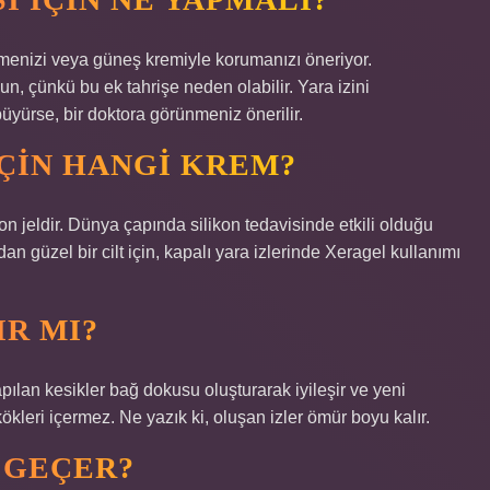
rtmenizi veya güneş kremiyle korumanızı öneriyor.
n, çünkü bu ek tahrişe neden olabilir. Yara izini
büyürse, bir doktora görünmeniz önerilir.
IÇIN HANGI KREM?
on jeldir. Dünya çapında silikon tedavisinde etkili olduğu
dan güzel bir cilt için, kapalı yara izlerinde Xeragel kullanımı
IR MI?
yapılan kesikler bağ dokusu oluşturarak iyileşir ve yeni
ökleri içermez. Ne yazık ki, oluşan izler ömür boyu kalır.
 GEÇER?