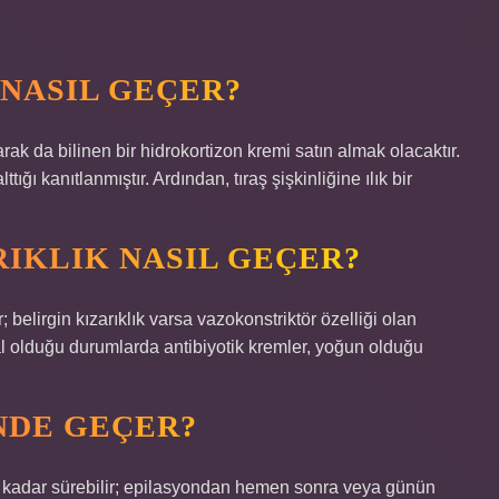
 NASIL GEÇER?
rak da bilinen bir hidrokortizon kremi satın almak olacaktır.
ttığı kanıtlanmıştır. Ardından, tıraş şişkinliğine ılık bir
RIKLIK NASIL GEÇER?
; belirgin kızarıklık varsa vazokonstriktör özelliği olan
nimal olduğu durumlarda antibiyotik kremler, yoğun olduğu
NDE GEÇER?
a kadar sürebilir; epilasyondan hemen sonra veya günün