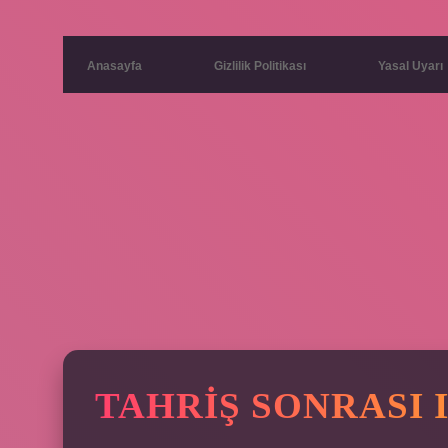
Anasayfa
Gizlilik Politikası
Yasal Uyarı
TAHRIŞ SONRASI 