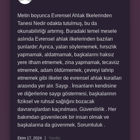
Metin boyunca Evrensel Ahlak Ilkelerinden
Tanesi Nedir odakta tutulmuş, bu da
okunabilirliği artırmış. Buradaki temel mesele
aslında Evrensel ahlak ilkelerinden bazıları
şunlardır: Ayrıca, yalan söylememek, hırsızlık
yapmamak, aldatmamak, başkalarını haksız
yere itham etmemek, zina yapmamak, tecavüz
etmemek, adam öldürmemek, çevreyi tahrip
etmemek gibi ilkeler de evrensel ahlak kuralları
arasında yer alır. Saygı . İnsanların kendisine
ve diğerlerine saygı göstermesi, başkalarının
fiziksel ve ruhsal sağlığını bozacak
davranışlardan kaçınılması. Güvenilirlik . Her
bakımdan güvenilecek bir insan olmak ve
başkalarına da güvenmek. Sorumluluk .
Ekim 17, 2024
Yanıtla