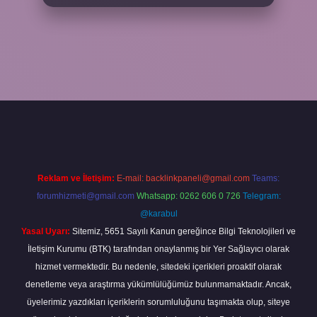
vdcasino giriş
Reklam ve İletişim:
E-mail:
backlinkpaneli@gmail.com
Teams:
forumhizmeti@gmail.com
Whatsapp: 0262 606 0 726
Telegram:
@karabul
Yasal Uyarı:
Sitemiz, 5651 Sayılı Kanun gereğince Bilgi Teknolojileri ve
İletişim Kurumu (BTK) tarafından onaylanmış bir Yer Sağlayıcı olarak
hizmet vermektedir. Bu nedenle, sitedeki içerikleri proaktif olarak
denetleme veya araştırma yükümlülüğümüz bulunmamaktadır. Ancak,
üyelerimiz yazdıkları içeriklerin sorumluluğunu taşımakta olup, siteye