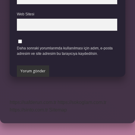
Web Sitesi
Daha sonraki yorumlarımda kullanılması için adım, e-posta
adresim ve site adresim bu tarayıcıya kaydedilsin.
https://safderun.com.tr
https://sokoglam.com.tr
https://sinto.com.tr
Sitemap