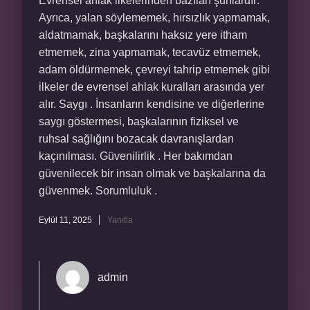
Evrensel ahlak ilkelerinden bazıları şunlardır:
Ayrıca, yalan söylememek, hırsızlık yapmamak,
aldatmamak, başkalarını haksız yere itham
etmemek, zina yapmamak, tecavüz etmemek,
adam öldürmemek, çevreyi tahrip etmemek gibi
ilkeler de evrensel ahlak kuralları arasında yer
alır. Saygı . İnsanların kendisine ve diğerlerine
saygı göstermesi, başkalarının fiziksel ve
ruhsal sağlığını bozacak davranışlardan
kaçınılması. Güvenilirlik . Her bakımdan
güvenilecek bir insan olmak ve başkalarına da
güvenmek. Sorumluluk .
Eylül 11, 2025
Yanıtla
admin