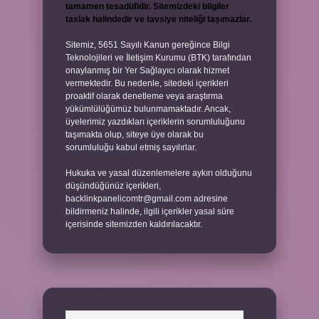
tamamen tesadüfidir. Sitemizdeki bilgiler
taslak halindedir ve tavsiye niteliği taşımazlar.
Sitemiz, 5651 Sayılı Kanun gereğince Bilgi
Teknolojileri ve İletişim Kurumu (BTK) tarafından
onaylanmış bir Yer Sağlayıcı olarak hizmet
vermektedir. Bu nedenle, sitedeki içerikleri
proaktif olarak denetleme veya araştırma
yükümlülüğümüz bulunmamaktadır. Ancak,
üyelerimiz yazdıkları içeriklerin sorumluluğunu
taşımakta olup, siteye üye olarak bu
sorumluluğu kabul etmiş sayılırlar.
Hukuka ve yasal düzenlemelere aykırı olduğunu
düşündüğünüz içerikleri,
backlinkpanelicomtr@gmail.com
adresine
bildirmeniz halinde, ilgili içerikler yasal süre
içerisinde sitemizden kaldırılacaktır.
Arama