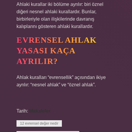
Ahlaki kurallar iki bölüme ayrılır: biri öznel
diğeri nesnel ahlaki kurallardır. Bunlar,
birbirleriyle olan ilişkilerinde davranış
kalıplarını gösteren ahlaki kurallardır.
EVRENSEL AHLAK
YASASI KAÇA
AYRILIR?
Ahlak kuralları “evrensellik” açısından ikiye
ayrılır: “nesnel ahlak” ve “öznel ahlak”.
Tarih:
Makaleler
12 evrensel değer nedir