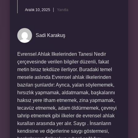
Aralık 10, 2025
Yanıtla
Sadi Karakuş
Evrensel Ahlak Ilkelerinden Tanesi Nedir
çerçevesinde verilen bilgiler düzenli, fakat
metin biraz tekdüze ilerliyor. Buradaki temel
mesele aslında Evrensel ahlak ilkelerinden
bazıları şunlardır: Ayrıca, yalan söylememek,
hırsızlık yapmamak, aldatmamak, başkalarını
haksız yere itham etmemek, zina yapmamak,
tecavüz etmemek, adam öldürmemek, çevreyi
tahrip etmemek gibi ilkeler de evrensel ahlak
kuralları arasında yer alır. Saygı . İnsanların
kendisine ve diğerlerine saygı göstermesi,