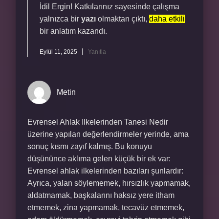
İdil Ergin! Katkılarınız sayesinde çalışma
yalnızca bir
yazı
olmaktan çıktı,
daha etkili
bir anlatım kazandı.
Eylül 11, 2025
Yanıtla
Metin
Evrensel Ahlak Ilkelerinden Tanesi Nedir
üzerine yapılan değerlendirmeler yerinde, ama
sonuç kısmı zayıf kalmış. Bu konuyu
düşününce aklıma gelen küçük bir ek var:
Evrensel ahlak ilkelerinden bazıları şunlardır:
Ayrıca, yalan söylememek, hırsızlık yapmamak,
aldatmamak, başkalarını haksız yere itham
etmemek, zina yapmamak, tecavüz etmemek,