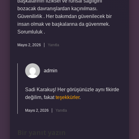
başkalarının fiziksel ve ruhsal sağlığını
bozacak davranışlardan kaçınılması.
Güvenilirlik . Her bakımdan güvenilecek bir
insan olmak ve başkalarına da güvenmek.
Sorumluluk .
Mayıs 2, 2026
Yanıtla
admin
Sadi Karakuş! Her görüşünüzle aynı fikirde
değilim, fakat
teşekkürler
.
Mayıs 2, 2026
Yanıtla
Bir yanıt yazın