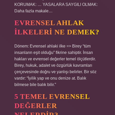
KORUMAK: … YASALARA SAYGILI OLMAK:
Daha fazla makale…
EVRENSEL AHLAK
ILKELERI NE DEMEK?
Dönem: Evrensel ahlaki ilke => Birey “tüm
insanların eşit olduğu” fikrine sahiptir. İnsan
hakları ve evrensel değerler temel ölçütlerdir.
Birey, hukuk, adalet ve özgürlük kavramları
çerçevesinde doğru ve yanlışı belirler. Bir söz
vardır: “İyilik yap ve onu denize at. Balık
bilmese bile balık bilir.”
5 TEMEL EVRENSEL
DEĞERLER
NELERDIR?