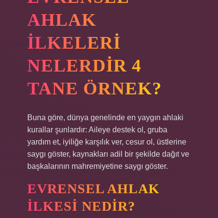
AHLAK
ILKELERI
NELERDIR 4
TANE ÖRNEK?
Buna göre, dünya genelinde en yaygın ahlaki
kurallar şunlardır: Aileye destek ol, gruba
yardım et, iyiliğe karşılık ver, cesur ol, üstlerine
saygı göster, kaynakları adil bir şekilde dağıt ve
başkalarının mahremiyetine saygı göster.
EVRENSEL AHLAK
ILKESI NEDIR?