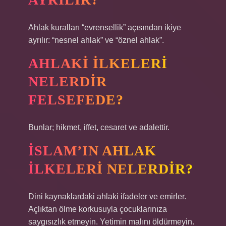
Ahlak kuralları “evrensellik” açısından ikiye
ayrılır: “nesnel ahlak” ve “öznel ahlak”.
AHLAKI ILKELERI
NELERDIR
FELSEFEDE?
Bunlar; hikmet, iffet, cesaret ve adalettir.
İSLAM’IN AHLAK
ILKELERI NELERDIR?
Dini kaynaklardaki ahlaki ifadeler ve emirler.
Açlıktan ölme korkusuyla çocuklarınıza
saygısızlık etmeyin. Yetimin malını öldürmeyin.