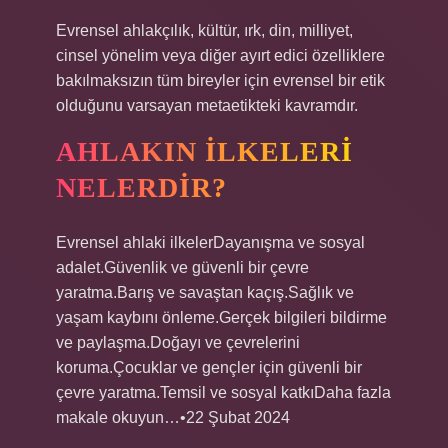
Evrensel ahlakçılık, kültür, ırk, din, milliyet,
cinsel yönelim veya diğer ayırt edici özelliklere
bakılmaksızın tüm bireyler için evrensel bir etik
olduğunu varsayan metaetikteki kavramdır.
AHLAKIN ILKELERI
NELERDIR?
Evrensel ahlaki ilkelerDayanışma ve sosyal
adalet.Güvenlik ve güvenli bir çevre
yaratma.Barış ve savaştan kaçış.Sağlık ve
yaşam kaybını önleme.Gerçek bilgileri bildirme
ve paylaşma.Doğayı ve çevrelerini
koruma.Çocuklar ve gençler için güvenli bir
çevre yaratma.Temsil ve sosyal katkıDaha fazla
makale okuyun…•22 Şubat 2024