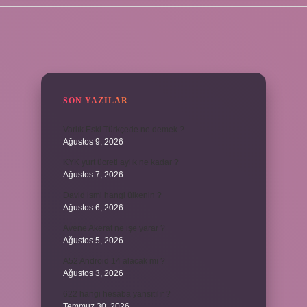
SIDEBAR
SON YAZILAR
Varlık Eski Türkçede ne demek ?
Ağustos 9, 2026
KYK yurt ücreti aylık ne kadar ?
Ağustos 7, 2026
David ismi hangi ülkenin ?
Ağustos 6, 2026
Avene Akerat ne işe yarar ?
Ağustos 5, 2026
A52 Android 14 alacak mı ?
Ağustos 3, 2026
622 hangi hesaba yansıtılır ?
Temmuz 30, 2026