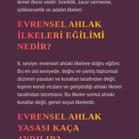
temel ilkesi vardır: özerklik, zarar vermeme,
iyilikseverlik ve adalet ilkeleri.
EVRENSEL AHLAK
ILKELERI EĞILIMI
NEDIR?
6. seviye: evrensel ahlaki ilkelere doğru eğilim:
Bu en üst seviyede, doğru ve yanlış toplumsal
düzenin yasaları ve kuralları tarafından değil,
kişinin kendi vicdanı ve geliştirdiği ahlaki ilkeler
tarafından tanımlanır. Bu ilkeler somut ahlaki
kurallar değil, genel soyut ilkelerdir.
EVRENSEL AHLAK
YASASI KAÇA
AYRILIR?