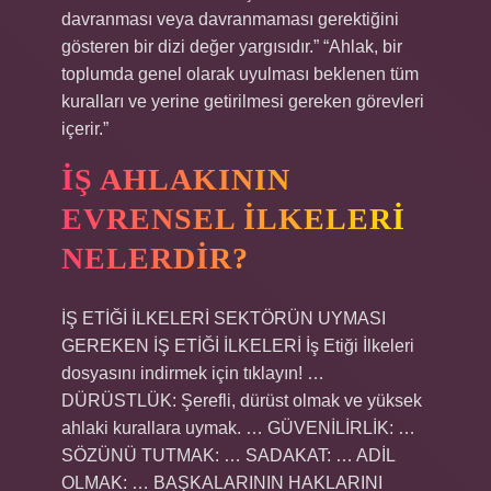
davranması veya davranmaması gerektiğini
gösteren bir dizi değer yargısıdır.” “Ahlak, bir
toplumda genel olarak uyulması beklenen tüm
kuralları ve yerine getirilmesi gereken görevleri
içerir.”
İŞ AHLAKININ
EVRENSEL ILKELERI
NELERDIR?
İŞ ETİĞİ İLKELERİ SEKTÖRÜN UYMASI
GEREKEN İŞ ETİĞİ İLKELERİ İş Etiği İlkeleri
dosyasını indirmek için tıklayın! …
DÜRÜSTLÜK: Şerefli, dürüst olmak ve yüksek
ahlaki kurallara uymak. … GÜVENİLİRLİK: …
SÖZÜNÜ TUTMAK: … SADAKAT: … ADİL
OLMAK: … BAŞKALARININ HAKLARINI