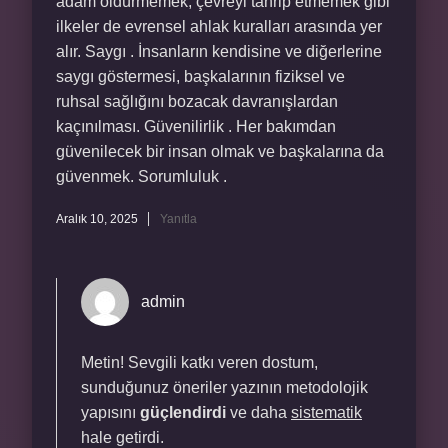
adam öldürmemek, çevreyi tahrip etmemek gibi
ilkeler de evrensel ahlak kuralları arasında yer
alır. Saygı . İnsanların kendisine ve diğerlerine
saygı göstermesi, başkalarının fiziksel ve
ruhsal sağlığını bozacak davranışlardan
kaçınılması. Güvenilirlik . Her bakımdan
güvenilecek bir insan olmak ve başkalarına da
güvenmek. Sorumluluk .
Aralık 10, 2025
Yanıtla
admin
Metin! Sevgili katkı veren dostum,
sunduğunuz öneriler yazının metodolojik
yapısını
güçlendirdi
ve daha
sistematik
hale getirdi.