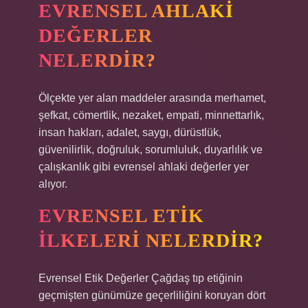
EVRENSEL AHLAKI
DEĞERLER
NELERDIR?
Ölçekte yer alan maddeler arasında merhamet,
şefkat, cömertlik, nezaket, empati, minnettarlık,
insan hakları, adalet, saygı, dürüstlük,
güvenilirlik, doğruluk, sorumluluk, duyarlılık ve
çalışkanlık gibi evrensel ahlaki değerler yer
alıyor.
EVRENSEL ETIK
ILKELERI NELERDIR?
Evrensel Etik Değerler Çağdaş tıp etiğinin
geçmişten günümüze geçerliliğini koruyan dört