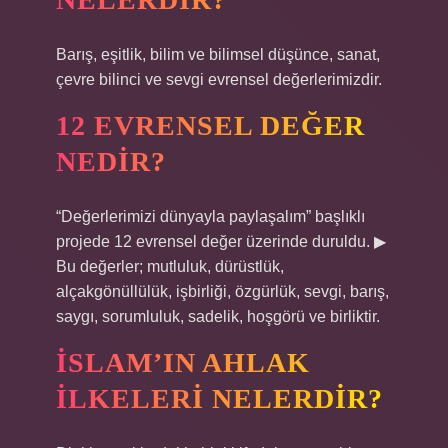
Barış, eşitlik, bilim ve bilimsel düşünce, sanat,
çevre bilinci ve sevgi evrensel değerlerimizdir.
12 EVRENSEL DEĞER
NEDIR?
“Değerlerimizi dünyayla paylaşalım” başlıklı
projede 12 evrensel değer üzerinde duruldu. ▶
Bu değerler; mutluluk, dürüstlük,
alçakgönüllülük, işbirliği, özgürlük, sevgi, barış,
saygı, sorumluluk, sadelik, hoşgörü ve birliktir.
İSLAM’IN AHLAK
ILKELERI NELERDIR?