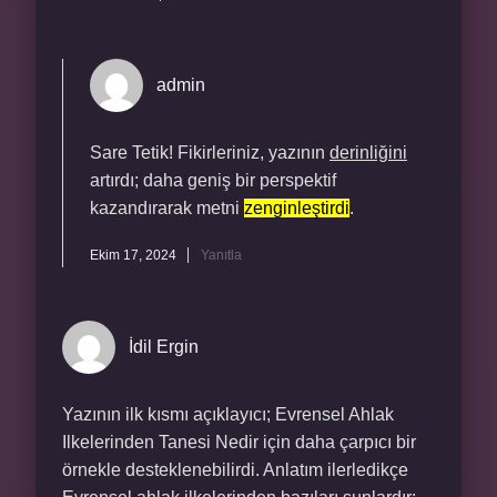
admin
Sare Tetik! Fikirleriniz, yazının
derinliğini
artırdı; daha geniş bir perspektif
kazandırarak metni
zenginleştirdi
.
Ekim 17, 2024
Yanıtla
İdil Ergin
Yazının ilk kısmı açıklayıcı; Evrensel Ahlak
Ilkelerinden Tanesi Nedir için daha çarpıcı bir
örnekle desteklenebilirdi. Anlatım ilerledikçe