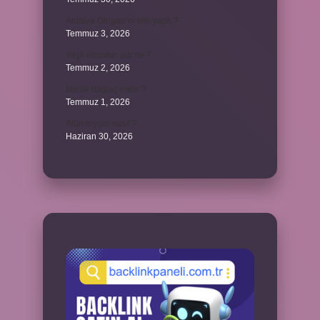
Antalya Otogarı’nı kim yaptı ?
Temmuz 3, 2026
Yeşil elmanın adı ne ?
Temmuz 2, 2026
ancak bağlaç mıdır ?
Temmuz 1, 2026
Alüminyum nasıl ?
Haziran 30, 2026