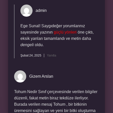
admin
Ege Sunal! Saygıdeğer yorumlarınız
sayesinde yazının
güçlü yönleri
öne çıktı,
eksik yanları tamamlandı ve metin daha
dengeli
oldu.
Şubat 24, 2025
Yanıtla
Gizem Arslan
Tohum Nedir Sınıf çerçevesinde verilen bilgiler
düzenli, fakat metin biraz tekdüze ilerliyor.
Burada verilen mesaj Tohum , bir bitkinin
üremesini sağlayan ve yeni bir bitki oluşturma