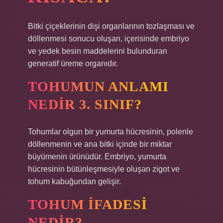
Bitki çiçeklerinin dişi organlarının tozlaşması ve
döllenmesi sonucu oluşan, içerisinde embriyo
ve yedek besin maddelerini bulunduran
generatif üreme organıdır.
TOHUMUN ANLAMI
NEDIR 3. SINIF?
Tohumlar olgun bir yumurta hücresinin, polenle
döllenmenin ve ana bitki içinde bir miktar
büyümenin ürünüdür. Embriyo, yumurta
hücresinin bütünleşmesiyle oluşan zigot ve
tohum kabuğundan gelişir.
TOHUM IFADESI
NEDIR?