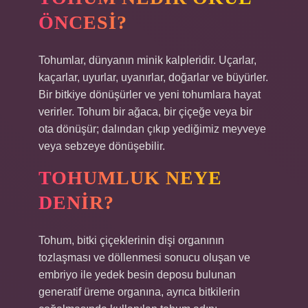
ÖNCESI?
Tohumlar, dünyanın minik kalpleridir. Uçarlar,
kaçarlar, uyurlar, uyanırlar, doğarlar ve büyürler.
Bir bitkiye dönüşürler ve yeni tohumlara hayat
verirler. Tohum bir ağaca, bir çiçeğe veya bir
ota dönüşür; dalından çıkıp yediğimiz meyveye
veya sebzeye dönüşebilir.
TOHUMLUK NEYE
DENIR?
Tohum, bitki çiçeklerinin dişi organının
tozlaşması ve döllenmesi sonucu oluşan ve
embriyo ile yedek besin deposu bulunan
generatif üreme organına, ayrıca bitkilerin