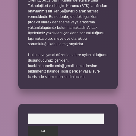
Sitemiz, 5651 Sayılı Kanun gereğince Bilgi
Teknolojileri ve İletişim Kurumu (BTK) tarafından
onaylanmış bir Yer Sağlayıcı olarak hizmet
vermektedir. Bu nedenle, sitedeki içerikleri
proaktif olarak denetleme veya araştırma
yükümlülüğümüz bulunmamaktadır. Ancak,
üyelerimiz yazdıkları içeriklerin sorumluluğunu
taşımakta olup, siteye üye olarak bu
sorumluluğu kabul etmiş sayılırlar.
Hukuka ve yasal düzenlemelere aykırı olduğunu
düşündüğünüz içerikleri,
backlinkpanelicomtr@gmail.com
adresine
bildirmeniz halinde, ilgili içerikler yasal süre
içerisinde sitemizden kaldırılacaktır.
Arama