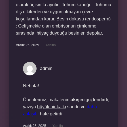
olarak üç sınıfa ayrılır . Tohum kabuğu : Tohumu
dış etkilerden ve uygun olmayan çevre
koşullarından korur. Besin dokusu (endosperm)
: Gelişmekte olan embriyonun çimlenme
sırasında ihtiyaç duyduğu besinleri depolar.
Aralık 25, 2025
Yanıtla
admin
Nebula!
Önerileriniz, makalenin
akışını
güçlendirdi,
yazıya
büyük bir katkı
sundu ve
daha
anlaşılır
hale getirdi.
Aralık 25, 2025
Yanıtla