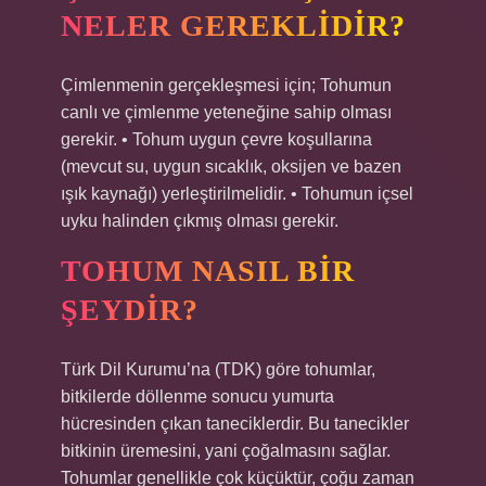
NELER GEREKLIDIR?
Çimlenmenin gerçekleşmesi için; Tohumun
canlı ve çimlenme yeteneğine sahip olması
gerekir. • Tohum uygun çevre koşullarına
(mevcut su, uygun sıcaklık, oksijen ve bazen
ışık kaynağı) yerleştirilmelidir. • Tohumun içsel
uyku halinden çıkmış olması gerekir.
TOHUM NASIL BIR
ŞEYDIR?
Türk Dil Kurumu’na (TDK) göre tohumlar,
bitkilerde döllenme sonucu yumurta
hücresinden çıkan taneciklerdir. Bu tanecikler
bitkinin üremesini, yani çoğalmasını sağlar.
Tohumlar genellikle çok küçüktür, çoğu zaman