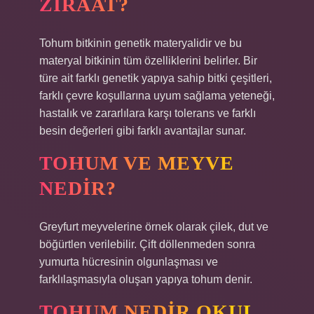
ZIRAAT?
Tohum bitkinin genetik materyalidir ve bu
materyal bitkinin tüm özelliklerini belirler. Bir
türe ait farklı genetik yapıya sahip bitki çeşitleri,
farklı çevre koşullarına uyum sağlama yeteneği,
hastalık ve zararlılara karşı tolerans ve farklı
besin değerleri gibi farklı avantajlar sunar.
TOHUM VE MEYVE
NEDIR?
Greyfurt meyvelerine örnek olarak çilek, dut ve
böğürtlen verilebilir. Çift döllenmeden sonra
yumurta hücresinin olgunlaşması ve
farklılaşmasıyla oluşan yapıya tohum denir.
TOHUM NEDIR OKUL