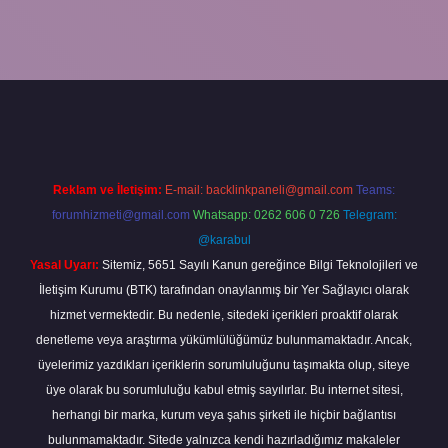
vdcasino giriş
Reklam ve İletişim:
E-mail:
backlinkpaneli@gmail.com
Teams:
forumhizmeti@gmail.com
Whatsapp: 0262 606 0 726
Telegram:
@karabul
Yasal Uyarı:
Sitemiz, 5651 Sayılı Kanun gereğince Bilgi Teknolojileri ve
İletişim Kurumu (BTK) tarafından onaylanmış bir Yer Sağlayıcı olarak
hizmet vermektedir. Bu nedenle, sitedeki içerikleri proaktif olarak
denetleme veya araştırma yükümlülüğümüz bulunmamaktadır. Ancak,
üyelerimiz yazdıkları içeriklerin sorumluluğunu taşımakta olup, siteye
üye olarak bu sorumluluğu kabul etmiş sayılırlar. Bu internet sitesi,
herhangi bir marka, kurum veya şahıs şirketi ile hiçbir bağlantısı
bulunmamaktadır. Sitede yalnızca kendi hazırladığımız makaleler