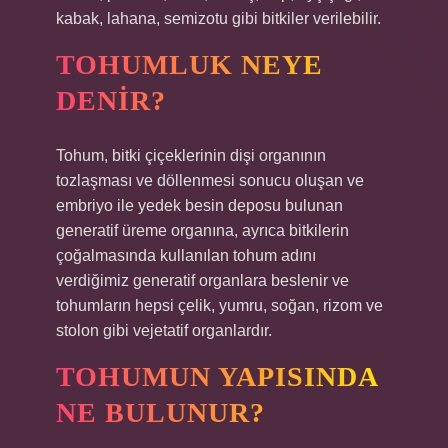
kabak, lahana, semizotu gibi bitkiler verilebilir.
TOHUMLUK NEYE
DENIR?
Tohum, bitki çiçeklerinin dişi organının
tozlaşması ve döllenmesi sonucu oluşan ve
embriyo ile yedek besin deposu bulunan
generatif üreme organına, ayrıca bitkilerin
çoğalmasında kullanılan tohum adını
verdiğimiz generatif organlara beslenir ve
tohumların hepsi çelik, yumru, soğan, rizom ve
stolon gibi vejetatif organlardır.
TOHUMUN YAPISINDA
NE BULUNUR?