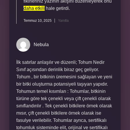
fikirleriniz yazının akışını düzenleyerek onu
daha etkili
hale getirdi.
Temmuz 10, 2025
Yanıtla
Nebula
İlk satırlar anlaşılır ve düzenli; Tohum Nedir
Sınıf açısından derinlik biraz geç geliyor.
Tohum , bir bitkinin üremesini sağlayan ve yeni
bir bitki oluşturma potansiyeli taşıyan yapıdır.
Tohumun temel kısımları : Tohumlar, bitkinin
türüne göre tek çenekli veya çift çenekli olarak
sınıflandırılır . Tek çenekli bitkilere örnek olarak
mısır, çift çenekli bitkilere örnek olarak ise
fasulye verilebilir. Tohumlar ayrıca, sertifikalı
tohumluk sisteminde elit, orijinal ve sertifikalı