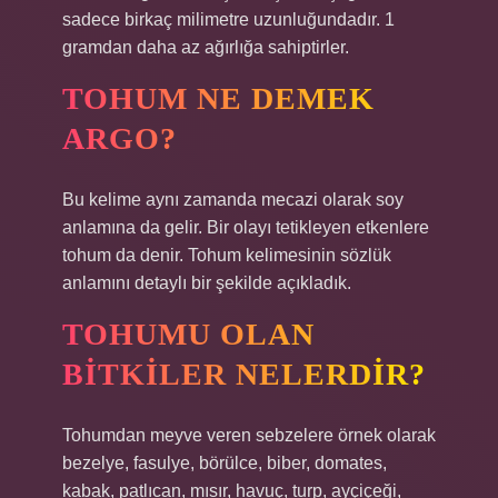
sadece birkaç milimetre uzunluğundadır. 1
gramdan daha az ağırlığa sahiptirler.
TOHUM NE DEMEK
ARGO?
Bu kelime aynı zamanda mecazi olarak soy
anlamına da gelir. Bir olayı tetikleyen etkenlere
tohum da denir. Tohum kelimesinin sözlük
anlamını detaylı bir şekilde açıkladık.
TOHUMU OLAN
BITKILER NELERDIR?
Tohumdan meyve veren sebzelere örnek olarak
bezelye, fasulye, börülce, biber, domates,
kabak, patlıcan, mısır, havuç, turp, ayçiçeği,