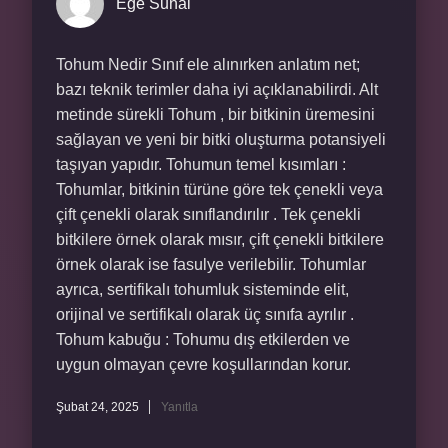
Ege Sunal
Tohum Nedir Sınıf ele alınırken anlatım net;
bazı teknik terimler daha iyi açıklanabilirdi. Alt
metinde sürekli Tohum , bir bitkinin üremesini
sağlayan ve yeni bir bitki oluşturma potansiyeli
taşıyan yapıdır. Tohumun temel kısımları :
Tohumlar, bitkinin türüne göre tek çenekli veya
çift çenekli olarak sınıflandırılır . Tek çenekli
bitkilere örnek olarak mısır, çift çenekli bitkilere
örnek olarak ise fasulye verilebilir. Tohumlar
ayrıca, sertifikalı tohumluk sisteminde elit,
orijinal ve sertifikalı olarak üç sınıfa ayrılır .
Tohum kabuğu : Tohumu dış etkilerden ve
uygun olmayan çevre koşullarından korur.
Şubat 24, 2025
Yanıtla