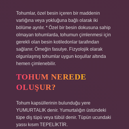
Tohumlar, özel besin içeren bir maddenin
varlığına veya yokluğuna bağlı olarak iki
bölüme ayrılır. * Özel bir besin dokusuna sahip
olmayan tohumlarda, tohumun çimlenmesi için
gerekli olan besin kotiledonlar tarafından
sağlanır. Örneğin fasulye. Fizyolojik olarak
olgunlaşmış tohumlar uygun koşullar altında
hemen çimlenebilir.
TOHUM NEREDE
OLUŞUR?
Tohum kapsüllerinin bulunduğu yere
YUMURTALIK denir. Yumurtalığın üstündeki
tüpe diş tüpü veya tübül denir. Tüpün ucundaki
yassı kısım TEPELİKTİR.