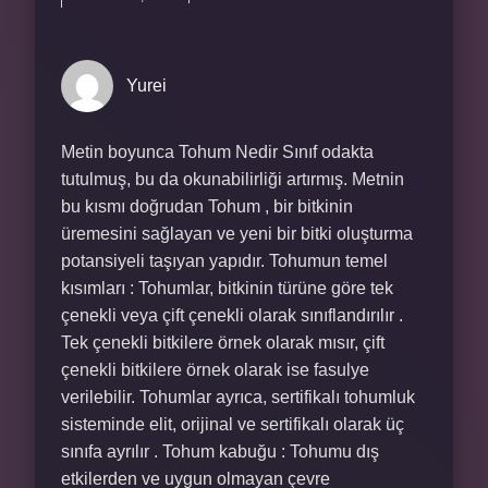
Yurei
Metin boyunca Tohum Nedir Sınıf odakta
tutulmuş, bu da okunabilirliği artırmış. Metnin
bu kısmı doğrudan Tohum , bir bitkinin
üremesini sağlayan ve yeni bir bitki oluşturma
potansiyeli taşıyan yapıdır. Tohumun temel
kısımları : Tohumlar, bitkinin türüne göre tek
çenekli veya çift çenekli olarak sınıflandırılır .
Tek çenekli bitkilere örnek olarak mısır, çift
çenekli bitkilere örnek olarak ise fasulye
verilebilir. Tohumlar ayrıca, sertifikalı tohumluk
sisteminde elit, orijinal ve sertifikalı olarak üç
sınıfa ayrılır . Tohum kabuğu : Tohumu dış
etkilerden ve uygun olmayan çevre