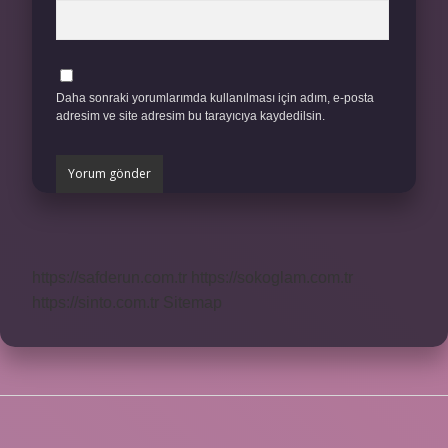
Daha sonraki yorumlarımda kullanılması için adım, e-posta
adresim ve site adresim bu tarayıcıya kaydedilsin.
https://safderun.com.tr
https://sokoglam.com.tr
https://sinto.com.tr
Sitemap