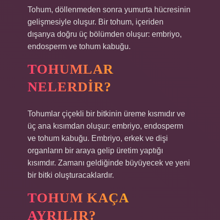
Tohum, döllenmeden sonra yumurta hücresinin
gelişmesiyle oluşur. Bir tohum, içeriden
dışarıya doğru üç bölümden oluşur: embriyo,
endosperm ve tohum kabuğu.
TOHUMLAR
NELERDIR?
Tohumlar çiçekli bir bitkinin üreme kısmıdır ve
üç ana kısımdan oluşur: embriyo, endosperm
ve tohum kabuğu. Embriyo, erkek ve dişi
organların bir araya gelip üretim yaptığı
kısımdır. Zamanı geldiğinde büyüyecek ve yeni
bir bitki oluşturacaklardır.
TOHUM KAÇA
AYRILIR?