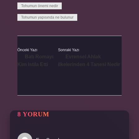
Tohumun önemi nedir
Tohumun yapısında ne bulunur
Önceki Yazı
Sonraki Yazı
Batı Romayı
Evrensel Ahlak
Kim Istila Etti
Ilkelerinden 4 Tanesi Nedir
8 YORUM