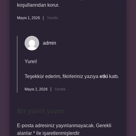
koşullarından korur.
Mayıs 1, 2026
Yanıtla
admin
Yurei!
Teşekkür ederim, fikirleriniz yazıya
etki
kattı.
Mayıs 1, 2026
Yanıtla
Bir yanıt yazın
E-posta adresiniz yayınlanmayacak.
Gerekli
alanlar
*
ile işaretlenmişlerdir