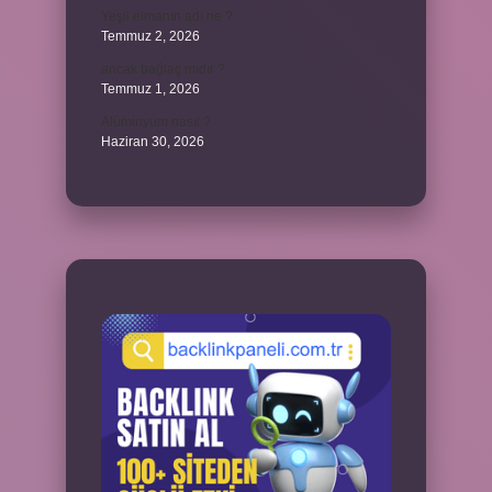
Yeşil elmanın adı ne ?
Temmuz 2, 2026
ancak bağlaç mıdır ?
Temmuz 1, 2026
Alüminyum nasıl ?
Haziran 30, 2026